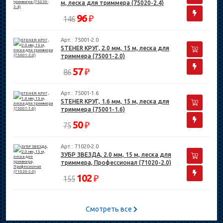
м, леска для триммера (75020-2.4)
96
₽
146
Арт.: 75001-2.0
STEHER КРУГ, 2.0 мм, 15 м, леска для
триммера (75001-2.0)
57
₽
86
Арт.: 75001-1.6
STEHER КРУГ, 1.6 мм, 15 м, леска для
триммера (75001-1.6)
50
₽
75
Арт.: 71020-2.0
ЗУБР ЗВЕЗДА, 2.0 мм, 15 м, леска для
триммера, Профессионал (71020-2.0)
102
₽
155
Смотреть все