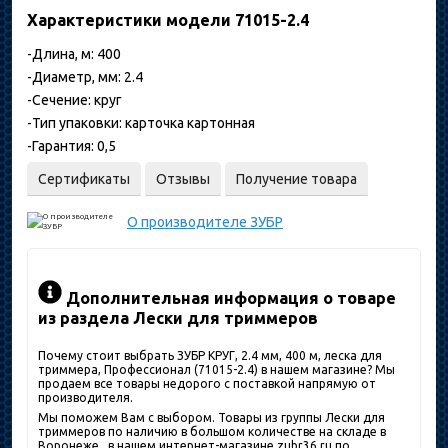
Характеристики модели 71015-2.4
-Длина, м: 400
-Диаметр, мм: 2.4
-Сечение: круг
-Тип упаковки: карточка картонная
-Гарантия: 0,5
Сертификаты
Отзывы
Получение товара
О производителе
ЗУБР
Дополнительная информация о товаре
из раздела Лески для триммеров
Почему стоит выбрать ЗУБР КРУГ, 2.4 мм, 400 м, леска для
триммера, Профессионал (71015-2.4) в нашем магазине? Мы
продаем все товары недорого с поставкой напрямую от
производителя.
Мы поможем Вам с выбором. Товары из группы Лески для
триммеров по наличию в большом количестве на складе в
Воронеже , в нашем интернет-магазине zubr36.ru по