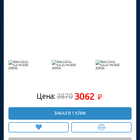
3062
Цена:
3870
₽
ЗАКАЗ В 1 КЛИК