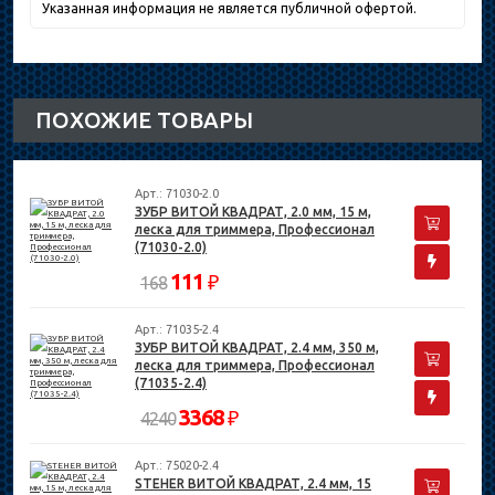
Указанная информация не является публичной офертой.
ПОХОЖИЕ ТОВАРЫ
Арт.: 71030-2.0
ЗУБР ВИТОЙ КВАДРАТ, 2.0 мм, 15 м,
леска для триммера, Профессионал
(71030-2.0)
111
₽
168
Арт.: 71035-2.4
ЗУБР ВИТОЙ КВАДРАТ, 2.4 мм, 350 м,
леска для триммера, Профессионал
(71035-2.4)
3368
₽
4240
Арт.: 75020-2.4
STEHER ВИТОЙ КВАДРАТ, 2.4 мм, 15