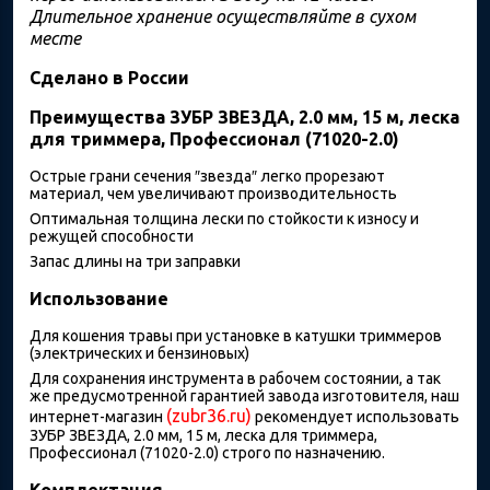
Длительное хранение осуществляйте в сухом
месте
Сделано в России
Преимущества ЗУБР ЗВЕЗДА, 2.0 мм, 15 м, леска
для триммера, Профессионал (71020-2.0)
Острые грани сечения ″звезда″ легко прорезают
материал, чем увеличивают производительность
Оптимальная толщина лески по стойкости к износу и
режущей способности
Запас длины на три заправки
Использование
Для кошения травы при установке в катушки триммеров
(электрических и бензиновых)
Для сохранения инструмента в рабочем состоянии, а так
же предусмотренной гарантией завода изготовителя, наш
(zubr36.ru)
интернет-магазин
рекомендует использовать
ЗУБР ЗВЕЗДА, 2.0 мм, 15 м, леска для триммера,
Профессионал (71020-2.0) строго по назначению.
Комплектация