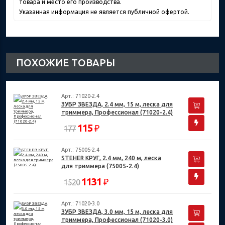
товара и место его производства.
Указанная информация не является публичной офертой.
ПОХОЖИЕ ТОВАРЫ
Арт.: 71020-2.4
ЗУБР ЗВЕЗДА, 2.4 мм, 15 м, леска для
триммера, Профессионал (71020-2.4)
115
₽
177
Арт.: 75005-2.4
STEHER КРУГ, 2.4 мм, 240 м, леска
для триммера (75005-2.4)
1131
₽
1520
Арт.: 71020-3.0
ЗУБР ЗВЕЗДА, 3.0 мм, 15 м, леска для
триммера, Профессионал (71020-3.0)