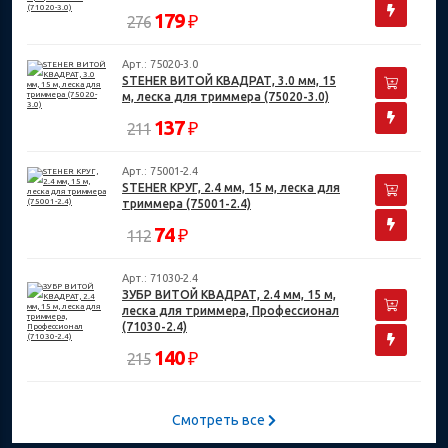
179
₽
276
Арт.: 75020-3.0
STEHER ВИТОЙ КВАДРАТ, 3.0 мм, 15
м, леска для триммера (75020-3.0)
137
₽
211
Арт.: 75001-2.4
STEHER КРУГ, 2.4 мм, 15 м, леска для
триммера (75001-2.4)
74
₽
112
Арт.: 71030-2.4
ЗУБР ВИТОЙ КВАДРАТ, 2.4 мм, 15 м,
леска для триммера, Профессионал
(71030-2.4)
140
₽
215
Смотреть все