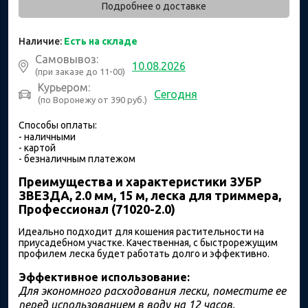
Подробнее о доставке
Наличие:
Есть на складе
Самовывоз:
10.08.2026
(при заказе до 11-00)
Курьером:
Сегодня
(по Воронежу от 390 руб.)
Способы оплаты:
- наличными
- картой
- безналичным платежом
Преимущества и характеристики ЗУБР
ЗВЕЗДА, 2.0 мм, 15 м, леска для триммера,
Профессионал (71020-2.0)
Идеально подходит для кошения растительности на
приусадебном участке. Качественная, с быстрорежущим
профилем леска будет работать долго и эффективно.
Эффективное использование:
Для экономного расходования лески, поместите ее
перед использованием в воду на 12 часов.