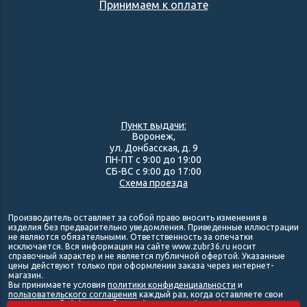
Принимаем к оплате
Пункт выдачи:
Воронеж,
ул. Донбасская, д. 9
ПН-ПТ с 9:00 до 19:00
СБ-ВС с 9:00 до 17:00
Схема проезда
Производитель оставляет за собой право вносить изменения в
изделия без предварительно уведомления. Приведенные иллюстрации
не являются обязательными. Ответственность за опечатки
исключается. Вся информация на сайте www.zubr36.ru носит
справочный характер и не является публичной офертой. Указанные
цены действуют только при оформлении заказа через интернет-
магазин.
Вы принимаете условия
политики конфиденциальности
и
пользовательского соглашения
каждый раз, когда оставляете свои
данные в любой форме обратной связи на сайте zubr36.ru.