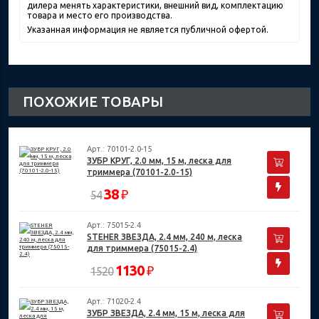
дилера менять характеристики, внешний вид, комплектацию
товара и место его производства.
Указанная информация не является публичной офертой.
ПОХОЖИЕ ТОВАРЫ
Арт.: 70101-2.0-15
ЗУБР КРУГ, 2.0 мм, 15 м, леска для
триммера (70101-2.0-15)
38
₽
54
Арт.: 75015-2.4
STEHER ЗВЕЗДА, 2.4 мм, 240 м, леска
для триммера (75015-2.4)
1130
₽
1520
Арт.: 71020-2.4
ЗУБР ЗВЕЗДА, 2.4 мм, 15 м, леска для