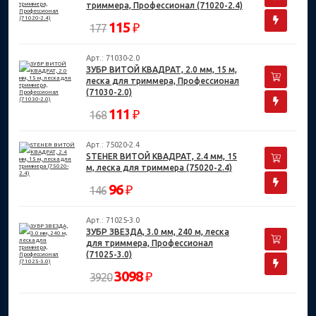
триммера, Профессионал (71020-2.4)
115
₽
177
Арт.: 71030-2.0
ЗУБР ВИТОЙ КВАДРАТ, 2.0 мм, 15 м,
леска для триммера, Профессионал
(71030-2.0)
111
₽
168
Арт.: 75020-2.4
STEHER ВИТОЙ КВАДРАТ, 2.4 мм, 15
м, леска для триммера (75020-2.4)
96
₽
146
Арт.: 71025-3.0
ЗУБР ЗВЕЗДА, 3.0 мм, 240 м, леска
для триммера, Профессионал
(71025-3.0)
3098
₽
3920