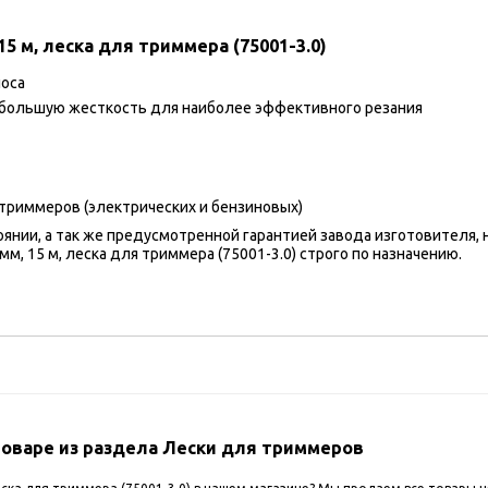
5 м, леска для триммера (75001-3.0)
носа
 большую жесткость для наиболее эффективного резания
 триммеров (электрических и бензиновых)
оянии, а так же предусмотренной гарантией завода изготовителя,
м, 15 м, леска для триммера (75001-3.0) строго по назначению.
оваре из раздела Лески для триммеров