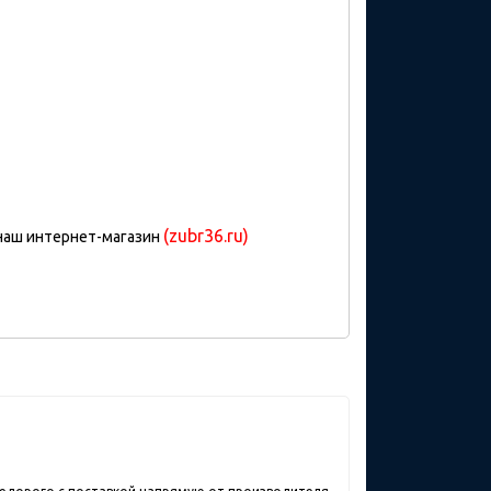
(zubr36.ru)
 наш интернет-магазин