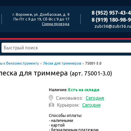
8 (952) 957-43-
г. Воронеж, ул. Донбасская, д. 9
8 (919) 180-98-
Пн-Пт с 9 до 19, Сб-Вс с 9 до 17
Схема проезда
zubr36@zubr36.ru
ры к бензоинструменту
»
Лески для триммеров
»
75001-3.0
, леска для триммера
(арт. 75001-3.0)
Наличие:
Есть на складе
Самовывоз:
Сегодня
Курьером:
Сегодня
Способы оплаты:
- наличными
- картой
- безналичным платежом