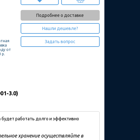
Подробнее о доставке
Нашли дешевле?
атная
Задать вопрос
авка
оду от
 р.
01-3.0)
а будет работать долго и эффективно
ительное хранение осуществляйте в