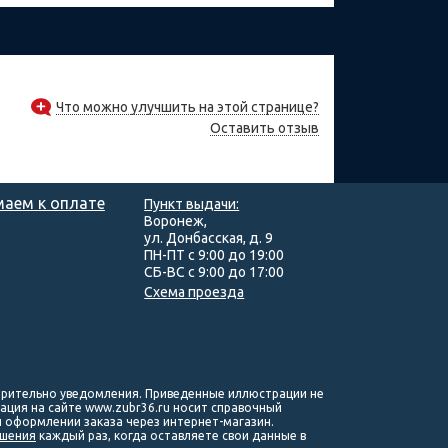
Что можно улучшить на этой странице?
Оставить отзыв
аем к оплате
Пункт выдачи:
Воронеж,
ул. Донбасская, д. 9
ПН-ПТ с 9:00 до 19:00
СБ-ВС с 9:00 до 17:00
Схема проезда
варительно уведомления. Приведенные иллюстрации не
ация на сайте www.zubr36.ru носит справочный
и оформлении заказа через интернет-магазин.
ашения
каждый раз, когда оставляете свои данные в