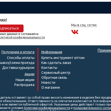
иях!
Мы в соц. сетях:
одписаться
ьных данных и соглашаюсь
литикой конфиденциальности
Приним
Получение и оплата
Информация
Способы оплаты
Купить инструмент оптом
ывоз/схема проезда
Как сделать заказ
Доставка курьером
Контакты
Сервисный центр
Акции
Обратная связь
Наши акции
Новости
Распродажа
О магазине
дитель оставляет за собой право вносить изменения в изделия без пред
я обязательными. Ответственность за опечатки исключается. Вся информ
р и не является публичной офертой. Указанные цены действуют только пр
имаете условия
политики конфиденциальности
и
пользовательского согл