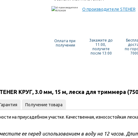
О производителе
STEHER
Закажите до
Беспл
Оплата при
11:00,
дост
получении
получите
по гор
после 13:00
7000
HER КРУГ, 3.0 мм, 15 м, леска для триммера (750
Гарантия
Получение товара
сти на приусадебном участке. Качественная, износостойкая леск
оместите ее перед использованием в воду на 12 часов. Дл