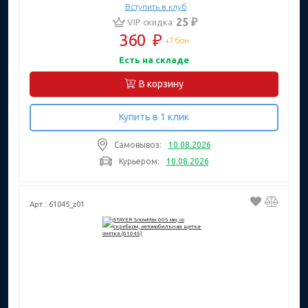
Вступить в клуб
25 ₽
VIP скидка
360
₽
+7 бон.
Есть на складе
В корзину
Купить в 1 клик
Самовывоз:
10.08.2026
Курьером:
10.08.2026
Арт.: 61045_z01