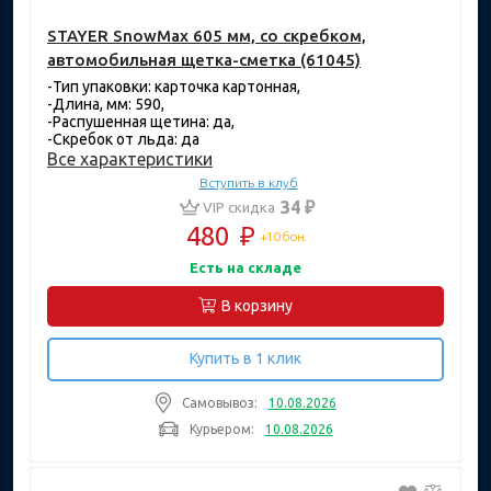
STAYER SnowMax 605 мм, со скребком,
автомобильная щетка-сметка (61045)
-Тип упаковки: карточка картонная,
-Длина, мм: 590,
-Распушенная щетина: да,
-Скребок от льда: да
Все характеристики
Вступить в клуб
34 ₽
VIP скидка
480
₽
+10 бон.
Есть на складе
В корзину
Купить в 1 клик
Самовывоз:
10.08.2026
Курьером:
10.08.2026