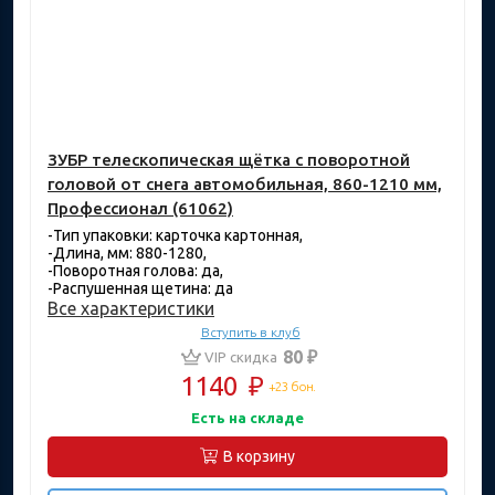
ЗУБР телескопическая щётка с поворотной
головой от снега автомобильная, 860-1210 мм,
Профессионал (61062)
-Тип упаковки: карточка картонная,
-Длина, мм: 880-1280,
-Поворотная голова: да,
-Распушенная щетина: да
Все характеристики
Вступить в клуб
80 ₽
VIP скидка
1140
₽
+23 бон.
Есть на складе
В корзину