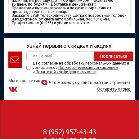
наличии) и в розницу (до 11-00 принимаем, после 13-00
выдаем, по будням). Доставка в день заказа!!!
Предлагаем выгодные условия покупки и гарантию от
производителя на весь товар.
Закажите ЗУБР телескопическая щётка с поворотной головой
и водосгоном от снега автомобильная, 940-1310 мм,
Профессионал (61063) и убедитесь в этом.
Узнай первый о скидках и акциях!
Подписаться
Даю согласие на обработку персональных данных и
соглашаюсь с
Пользовательским соглашением
и
Политикой конфиденциальности
Мы в соц. сетях:
Что можно улучшить на этой странице?
Оставить отзыв
8 (952) 957-43-43