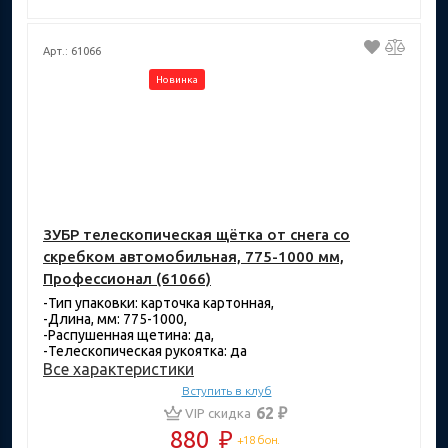
Арт.: 61066
Новинка
ЗУБР телескопическая щётка от снега со
скребком автомобильная, 775-1000 мм,
Профессионал (61066)
-Тип упаковки: карточка картонная,
-Длина, мм: 775-1000,
-Распушенная щетина: да,
-Телескопическая рукоятка: да
Все характеристики
Вступить в клуб
62 ₽
VIP скидка
880
₽
+18 бон.