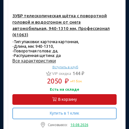
ЗУБР телескопическая щётка с поворотной
головой и водосгоном от снега
автомобильная, 940-1310 мм, Профессионал
(61063)
-Тип упаковки: карточка картонная,
-Длина, мм: 940-1310,
-Поворотная голова: да,
-Распушенная щетина: да
Все характеристики
Вступить в клуб
144 ₽
VIP скидка
2050
₽
+41 бон.
Есть на складе
В корзину
Купить в 1 клик
Самовывоз:
10.08.2026