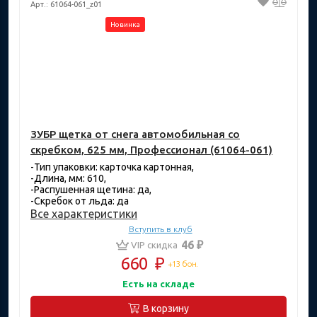
Арт.: 61064-061_z01
Новинка
ЗУБР щетка от снега автомобильная со
скребком, 625 мм, Профессионал (61064-061)
-Тип упаковки: карточка картонная,
-Длина, мм: 610,
-Распушенная щетина: да,
-Скребок от льда: да
Все характеристики
Вступить в клуб
46 ₽
VIP скидка
660
₽
+13 бон.
Есть на складе
В корзину