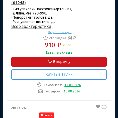
(61048)
-Тип упаковки: карточка картонная,
-Длина, мм: 770-990,
-Поворотная голова: да,
-Распушенная щетина: да
Все характеристики
Вступить в клуб
64 ₽
VIP скидка
910
₽
+18 бон.
Есть на складе
В корзину
Купить в 1 клик
Самовывоз:
10.08.2026
Курьером:
10.08.2026
Арт.: 61062
Новинка