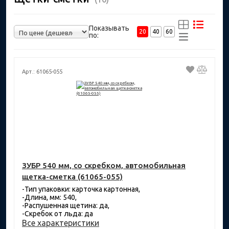
Показывать
20
40
60
по:
Арт.: 61065-055
ЗУБР 540 мм, со скребком, автомобильная
щетка-сметка (61065-055)
-Тип упаковки: карточка картонная,
-Длина, мм: 540,
-Распушенная щетина: да,
-Скребок от льда: да
Все характеристики