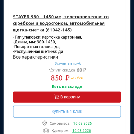
STAYER 980 - 1450 мм, телескопическая со
скребком и водосгоном, автомобильная
щетка-сметка (61042-145)
-Тип упаковки: карточка картонная,
-Длина, мм: 980-1450,
-Поворотная голова: да,
-Распушенная щетина: да
Все характеристики
Вступить в клуб
60 ₽
VIP скидка
850
₽
+17 бон.
Есть на складе
В корзину
Купить в 1 клик
Самовывоз:
10.08.2026
Курьером:
10.08.2026