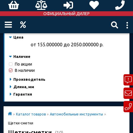
ОФИЦИАЛЬНЫЙ ДИЛЕР
Цена
от
155.000000
до
2050.000000
р.
Наличие
По акции
В наличии
Производитель
Длина, мм
Гарантия
»
Каталог товаров
»
Автомобильные инструменты
»
Щетки-сметки
Щетки-сметки
(10)