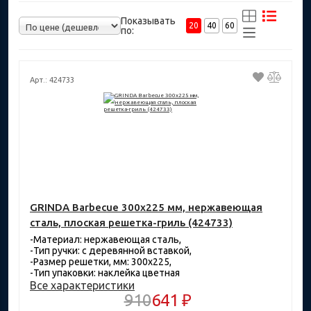
Показывать
20
40
60
по:
Арт.: 424733
GRINDA Barbecue 300х225 мм, нержавеющая
сталь, плоская решетка-гриль (424733)
-Материал: нержавеющая сталь,
-Тип ручки: с деревянной вставкой,
-Размер решетки, мм: 300х225,
-Тип упаковки: наклейка цветная
Все характеристики
910
641 ₽