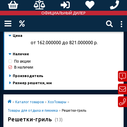
ОФИЦИАЛЬНЫЙ ДИЛЕР
Цена
от
162.000000
до
821.000000
р.
Наличие
По акции
В наличии
Производитель
Размер решетки, мм
»
Каталог товаров
»
ХозТовары
»
Товары для отдыха и пикника
»
Решетки-гриль
Решетки-гриль
(13)