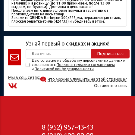
наличии) и в розницу (до 11-00 принимаем, после 13-00
выдаем, по будням). Доставка в день заказа!!!
Предлагаем выгодные условия покупки и гарантию от
производителя на весь товар.
Закажите GRINDA Barbecue 300х225 мм, нержавеющая сталь,
плоская решетка-гриль (424733) и убедитесь в этом.
Узнай первый о скидках и акциях!
Подписаться
Даю согласие на обработку персональных данных и
соглашаюсь с
Пользовательским соглашением
и
Политикой конфиденциальности
Мы в соц. сетях:
Что можно улучшить на этой странице?
Оставить отзыв
8 (952) 957-43-43