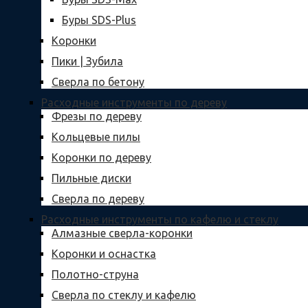
Буры SDS-Plus
Коронки
Пики | Зубила
Сверла по бетону
Расходные инструменты по дереву
Фрезы по дереву
Кольцевые пилы
Коронки по дереву
Пильные диски
Сверла по дереву
Расходные инструменты по кафелю и стеклу
Алмазные сверла-коронки
Коронки и оснастка
Полотно-струна
Сверла по стеклу и кафелю