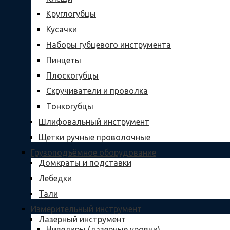
Круглогубцы
Кусачки
Наборы губцевого инструмента
Пинцеты
Плоскогубцы
Скручиватели и проволка
Тонкогубцы
Шлифовальный инструмент
Щетки ручные проволочные
Грузоподъёмное оборудование
Домкраты и подставки
Лебедки
Тали
Измерительный инструмент
Лазерный инструмент
Нивелиры (лазерные уровни)