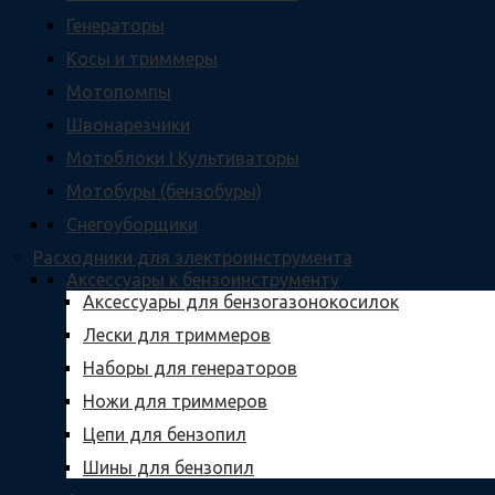
Генераторы
Косы и триммеры
Мотопомпы
Швонарезчики
Мотоблоки I Культиваторы
Мотобуры (бензобуры)
Снегоуборщики
Расходники для электроинструмента
Аксессуары к бензоинструменту
Аксессуары для бензогазонокосилок
Лески для триммеров
Наборы для генераторов
Ножи для триммеров
Цепи для бензопил
Шины для бензопил