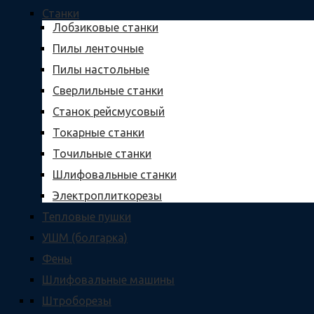
Станки
Лобзиковые станки
Пилы ленточные
Пилы настольные
Сверлильные станки
Станок рейсмусовый
Токарные станки
Точильные станки
Шлифовальные станки
Электроплиткорезы
Тепловые пушки
УШМ (болгарка)
Фены
Шлифовальные машины
Штроборезы