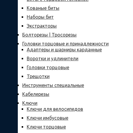
Кованые биты
Наборы бит
Экстракторы
Болторезы | Тросорезы
Головки торцовые и принадлежности
Адаптеры и шарниры карданные
Воротки и удлинители
Головки торцовые
Трещотки
Инструменты специальные
Кабелерезы
Ключи
Ключи для велосипедов
Ключи имбусовые
Ключи торцовые