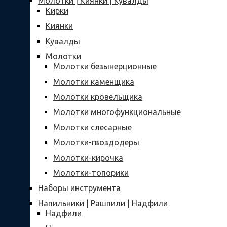
Молотки | Киянки | Кувалды
Кирки
Киянки
Кувалды
Молотки
Молотки безынерционные
Молотки каменщика
Молотки кровельщика
Молотки многофункциональные
Молотки слесарные
Молотки-гвоздодеры
Молотки-кирочка
Молотки-топорики
Наборы инструмента
Напильники | Рашпили | Надфили
Надфили