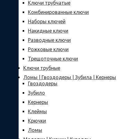
Ключи трубчатые
Комбинированные ключи
Наборы ключей
Накидные ключи
Разводные ключи
Рожковые ключи
Трещоточные ключи
Ключи трубные
Ломы | Гвоздодеры | Зубила | Кернеры
Гвоздодеры
Зубило
Кернеры
Клеймы
Крючки
Ломы