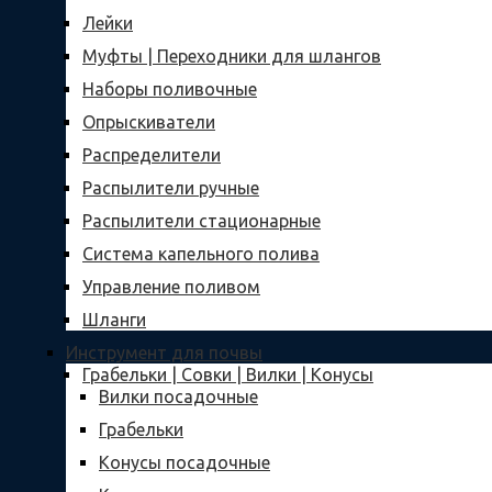
Лейки
Муфты | Переходники для шлангов
Наборы поливочные
Опрыскиватели
Распределители
Распылители ручные
Распылители стационарные
Система капельного полива
Управление поливом
Шланги
Инструмент для почвы
Грабельки | Совки | Вилки | Конусы
Вилки посадочные
Грабельки
Конусы посадочные