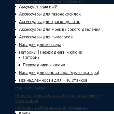
Аксессуары к электроинструменту
Аккумуляторы и ЗУ
Аксессуары для газонокосилок
Аксессуары для краскопультов
Аксессуары для моек высокого давления
Аксессуары для пылесосов
Насадки для миксера
Патроны | Переходники и ключи
Патроны
Переходники и ключи
Насадки для реноватора (мультикатера)
Принадлежности для ППС станков
Масла и Смазка
Полотна для электролобзиков и сабельных
электропил
Расходные абразивные инcтрументы
Круги