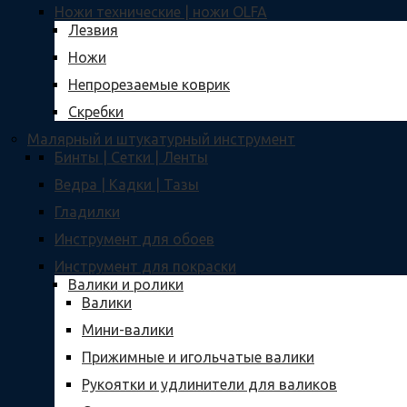
Ножи технические | ножи OLFA
Лезвия
Ножи
Непрорезаемые коврик
Скребки
Малярный и штукатурный инструмент
Бинты | Сетки | Ленты
Ведра | Кадки | Тазы
Гладилки
Инструмент для обоев
Инструмент для покраски
Валики и ролики
Валики
Мини-валики
Прижимные и игольчатые валики
Рукоятки и удлинители для валиков