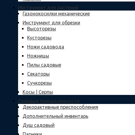
Инструмент для растений
Газонокосилки механические
Инструмент для обрезки
Высоторезы
Кусторезы
Ножи садовода
Ножницы
Пилы садовые
Секаторы
Сучкорезы
Косы | Серпы
Садовые принадлежности
Декорактивные приспособления
Дополнительный инвентарь
Душ садовый
Парники