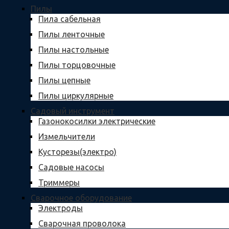
Пилы
Пила сабельная
Пилы ленточные
Пилы настольные
Пилы торцовочные
Пилы цепные
Пилы циркулярные
Садовый инструмент
Газонокосилки электрические
Измельчители
Кусторезы(электро)
Садовые насосы
Триммеры
Сварочное оборудование
Электроды
Сварочная проволока