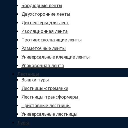
Бордюрные ленты
Двухсторонние ленты
Диспенсеры для лент
Изоляционная лента
Противоскользящие ленты
Разметочные ленты
Универсальные клеящие ленты
Упаковочная лента
Лестницы
Вышки-туры
Лестницы-стремянки
Лестницы-трансформеры
Приставные лестницы
Универсальные лестницы
Лупы