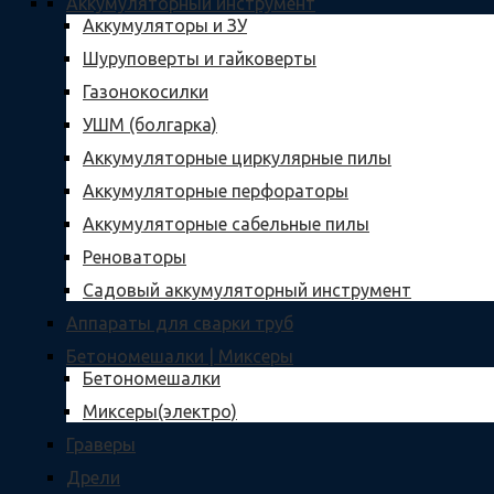
Аккумуляторный инструмент
Аккумуляторы и ЗУ
Шуруповерты и гайковерты
Газонокосилки
УШМ (болгарка)
Аккумуляторные циркулярные пилы
Аккумуляторные перфораторы
Аккумуляторные сабельные пилы
Реноваторы
Садовый аккумуляторный инструмент
Аппараты для сварки труб
Бетономешалки | Миксеры
Бетономешалки
Миксеры(электро)
Граверы
Дрели