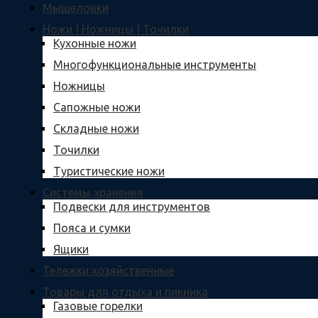
Мышеловки
Ножи | Ножницы | Точилки
Кухонные ножи
Многофункциональные инструменты
Ножницы
Сапожные ножи
Складные ножи
Точилки
Туристические ножи
Системы хранения
Подвески для инструментов
Пояса и сумки
Ящики
Тележки хозяйственные
Товары для отдыха и пикника
Газовые горелки