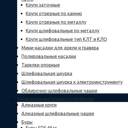
Круги заточные
Круги отрезные по камню
Круги отрезные по металлу
Круги шлифовальные по металлу
Круги шлифовальные тип КЛТ и КЛО
Мини-насадки для дрели и гравера
Полировальные насадки
Тарелки опорные
Шлифовальная шкурка
Шлифовальная шкурка к электроинструменту
Обдирочно-шлифовальные чашки
Расходные инструменты по бетону
Алмазные круги
Алмазные шлифовальные чашки
Буры
Буры SDS-Max