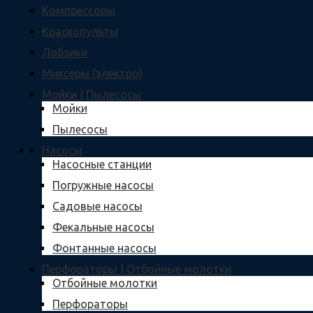
Компрессоры
Краскопульты
Лобзики
Миксеры (электро)
Мойки | Пылесосы
Мойки
Пылесосы
Насосы
Насосные станции
Погружные насосы
Садовые насосы
Фекальные насосы
Фонтанные насосы
Перфораторы | Отбойные молотки
Отбойные молотки
Перфораторы