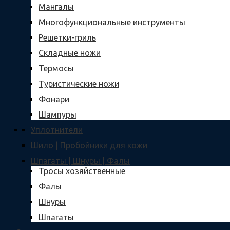
Мангалы
Многофункциональные инструменты
Решетки-гриль
Складные ножи
Термосы
Туристические ножи
Фонари
Шампуры
Уплотнители
Шило | Пробойники для кожи
Шпагаты | Шнуры | Фалы
Тросы хозяйственные
Фалы
Шнуры
Шпагаты