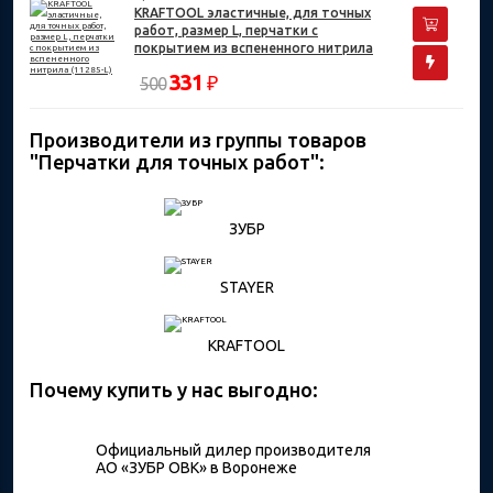
KRAFTOOL эластичные, для точных
работ, размер L, перчатки с
покрытием из вспененного нитрила
(11285-L)
331
₽
500
Производители из группы товаров
"Перчатки для точных работ":
ЗУБР
STAYER
KRAFTOOL
Почему купить у нас выгодно:
Официальный дилер производителя
АО «ЗУБР ОВК» в Воронеже