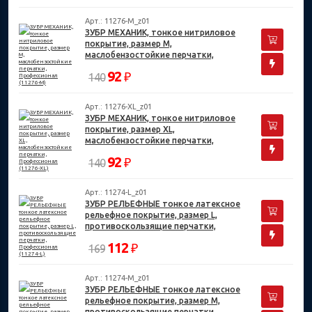
Арт.: 11276-M_z01
ЗУБР МЕХАНИК, тонкое нитриловое
покрытие, размер M,
маслобензостойкие перчатки,
Профессионал (11276-M)
92
₽
140
Арт.: 11276-XL_z01
ЗУБР МЕХАНИК, тонкое нитриловое
покрытие, размер XL,
маслобензостойкие перчатки,
Профессионал (11276-XL)
92
₽
140
Арт.: 11274-L_z01
ЗУБР РЕЛЬЕФНЫЕ тонкое латексное
рельефное покрытие, размер L,
противоскользящие перчатки,
Профессионал (11274-L)
112
₽
169
Арт.: 11274-M_z01
ЗУБР РЕЛЬЕФНЫЕ тонкое латексное
рельефное покрытие, размер M,
противоскользящие перчатки,