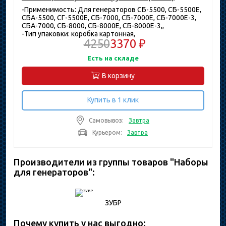
-Применимость: Для генераторов СБ-5500, СБ-5500Е,
СБА-5500, СГ-5500Е, СБ-7000, СБ-7000Е, СБ-7000Е-3,
СБА-7000, СБ-8000, СБ-8000Е, СБ-8000Е-3,,
-Тип упаковки: коробка картонная,
4250
3370 ₽
Есть на складе
В корзину
Купить в 1 клик
Самовывоз:
Завтра
Курьером:
Завтра
Производители из группы товаров "Наборы
для генераторов":
ЗУБР
Почему купить у нас выгодно: