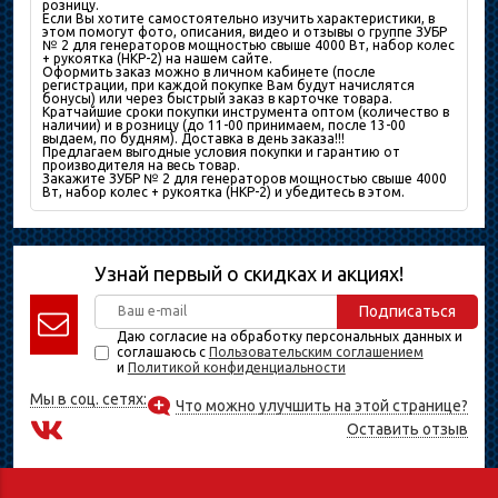
розницу.
Если Вы хотите самостоятельно изучить характеристики, в
этом помогут фото, описания, видео и отзывы о группе ЗУБР
№ 2 для генераторов мощностью свыше 4000 Вт, набор колес
+ рукоятка (НКР-2) на нашем сайте.
Оформить заказ можно в личном кабинете (после
регистрации, при каждой покупке Вам будут начислятся
бонусы) или через быстрый заказ в карточке товара.
Кратчайшие сроки покупки инструмента оптом (количество в
наличии) и в розницу (до 11-00 принимаем, после 13-00
выдаем, по будням). Доставка в день заказа!!!
Предлагаем выгодные условия покупки и гарантию от
производителя на весь товар.
Закажите ЗУБР № 2 для генераторов мощностью свыше 4000
Вт, набор колес + рукоятка (НКР-2) и убедитесь в этом.
Узнай первый о скидках и акциях!
Подписаться
Даю согласие на обработку персональных данных и
соглашаюсь с
Пользовательским соглашением
и
Политикой конфиденциальности
Мы в соц. сетях:
Что можно улучшить на этой странице?
Оставить отзыв