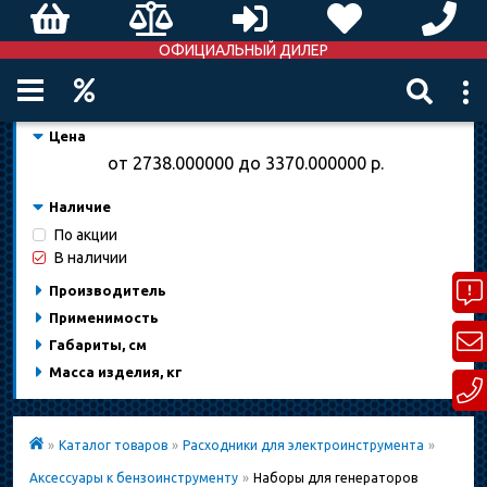
ОФИЦИАЛЬНЫЙ ДИЛЕР
Цена
от
2738.000000
до
3370.000000
р.
Наличие
По акции
В наличии
Производитель
Применимость
Габариты, см
Масса изделия, кг
»
Каталог товаров
»
Расходники для электроинструмента
»
Аксессуары к бензоинструменту
»
Наборы для генераторов