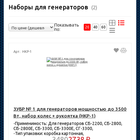
Наборы для генераторов
(2)
Показывать
20
40
60
по:
Арт.: НКР-1
ЗУБР № 1 для генераторов мощностью до 3500
Вт, набор колес + рукоятка (НКР-1)
-Применимость: Для генераторов СБ-2200, СБ-2800,
СБ-2800Е, СБ-3300, СБ-3300Е, СГ-3300,
-Тип упаковки: коробка картонная,
3480
2738 ₽