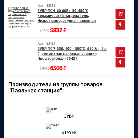
Арт.: 55336
ЗУБР ПСН-60 60Вт 50-480°C
керамический нагреватель,
Низкотемпературная паяльная
станция цифровая (55336)
5832
₽
7190
Арт.: 55427
ЗУБР ПСР-650, 100 - 500°С, 650 Вт, 2 в
1, ремонтная паяльная станция,
Профессионал (55427)
6506
₽
7990
Производители из группы товаров
"Паяльная станция":
ЗУБР
STAYER