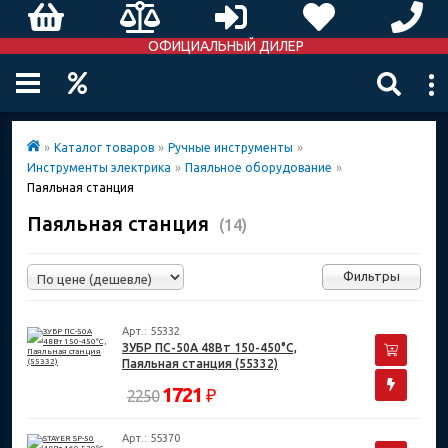
ОФИЦИАЛЬНЫЙ ДИЛЕР
»
Каталог товаров
»
Ручные инструменты
»
Инструменты электрика
»
Паяльное оборудование
»
Паяльная станция
Паяльная станция
(14)
Фильтры
Арт.: 55332
ЗУБР ПС-50А 48Вт 150-450°C,
Паяльная станция (55332)
1721
₽
2250
Арт.: 55370