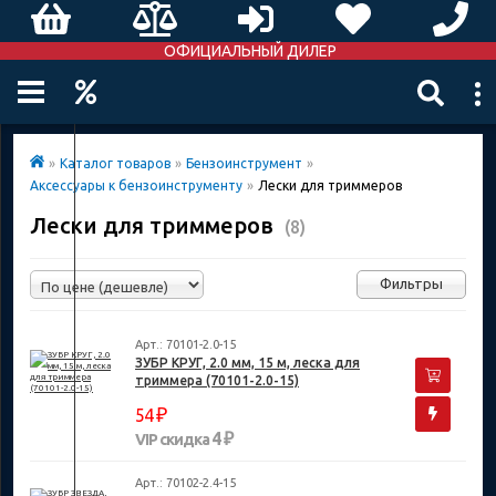
ОФИЦИАЛЬНЫЙ ДИЛЕР
»
Каталог товаров
»
Бензоинструмент
»
Аксессуары к бензоинструменту
»
Лески для триммеров
Лески для триммеров
(8)
Фильтры
Арт.: 70101-2.0-15
ЗУБР КРУГ, 2.0 мм, 15 м, леска для
триммера (70101-2.0-15)
₽
54
4 ₽
VIP скидка
Арт.: 70102-2.4-15