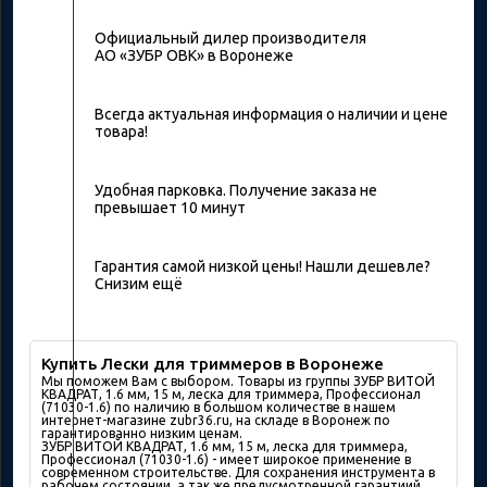
Официальный дилер производителя
АО «ЗУБР ОВК» в Воронеже
Всегда актуальная информация о наличии и цене
товара!
Удобная парковка. Получение заказа не
превышает 10 минут
Гарантия самой низкой цены! Нашли дешевле?
Снизим ещё
Купить Лески для триммеров в Воронеже
Мы поможем Вам с выбором. Товары из группы ЗУБР ВИТОЙ
КВАДРАТ, 1.6 мм, 15 м, леска для триммера, Профессионал
(71030-1.6) по наличию в большом количествe в нашем
интернет-магазине zubr36.ru, на складе в Воронеж по
гарантированно низким ценам.
ЗУБР ВИТОЙ КВАДРАТ, 1.6 мм, 15 м, леска для триммера,
Профессионал (71030-1.6) - имеет широкое применение в
современном строительстве. Для сохранения инструмента в
рабочем состоянии, а так же предусмотренной гарантиий