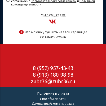
соглашаюсь с
Пользовательским соглашением
и
Политикой
конфиденциальности
Мы в соц. сетях:
Что можно улучшить на этой странице?
Оставить отзыв
8 (952) 957-43-43
8 (919) 180-98-98
zubr36@zubr36.ru
Получение и оплата
Способы оплаты
Самовывоз/схема проезда