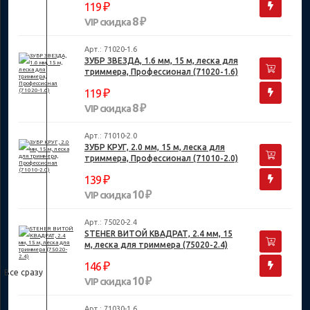
₽
119
8 ₽
VIP скидка
Арт.: 71020-1.6
ЗУБР ЗВЕЗДА, 1.6 мм, 15 м, леска для
триммера, Профессионал (71020-1.6)
₽
119
8 ₽
VIP скидка
Арт.: 71010-2.0
ЗУБР КРУГ, 2.0 мм, 15 м, леска для
триммера, Профессионал (71010-2.0)
₽
139
10 ₽
VIP скидка
Арт.: 75020-2.4
STEHER ВИТОЙ КВАДРАТ, 2.4 мм, 15
м, леска для триммера (75020-2.4)
₽
146
Все сразу
10 ₽
VIP скидка
Арт.: 71030-1.6