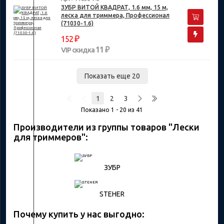
ЗУБР ВИТОЙ КВАДРАТ, 1.6 мм, 15 м,
леска для триммера, Профессионал
(71030-1.6)
₽
152
11 ₽
VIP скидка
Показать еще 20
1
2
3
Показано 1 - 20 из 41
Производители из группы товаров "Лески
для триммеров":
ЗУБР
STEHER
Почему купить у нас выгодно: