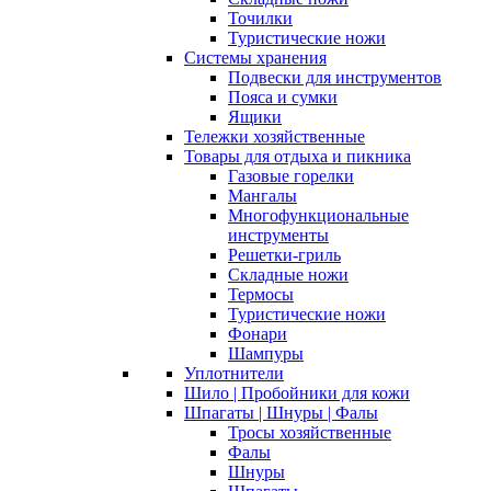
Точилки
Туристические ножи
Системы хранения
Подвески для инструментов
Пояса и сумки
Ящики
Тележки хозяйственные
Товары для отдыха и пикника
Газовые горелки
Мангалы
Многофункциональные
инструменты
Решетки-гриль
Складные ножи
Термосы
Туристические ножи
Фонари
Шампуры
Уплотнители
Шило | Пробойники для кожи
Шпагаты | Шнуры | Фалы
Тросы хозяйственные
Фалы
Шнуры