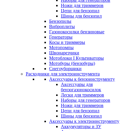
Наборы для генераторов
Ножи для триммеров
Цепи для бензопил
Шины для бензопил
Бензопилы
Виброплиты
Газонокосилки бензиновые
Генераторы
Косы и триммеры
Мотопомпы
Швонарезчики
Мотоблоки I Культиваторы
Мотобуры (бензобуры)
Снегоуборщики
Расходники для электроинструмента
Аксессуары к бензоинструменту
Аксессуары для
бензогазонокосилок
Лески для триммеров
Наборы для генераторов
Ножи для триммеров
Цепи для бензопил
Шины для бензопил
Аксессуары к электроинструменту
Аккумуляторы и ЗУ