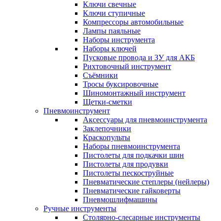
Ключи свечные
Ключи ступичные
Компрессоры автомобильные
Лампы паяльные
Наборы инструмента
Наборы ключей
Пусковые провода и ЗУ для АКБ
Рихтовочный инструмент
Съёмники
Тросы буксировочные
Шиномонтажный инструмент
Щетки-сметки
Пневмоинструмент
Аксессуары для пневмоинструмента
Заклепочники
Краскопульты
Наборы пневмоинструмента
Пистолеты для подкачки шин
Пистолеты для продувки
Пистолеты пескоструйные
Пневматические степлеры (нейлеры)
Пневматические гайковерты
Пневмошлифмашины
Ручные инструменты
Столярно-слесарные инструменты