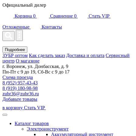
Официальный дилер
Корзина
0
Сравнение
0
Стать VIP
Отложенные
Контакты
Подробнее
ЗУБР оптом
Как сделать заказ
Доставка и оплата
Сервисный
центр
О магазине
г. Воронеж, ул. Донбасская, д. 9
Пн-Пт с 9 до 19, Сб-Вс с 9 до 17
Схема проезда
8 (952) 957-43-43
8 (919) 180-98-98
zubr36@zubr36.ru
Добавьте товары
в корзину
Стать VIP
Каталог товаров
Электроинструмент
Аккумуляторный инструмент