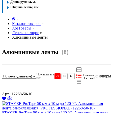
Длина рулона, м.
Ширина ленты, мм
»
Каталог товаров
»
ХозТовары
»
Ленты клеящие
»
Алюминивые ленты
Алюминивые ленты
(8)
Показывать
Показано
Фильтры
20
40
60
по:
1 - 8 из 8
Арт.: 12268-50-10
STAYER ProTape 50 мм х 10 м до 120 °С, Алюминиевая лента