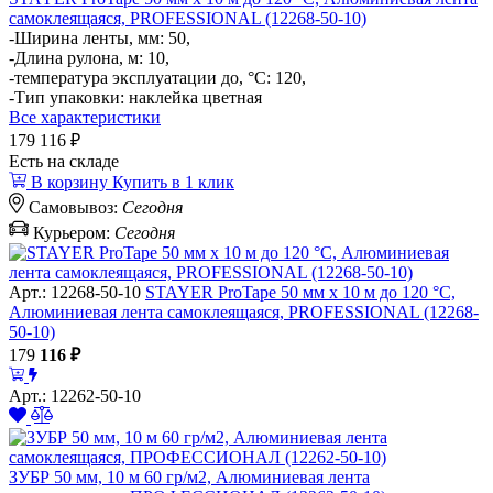
самоклеящаяся, PROFESSIONAL (12268-50-10)
-Ширина ленты, мм: 50,
-Длина рулона, м: 10,
-температура эксплуатации до, °C: 120,
-Тип упаковки: наклейка цветная
Все характеристики
179
116 ₽
Есть на складе
В корзину
Купить в 1 клик
Самовывоз:
Сегодня
Курьером:
Сегодня
Арт.: 12268-50-10
STAYER ProTape 50 мм х 10 м до 120 °С,
Алюминиевая лента самоклеящаяся, PROFESSIONAL (12268-
50-10)
179
116
₽
Арт.: 12262-50-10
ЗУБР 50 мм, 10 м 60 гр/м2, Алюминиевая лента