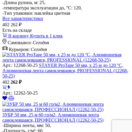
-Длина рулона, м: 25,
-температура эксплуатации до, °C: 120,
-Тип упаковки: наклейка цветная
Все характеристики
402
262 ₽
Есть на складе
В корзину
Купить в 1 клик
Самовывоз:
Сегодня
Курьером:
Сегодня
Арт.: 12268-50-25
STAYER ProTape 50 мм, x 25 м до 120 °С,
Алюминиевая лента самоклеящаяся, PROFESSIONAL (12268-
50-25)
402
262
₽
Арт.: 12262-50-25
ЗУБР 50 мм, 25 м 60 гр/м2, Алюминиевая лента
самоклеящаяся, ПРОФЕССИОНАЛ (12262-50-25)
-Ширина ленты, мм: 50,
-Плотность, г/м²: 60,