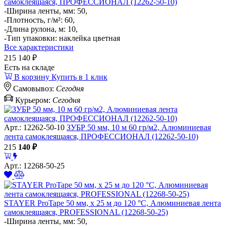
самоклеящаяся, ПРОФЕССИОНАЛ (12262-50-10)
-Ширина ленты, мм: 50,
-Плотность, г/м²: 60,
-Длина рулона, м: 10,
-Тип упаковки: наклейка цветная
Все характеристики
215
140 ₽
Есть на складе
В корзину
Купить в 1 клик
Самовывоз:
Сегодня
Курьером:
Сегодня
Арт.: 12262-50-10
ЗУБР 50 мм, 10 м 60 гр/м2, Алюминиевая
лента самоклеящаяся, ПРОФЕССИОНАЛ (12262-50-10)
215
140
₽
Арт.: 12268-50-25
STAYER ProTape 50 мм, x 25 м до 120 °С, Алюминиевая лента
самоклеящаяся, PROFESSIONAL (12268-50-25)
-Ширина ленты, мм: 50,