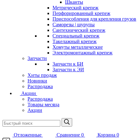
Шканты
Метрический крепеж
Перфорированный крепеж
Приспособления для крепления грузов
Саморезы | шурупы
Сантехнический крепеж
Специальный крепеж
Такелажный крепеж
Хомуты металлические
Электромонтажный крепеж
Запчасти
Запчасти к БИ
Запчасти к ЭИ
Хиты продаж
Новинки
Распродажа
Акции
Распродажа
Товары месяца
Акции
Отложенные
Сравнение
0
Корзина
0