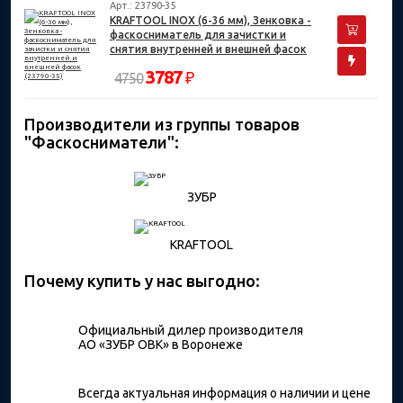
Арт.: 23790-35
KRAFTOOL INOX (6-36 мм), Зенковка -
фаскосниматель для зачистки и
снятия внутренней и внешней фасок
(23790-35)
3787
₽
4750
Производители из группы товаров
"Фаскосниматели":
ЗУБР
KRAFTOOL
Почему купить у нас выгодно:
Официальный дилер производителя
АО «ЗУБР ОВК» в Воронеже
Всегда актуальная информация о наличии и цене