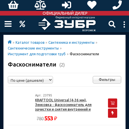
ОФИЦИАЛЬНЫЙ ДИЛЕР
»
Каталог товаров
»
Сантехника и инструменты
»
Сантехнические инструменты
»
Инструмент для подготовки труб
»
Фаскосниматели
Фаскосниматели
(2)
Фильтры
Арт.: 23795
KRAFTOOL Universal (4-36 мм),
Зенковка - фаскосниматель для
зачистки и снятия внутренней и
внешней фасок (23795)
553
₽
780