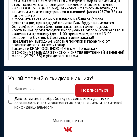
Если Вы хотите самостоятельно изучить характеристики, в
этом помогут фото, описания, видео и отзывы о группе
KRAFTOOL INOX (6-36 мм), Зенковка - фаскосниматель для
зачистки и снятия внутренней и внешней фасок (23790-35) на
нашем сайте.
Оформить заказ можно в личном кабинете (после
регистрации, при каждой покупке Вам будут начислятся
бонусы) или через быстрый заказ в карточке товара.
Кратчайшие сроки покупки инструмента оптом (количество в
наличии) и в розницу (до 11-00 принимаем, после 13-00
выдаем, по будням). Доставка в день заказа!!!
Предлагаем выгодные условия покупки и гарантию от
производителя на весь товар.
Закажите KRAFTOOL INOX (6-36 мм), Зенковка -
фаскосниматель для зачистки и снятия внутренней и внешней
фасок (23790-35) и убедитесь в этом.
Узнай первый о скидках и акциях!
Подписаться
Даю согласие на обработку персональных данных и
соглашаюсь с
Пользовательским соглашением
и
Политикой
конфиденциальности
Мы в соц. сетях: