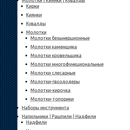
Молотки | Киянки | Кувалды
Кирки
Киянки
Кувалды
Молотки
Молотки безынерционные
Молотки каменщика
Молотки кровельщика
Молотки многофункциональные
Молотки слесарные
Молотки-гвоздодеры
Молотки-кирочка
Молотки-топорики
Наборы инструмента
Напильники | Рашпили | Надфили
Надфили