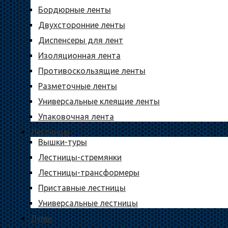
Бордюрные ленты
Двухсторонние ленты
Диспенсеры для лент
Изоляционная лента
Противоскользящие ленты
Разметочные ленты
Универсальные клеящие ленты
Упаковочная лента
Лестницы
Вышки-туры
Лестницы-стремянки
Лестницы-трансформеры
Приставные лестницы
Универсальные лестницы
Лупы