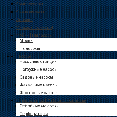
Компрессоры
Краскопульты
Лобзики
Миксеры (электро)
Мойки | Пылесосы
Мойки
Пылесосы
Насосы
Насосные станции
Погружные насосы
Садовые насосы
Фекальные насосы
Фонтанные насосы
Перфораторы | Отбойные молотки
Отбойные молотки
Перфораторы