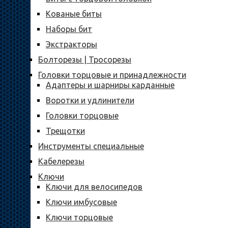
Кованые биты
Наборы бит
Экстракторы
Болторезы | Тросорезы
Головки торцовые и принадлежности
Адаптеры и шарниры карданные
Воротки и удлинители
Головки торцовые
Трещотки
Инструменты специальные
Кабелерезы
Ключи
Ключи для велосипедов
Ключи имбусовые
Ключи торцовые