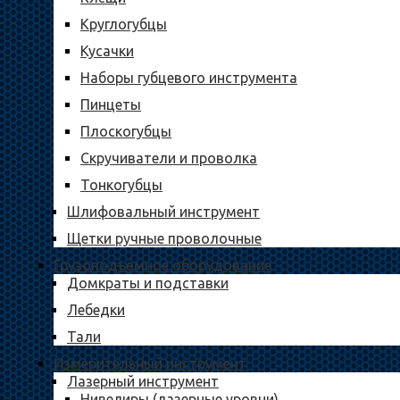
Круглогубцы
Кусачки
Наборы губцевого инструмента
Пинцеты
Плоскогубцы
Скручиватели и проволка
Тонкогубцы
Шлифовальный инструмент
Щетки ручные проволочные
Грузоподъёмное оборудование
Домкраты и подставки
Лебедки
Тали
Измерительный инструмент
Лазерный инструмент
Нивелиры (лазерные уровни)