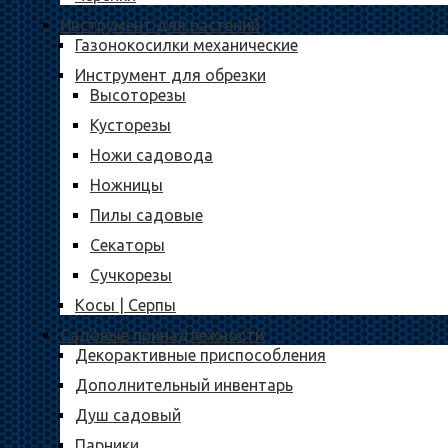
Инструмент для растений
Газонокосилки механические
Инструмент для обрезки
Высоторезы
Кусторезы
Ножи садовода
Ножницы
Пилы садовые
Секаторы
Сучкорезы
Косы | Серпы
Садовые принадлежности
Декорактивные приспособления
Дополнительный инвентарь
Душ садовый
Парники