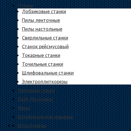
Станки
Лобзиковые станки
Пилы ленточные
Пилы настольные
Сверлильные станки
Станок рейсмусовый
Токарные станки
Точильные станки
Шлифовальные станки
Электроплиткорезы
Тепловые пушки
УШМ (болгарка)
Фены
Шлифовальные машины
Штроборезы