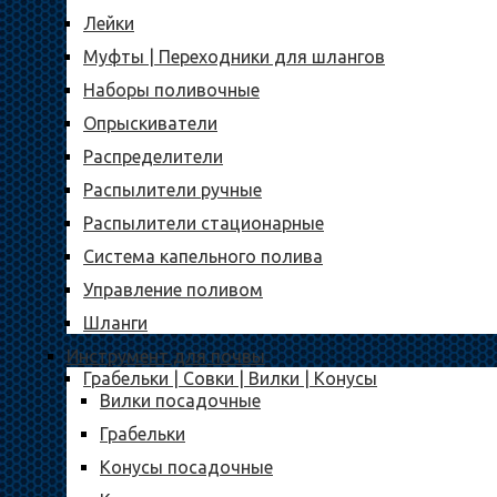
Лейки
Муфты | Переходники для шлангов
Наборы поливочные
Опрыскиватели
Распределители
Распылители ручные
Распылители стационарные
Система капельного полива
Управление поливом
Шланги
Инструмент для почвы
Грабельки | Совки | Вилки | Конусы
Вилки посадочные
Грабельки
Конусы посадочные