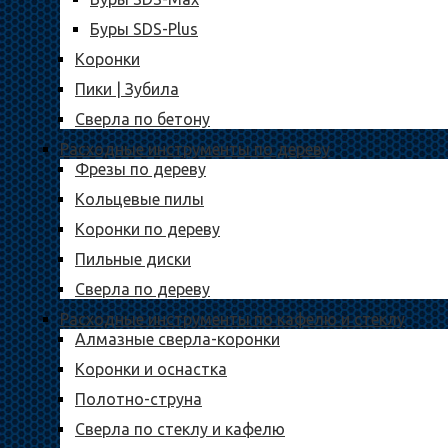
Буры SDS-Plus
Коронки
Пики | Зубила
Сверла по бетону
Расходные инструменты по дереву
Фрезы по дереву
Кольцевые пилы
Коронки по дереву
Пильные диски
Сверла по дереву
Расходные инструменты по кафелю и стеклу
Алмазные сверла-коронки
Коронки и оснастка
Полотно-струна
Сверла по стеклу и кафелю