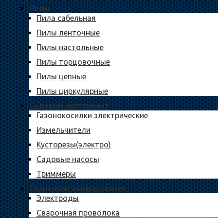
Пилы
Пила сабельная
Пилы ленточные
Пилы настольные
Пилы торцовочные
Пилы цепные
Пилы циркулярные
Садовый инструмент
Газонокосилки электрические
Измельчители
Кусторезы(электро)
Садовые насосы
Триммеры
Сварочное оборудование
Электроды
Сварочная проволока