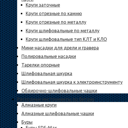
Круги заточные
Круги отрезные по камню
Круги отрезные по металлу
Круги шлифовальные по металлу
Круги шлифовальные тип КЛТ и КЛО
Мини-насадки для дрели и гравера
Полировальные насадки
Тарелки опорные
Шлифовальная шкурка
Шлифовальная шкурка к электроинструменту
Обдирочно-шлифовальные чашки
Расходные инструменты по бетону
Алмазные круги
Алмазные шлифовальные чашки
Буры
Буры SDS-Max