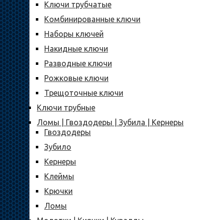
Ключи трубчатые
Комбинированные ключи
Наборы ключей
Накидные ключи
Разводные ключи
Рожковые ключи
Трещоточные ключи
Ключи трубные
Ломы | Гвоздодеры | Зубила | Кернеры
Гвоздодеры
Зубило
Кернеры
Клеймы
Крючки
Ломы