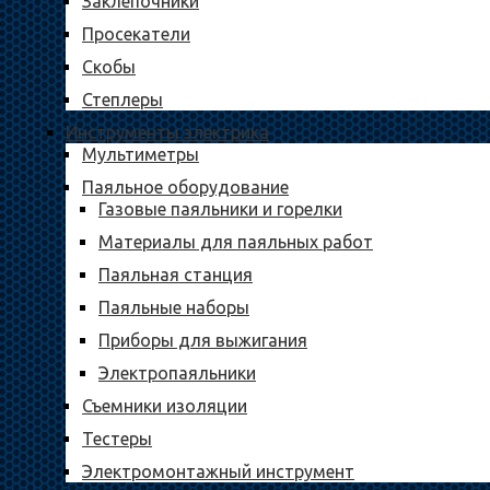
Заклепочники
Просекатели
Скобы
Степлеры
Инструменты электрика
Мультиметры
Паяльное оборудование
Газовые паяльники и горелки
Материалы для паяльных работ
Паяльная станция
Паяльные наборы
Приборы для выжигания
Электропаяльники
Съемники изоляции
Тестеры
Электромонтажный инструмент