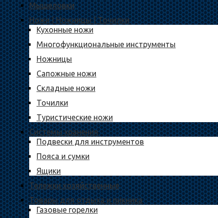
Мышеловки
Ножи | Ножницы | Точилки
Кухонные ножи
Многофункциональные инструменты
Ножницы
Сапожные ножи
Складные ножи
Точилки
Туристические ножи
Системы хранения
Подвески для инструментов
Пояса и сумки
Ящики
Тележки хозяйственные
Товары для отдыха и пикника
Газовые горелки