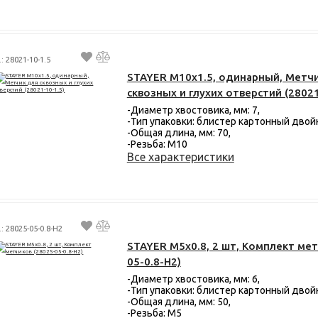
.: 28021-10-1.5
STAYER М10х1.5, одинарный, Метч
сквозных и глухих отверстий (28021
-Диаметр хвостовика, мм: 7,
-Тип упаковки: блистер картонный двой
-Общая длина, мм: 70,
-Резьба: М10
Все характеристики
.: 28025-05-0.8-H2
STAYER M5х0.8, 2 шт, Комплект мет
05-0.8-H2)
-Диаметр хвостовика, мм: 6,
-Тип упаковки: блистер картонный двой
-Общая длина, мм: 50,
-Резьба: M5