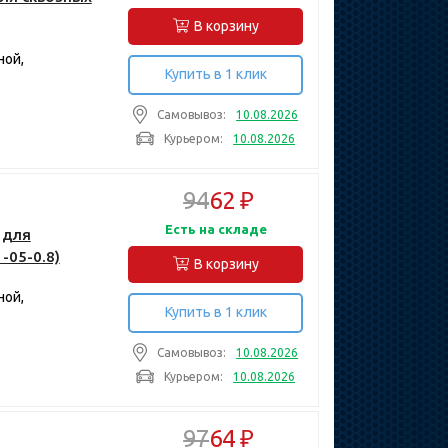
В корзину
ной,
Купить в 1 клик
Самовывоз:
10.08.2026
Курьером:
10.08.2026
94
62 ₽
Есть на складе
 для
-05-0.8)
В корзину
ной,
Купить в 1 клик
Самовывоз:
10.08.2026
Курьером:
10.08.2026
97
64 ₽