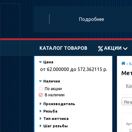
Подробнее
КАТАЛОГ ТОВАРОВ
АКЦИИ
Цена
»
К
от
62.000000
до
572.362115
р.
Ме
Наличие
Ко
По акции
В наличии
Производитель
Резьба
Тип метчика
Арт
Шаг резьбы