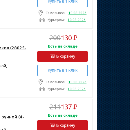
Купить в 1 клик
Самовывоз:
10.08.2026
Курьером:
10.08.2026
200
130 ₽
Есть на складе
иков (28025-
В корзину
ной,
Купить в 1 клик
Самовывоз:
10.08.2026
Курьером:
10.08.2026
211
137 ₽
Есть на складе
 ручной (4-
В корзину