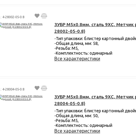
: 4-28002-05-0.8
ЗУБР М5x0.8мм, сталь 9ХС, Метчик 
28002-05-0.8)
-Тип упаковки: блистер картонный двой
-Общая длина, мм: 58,
-Резьба: М5,
-Комплектность: одинарный
Все характеристики
: 4-28004-05-0.8
ЗУБР М5x0.8мм, сталь 9ХС, Метчик 
28004-05-0.8)
-Тип упаковки: блистер картонный двой
-Общая длина, мм: 50,
-Резьба: М5,
-Комплектность: одинарный
Все характеристики