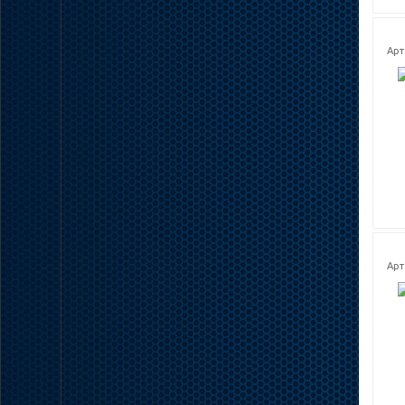
Арт.
Арт.