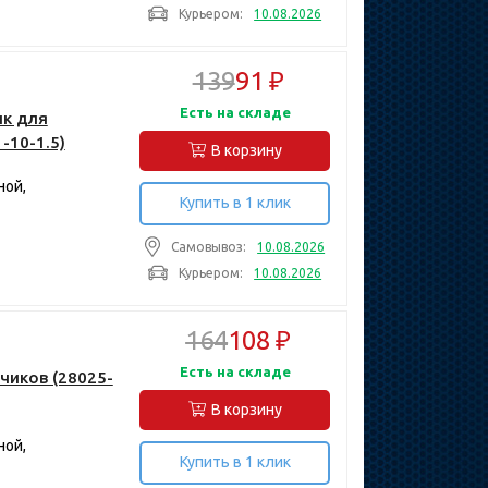
Курьером:
10.08.2026
139
91 ₽
Есть на складе
ик для
-10-1.5)
В корзину
ной,
Купить в 1 клик
Самовывоз:
10.08.2026
Курьером:
10.08.2026
164
108 ₽
Есть на складе
чиков (28025-
В корзину
ной,
Купить в 1 клик