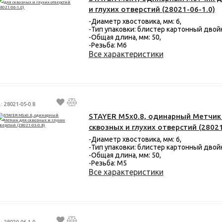
и глухих отверстий (28021-06-1.0)
-Диаметр хвостовика, мм: 6,
-Тип упаковки: блистер картонный двой
-Общая длина, мм: 50,
-Резьба: М6
Все характеристики
.: 28021-05-0.8
STAYER M5х0.8, одинарный Метчик
сквозных и глухих отверстий (28021
-Диаметр хвостовика, мм: 6,
-Тип упаковки: блистер картонный двой
-Общая длина, мм: 50,
-Резьба: М5
Все характеристики
.: 28020-06-1.0