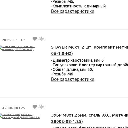
-Резьба: М6,
-Комплектность: одинарный
Все характеристики
.: 28025-06-1.0-H2
STAYER M6х1, 2 шт, Комплект метч
06-1.0-H2)
-Диаметр хвостовика, мм: 6,
-Тип упаковки: блистер картонный двой
-Общая длина, мм: 50,
-Резьба: M6
Все характеристики
.: 4-28002-08-1.25
ЗУБР М8x1.25мм, сталь 9ХС, Метчик
28002-08-1.25)