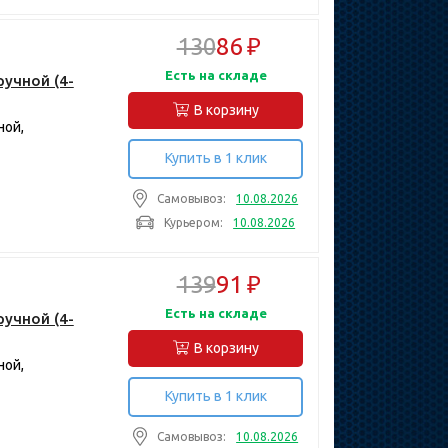
130
86 ₽
Есть на складе
ручной (4-
В корзину
ной,
Купить в 1 клик
Самовывоз:
10.08.2026
Курьером:
10.08.2026
139
91 ₽
Есть на складе
ручной (4-
В корзину
ной,
Купить в 1 клик
Самовывоз:
10.08.2026