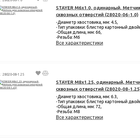
STAYER М6х1.0, одинарный, Метчи
сквозных отверстий (28020-06-1.0)
-Диаметр хвостовика, мм: 4.5,
-Тип упаковки: блистер картонный двой
-Общая длина, мм: 66,
-Резьба: М6
Все характеристики
.: 28020-08-1.25
STAYER М8х1.25, одинарный, Метч
сквозных отверстий (28020-08-1.25
-Диаметр хвостовика, мм: 6.3,
-Тип упаковки: блистер картонный двой
-Общая длина, мм: 72,
-Резьба: М8
Все характеристики