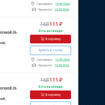
Самовывоз:
10.08.2026
Курьером:
10.08.2026
168
111 ₽
Есть на складе
ручной (4-
В корзину
ной,
Купить в 1 клик
Самовывоз:
10.08.2026
Курьером:
10.08.2026
168
111 ₽
Есть на складе
ручной (4-
В корзину
ной,