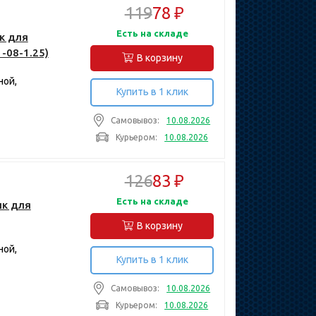
119
78 ₽
Есть на складе
к для
-08-1.25)
В корзину
ной,
Купить в 1 клик
Самовывоз:
10.08.2026
Курьером:
10.08.2026
126
83 ₽
Есть на складе
ик для
В корзину
ной,
Купить в 1 клик
Самовывоз:
10.08.2026
Курьером:
10.08.2026