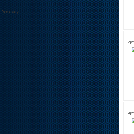
Все сразу
Арт
Арт