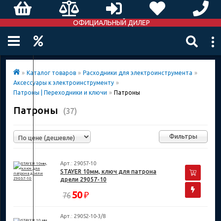
ОФИЦИАЛЬНЫЙ ДИЛЕР
»
Каталог товаров
»
Расходники для электроинструмента
»
Аксессуары к электроинструменту
»
Патроны | Переходники и ключи
»
Патроны
Патроны
(37)
Фильтры
Арт.: 29057-10
STAYER 10мм, ключ для патрона
дрели 29057-10
50
₽
76
Арт.: 29052-10-3/8