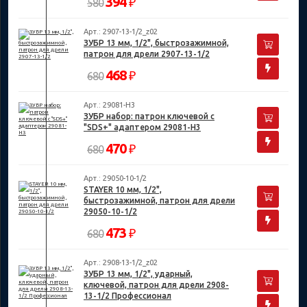
394
₽
580
Арт.: 2907-13-1/2_z02
ЗУБР 13 мм, 1/2", быстрозажимной,
патрон для дрели 2907-13-1/2
468
₽
680
Арт.: 29081-H3
ЗУБР набор: патрон ключевой с
"SDS+" адаптером 29081-H3
470
₽
680
Арт.: 29050-10-1/2
STAYER 10 мм, 1/2",
быстрозажимной, патрон для дрели
29050-10-1/2
473
₽
680
Арт.: 2908-13-1/2_z02
ЗУБР 13 мм, 1/2", ударный,
ключевой, патрон для дрели 2908-
13-1/2 Профессионал