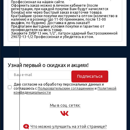
Профессионал на нашем сайте.
Оформить заказ можно в личном кабинете (после
регистрации, при каждой покупке Вам будут начислятся
бонусы) или через быстрый заказ в карточке товара.
Кратчайшие сроки покупки инструмента оптом (количество в
наличии) и в розницу (до 11-00 принимаем, после 13-00
выдаем, по будням). Доставка в день заказа!!!
Предлагаем выгодные условия покупки и гарантию от
производителя на весь товар.
Закажите ЗУБР 13 мм, 1/2", патрон ударный быстрозажимной
29072-13-1/2 Профессионал и убедитесь в этом.
Узнай первый о скидках и акциях!
Подписаться
Даю согласие на обработку персональных данных и
соглашаюсь с
Пользовательским соглашением
и
Политикой
конфиденциальности
Мы в соц. сетях:
Что можно улучшить на этой странице?