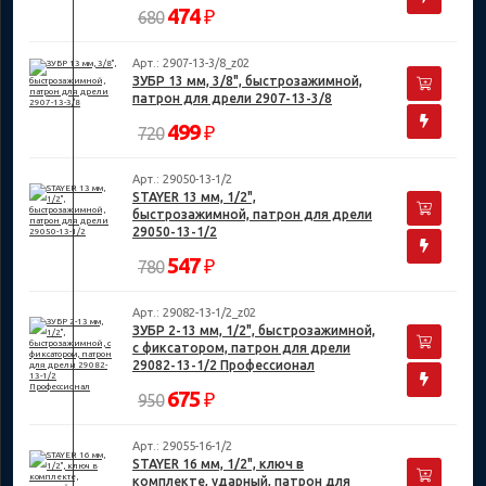
474
₽
680
Арт.: 2907-13-3/8_z02
ЗУБР 13 мм, 3/8", быстрозажимной,
патрон для дрели 2907-13-3/8
499
₽
720
Арт.: 29050-13-1/2
STAYER 13 мм, 1/2",
быстрозажимной, патрон для дрели
29050-13-1/2
547
₽
780
Арт.: 29082-13-1/2_z02
ЗУБР 2-13 мм, 1/2", быстрозажимной,
с фиксатором, патрон для дрели
29082-13-1/2 Профессионал
675
₽
950
Арт.: 29055-16-1/2
STAYER 16 мм, 1/2", ключ в
комплекте, ударный, патрон для