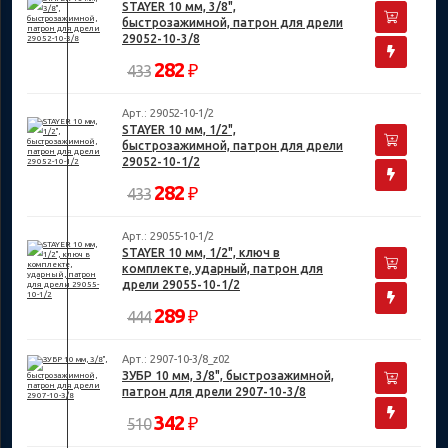
STAYER 10 мм, 3/8",
быстрозажимной, патрон для дрели
29052-10-3/8
282
₽
433
Арт.: 29052-10-1/2
STAYER 10 мм, 1/2",
быстрозажимной, патрон для дрели
29052-10-1/2
282
₽
433
Арт.: 29055-10-1/2
STAYER 10 мм, 1/2", ключ в
комплекте, ударный, патрон для
дрели 29055-10-1/2
289
₽
444
Арт.: 2907-10-3/8_z02
ЗУБР 10 мм, 3/8", быстрозажимной,
патрон для дрели 2907-10-3/8
342
₽
510