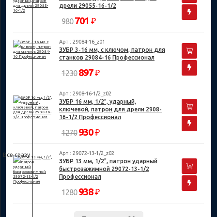
дрели 29055-16-1/2
701
₽
980
Арт.: 29084-16_z01
ЗУБР 3-16 мм, с ключом, патрон для
станков 29084-16 Профессионал
897
₽
1230
Арт.: 2908-16-1/2_z02
ЗУБР 16 мм, 1/2", ударный,
ключевой, патрон для дрели 2908-
16-1/2 Профессионал
930
₽
1270
Арт.: 29072-13-1/2_z02
Все сразу
ЗУБР 13 мм, 1/2", патрон ударный
быстрозажимной 29072-13-1/2
Профессионал
938
₽
1280