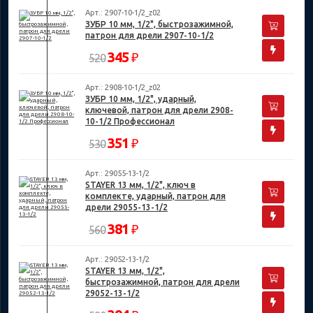
Арт.: 2907-10-1/2_z02
ЗУБР 10 мм, 1/2", быстрозажимной,
патрон для дрели 2907-10-1/2
345
₽
520
Арт.: 2908-10-1/2_z02
ЗУБР 10 мм, 1/2", ударный,
ключевой, патрон для дрели 2908-
10-1/2 Профессионал
351
₽
530
Арт.: 29055-13-1/2
STAYER 13 мм, 1/2", ключ в
комплекте, ударный, патрон для
дрели 29055-13-1/2
381
₽
560
Арт.: 29052-13-1/2
STAYER 13 мм, 1/2",
быстрозажимной, патрон для дрели
29052-13-1/2