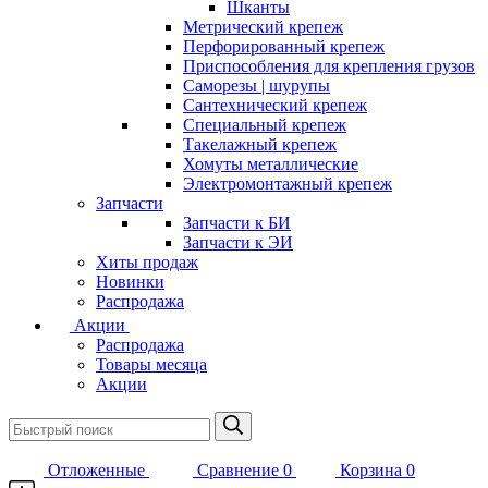
Шканты
Метрический крепеж
Перфорированный крепеж
Приспособления для крепления грузов
Саморезы | шурупы
Сантехнический крепеж
Специальный крепеж
Такелажный крепеж
Хомуты металлические
Электромонтажный крепеж
Запчасти
Запчасти к БИ
Запчасти к ЭИ
Хиты продаж
Новинки
Распродажа
Акции
Распродажа
Товары месяца
Акции
Отложенные
Сравнение
0
Корзина
0