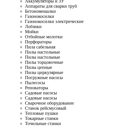
Аккумуляторы и ЗУ
Аппараты для сварки труб
Бетономешалки
Газонокосилки
Газонокосилки электрические
Лобзики
Мойки
Отбойные молотки
Перфораторы
Пила сабельная
Пилы настольные
Пилы настольные
Пилы торцовочные
Пилы цепные
Пилы циркулярные
Погружные насосы
Пылесосы
Реноваторы
Садовые насосы
Садовые насосы
Сварочное оборудование
Станок рейсмусовый
Тепловые пушки
Токарные станки
Точильные станки