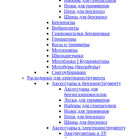
Наборы для генераторов
Ножи для триммеров
Цепи для бензопил
Шины для бензопил
Бензопилы
Виброплиты
Газонокосилки бензиновые
Генераторы
Косы и триммеры
Мотопомпы
Швонарезчики
Мотоблоки I Культиваторы
Мотобуры (бензобуры)
Снегоуборщики
Расходники для электроинструмента
Аксессуары к бензоинструменту
Аксессуары для
бензогазонокосилок
Лески для триммеров
Наборы для генераторов
Ножи для триммеров
Цепи для бензопил
Шины для бензопил
Аксессуары к электроинструменту
Аккумуляторы и ЗУ