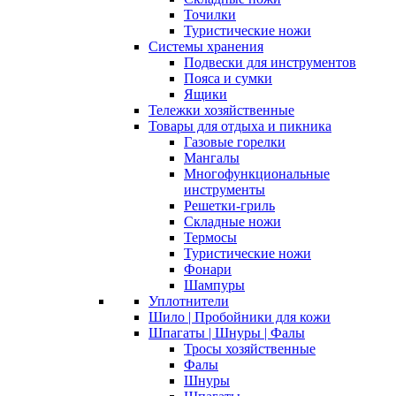
Точилки
Туристические ножи
Системы хранения
Подвески для инструментов
Пояса и сумки
Ящики
Тележки хозяйственные
Товары для отдыха и пикника
Газовые горелки
Мангалы
Многофункциональные
инструменты
Решетки-гриль
Складные ножи
Термосы
Туристические ножи
Фонари
Шампуры
Уплотнители
Шило | Пробойники для кожи
Шпагаты | Шнуры | Фалы
Тросы хозяйственные
Фалы
Шнуры