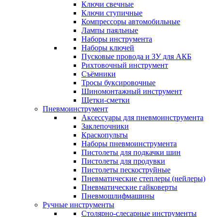
Ключи свечные
Ключи ступичные
Компрессоры автомобильные
Лампы паяльные
Наборы инструмента
Наборы ключей
Пусковые провода и ЗУ для АКБ
Рихтовочный инструмент
Съёмники
Тросы буксировочные
Шиномонтажный инструмент
Щетки-сметки
Пневмоинструмент
Аксессуары для пневмоинструмента
Заклепочники
Краскопульты
Наборы пневмоинструмента
Пистолеты для подкачки шин
Пистолеты для продувки
Пистолеты пескоструйные
Пневматические степлеры (нейлеры)
Пневматические гайковерты
Пневмошлифмашины
Ручные инструменты
Столярно-слесарные инструменты