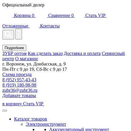
Официальный дилер
Корзина
0
Сравнение
0
Стать VIP
Отложенные
Контакты
Подробнее
ЗУБР оптом
Как сделать заказ
Доставка и оплата
Сервисный
центр
О магазине
г. Воронеж, ул. Донбасская, д. 9
Пн-Пт с 9 до 19, Сб-Вс с 9 до 17
Схема проезда
8 (952) 957-43-43
8 (919) 180-98-98
zubr36@zubr36.ru
Добавьте товары
в корзину
Стать VIP
Каталог товаров
Электроинструмент
Аккумуляторный инструмент