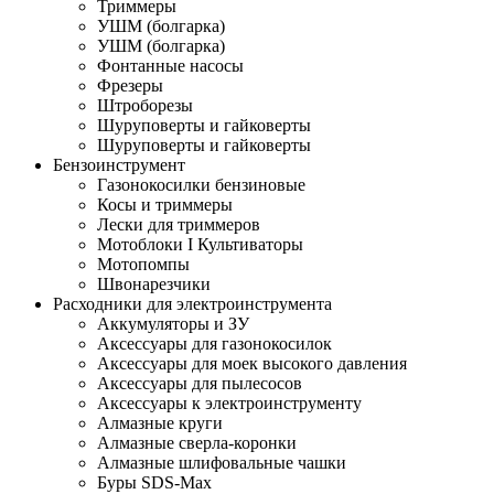
Триммеры
УШМ (болгарка)
УШМ (болгарка)
Фонтанные насосы
Фрезеры
Штроборезы
Шуруповерты и гайковерты
Шуруповерты и гайковерты
Бензоинструмент
Газонокосилки бензиновые
Косы и триммеры
Лески для триммеров
Мотоблоки I Культиваторы
Мотопомпы
Швонарезчики
Расходники для электроинструмента
Аккумуляторы и ЗУ
Аксессуары для газонокосилок
Аксессуары для моек высокого давления
Аксессуары для пылесосов
Аксессуары к электроинструменту
Алмазные круги
Алмазные сверла-коронки
Алмазные шлифовальные чашки
Буры SDS-Max