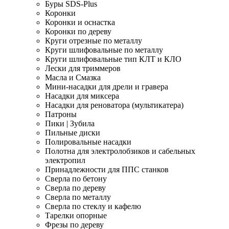
Буры SDS-Plus
Коронки
Коронки и оснастка
Коронки по дереву
Круги отрезные по металлу
Круги шлифовальные по металлу
Круги шлифовальные тип КЛТ и КЛО
Лески для триммеров
Масла и Смазка
Мини-насадки для дрели и гравера
Насадки для миксера
Насадки для реноватора (мультикатера)
Патроны
Пики | Зубила
Пильные диски
Полировальные насадки
Полотна для электролобзиков и сабельных
электропил
Принадлежности для ППС станков
Сверла по бетону
Сверла по дереву
Сверла по металлу
Сверла по стеклу и кафелю
Тарелки опорные
Фрезы по дереву