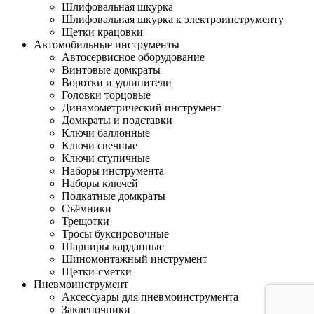
Шлифовальная шкурка
Шлифовальная шкурка к электроинструменту
Щетки крацовки
Автомобильные инструменты
Автосервисное оборудование
Винтовые домкраты
Воротки и удлинители
Головки торцовые
Динамометрический инструмент
Домкраты и подставки
Ключи баллонные
Ключи свечные
Ключи ступичные
Наборы инструмента
Наборы ключей
Подкатные домкраты
Съёмники
Трещотки
Тросы буксировочные
Шарниры карданные
Шиномонтажный инструмент
Щетки-сметки
Пневмоинструмент
Аксессуары для пневмоинструмента
Заклепочники