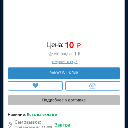
10
Цена:
₽
1 ₽
VIP скидка
Вступить в клуб
ЗАКАЗ В 1 КЛИК
Подробнее о доставке
Наличие:
Есть на складе
Самовывоз:
Завтра
(при заказе до 11-00)