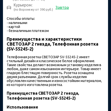
Курьером:
Завтра
(по Воронежу от 390 руб.)
Способы оплаты:
- наличными
- картой
- безналичным платежом
Преимущества и характеристики
СВЕТОЗАР 2 гнезда, Телефонная розетка
(SV-55245-2)
Телефонная розетка СВЕТОЗАР SV-55245-2 имеет
стильный дизайн и классическое белое оформление.
Такие свойства делают возможным установку изделия в
любом, даже самом изысканном интерьере. Товар имеет
гладкую блестящую поверхность. Розетка оснащена
двумя разъемами. Долгий срок службы изделия
обусловлен качественным и износостойким материалом,
из которого изготовлена розетка.
Преимущества СВЕТОЗАР 2 гнезда,
Телефонная розетка (SV-55245-2)
Использование