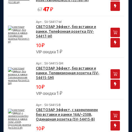
47
₽
67
Арт.: SV-54417-W
СВЕТОЗАР Эффект, без вставки и
рамки, Телефонная розетка (SV-
54417-W)
₽
10
1 ₽
VIP скидка
Арт.: SV-54415-SM
СВЕТОЗАР Эффект, без вставки и
рамки, Телевизионная розетка (SV-
54415-SM)
₽
10
1 ₽
VIP скидка
Арт.: SV-54415-B
СВЕТОЗАР Эффект, с заземлением
без вставки и рамки 16А/~250В,
Одинарная розетка (SV-54415-B)
₽
10