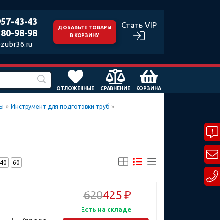
957-43-43
Стать VIP
ДОБАВЬТЕ ТОВАРЫ
180-98-98
В КОРЗИНУ
zubr36.ru
ОТЛОЖЕННЫЕ
СРАВНЕНИЕ
КОРЗИНА
ты
»
Инструмент для подготовки труб
»
40
60
620
425 ₽
Есть на складе