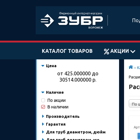
По
КАТАЛОГ ТОВАРОВ
АКЦИИ
Цена
»
К
от
425.000000
до
Расши
30514.000000
р.
Ра
Наличие
По акции
В наличии
Производитель
Гарантия
Арт
Для труб диаметром, дюйм
Для труб диаметром, мм