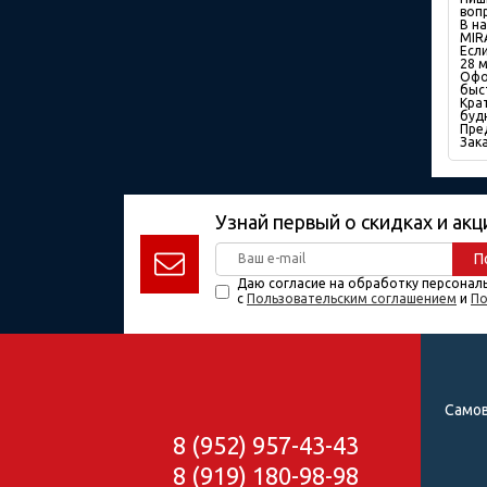
воп
В н
MIR
Есл
28 м
Офо
быс
Кра
будн
Пре
Зака
Узнай первый о скидках и акц
П
Даю согласие на обработку персонал
с
Пользовательским соглашением
и
По
Самов
8 (952) 957-43-43
8 (919) 180-98-98