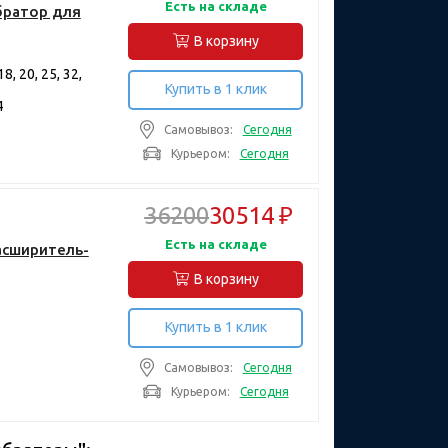
Есть на складе
братор для
В корзину
8, 20, 25, 32,
Купить в 1 клик
4
Самовывоз:
Сегодня
Курьером:
Сегодня
36200
30514 ₽
Есть на складе
Расширитель-
В корзину
Купить в 1 клик
Самовывоз:
Сегодня
Курьером:
Сегодня