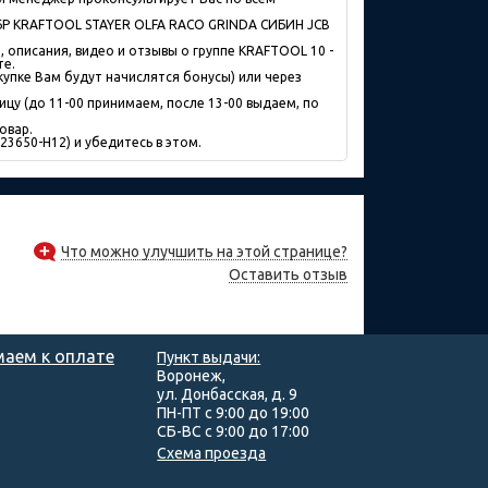
БР KRAFTOOL STAYER OLFA RACO GRINDA СИБИН JCB
 описания, видео и отзывы о группе KRAFTOOL 10 -
те.
упке Вам будут начислятся бонусы) или через
ицу (до 11-00 принимаем, после 13-00 выдаем, по
овар.
(23650-H12) и убедитесь в этом.
Что можно улучшить на этой странице?
Оставить отзыв
аем к оплате
Пункт выдачи:
Воронеж,
ул. Донбасская, д. 9
ПН-ПТ с 9:00 до 19:00
СБ-ВС с 9:00 до 17:00
Схема проезда