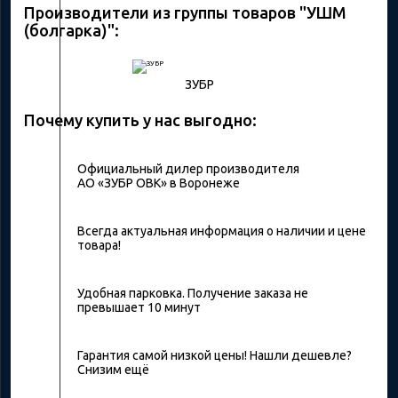
Производители из группы товаров "УШМ
(болгарка)":
ЗУБР
Почему купить у нас выгодно:
Официальный дилер производителя
АО «ЗУБР ОВК» в Воронеже
Всегда актуальная информация о наличии и цене
товара!
Удобная парковка. Получение заказа не
превышает 10 минут
Гарантия самой низкой цены! Нашли дешевле?
Снизим ещё