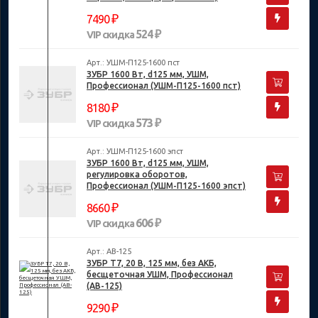
₽
7490
524 ₽
VIP скидка
Арт.: УШМ-П125-1600 пст
ЗУБР 1600 Вт, d125 мм, УШМ,
Профессионал (УШМ-П125-1600 пст)
₽
8180
573 ₽
VIP скидка
Арт.: УШМ-П125-1600 эпст
ЗУБР 1600 Вт, d125 мм, УШМ,
регулировка оборотов,
Профессионал (УШМ-П125-1600 эпст)
₽
8660
606 ₽
VIP скидка
Арт.: AB-125
ЗУБР Т7, 20 В, 125 мм, без АКБ,
бесщеточная УШМ, Профессионал
(AB-125)
₽
9290