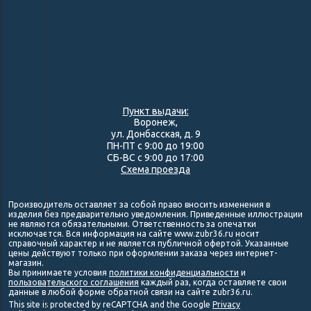
Пункт выдачи:
Воронеж,
ул. Донбасская, д. 9
ПН-ПТ с 9:00 до 19:00
СБ-ВС с 9:00 до 17:00
Схема проезда
Производитель оставляет за собой право вносить изменения в
изделия без предварительно уведомления. Приведенные иллюстрации
не являются обязательными. Ответственность за опечатки
исключается. Вся информация на сайте www.zubr36.ru носит
справочный характер и не является публичной офертой. Указанные
цены действуют только при оформлении заказа через интернет-
магазин.
Вы принимаете условия
политики конфиденциальности
и
пользовательского соглашения
каждый раз, когда оставляете свои
данные в любой форме обратной связи на сайте zubr36.ru.
This site is protected by reCAPTCHA and the Google
Privacy