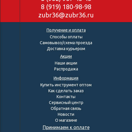
8 (919) 180-98-98
zubr36@zubr36.ru
Получение и оплата
Способы оплаты
Самовывоз/схема проезда
Доставка курьером
Акции
Наши акции
Распродажа
Информация
Купить инструмент оптом
Как сделать заказ
Контакты
Сервисный центр
Обратная связь
Новости
О магазине
Принимаем к оплате