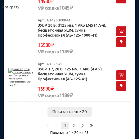
₽
14930
Все сразу
1045 ₽
VIP скидка
Арт.: AB-125-1000-41
ЗУБР 20 В, d125 мм, 1 АКБ LMS (4 А·ч),
бесщеточная УШМ, сумка,
Профессионал (AB-125-1000-41)
₽
16980
1189 ₽
VIP скидка
Арт.: AB-125-41
ЗУБР Т7, 20 В, 125 мм, 1 АКБ (4 А·ч),
бесщеточная УШМ, сумка,
Профессионал (AB-125-41)
₽
16990
1189 ₽
VIP скидка
Показать еще 20
1
2
Показано 1 - 20 из 23