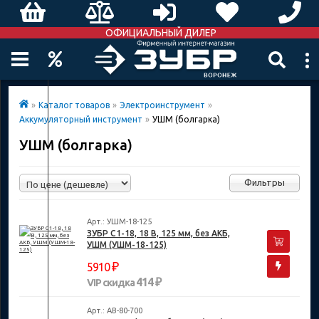
ОФИЦИАЛЬНЫЙ ДИЛЕР
»
Каталог товаров
»
Электроинструмент
»
Аккумуляторный инструмент
»
УШМ (болгарка)
УШМ (болгарка)
Фильтры
Арт.: УШМ-18-125
ЗУБР С1-18, 18 В, 125 мм, без АКБ,
УШМ (УШМ-18-125)
₽
5910
414 ₽
VIP скидка
Арт.: AB-80-700