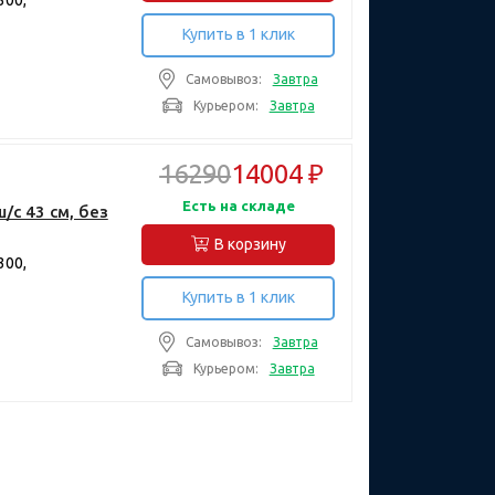
Купить в 1 клик
Самовывоз:
Завтра
Курьером:
Завтра
16290
14004 ₽
Есть на складе
/с 43 см, без
В корзину
300,
Купить в 1 клик
Самовывоз:
Завтра
Курьером:
Завтра