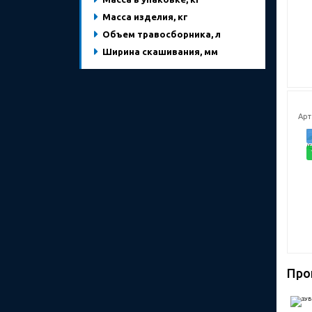
Масса изделия, кг
Объем травосборника, л
Ширина скашивания, мм
Арт
Про