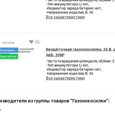
-Тип аккумулятора: Li-Ion,
-Индикатор заряда батареи: нет,
-Напряжение изделия, В: 36
Все характеристики
.: ГКЛ-4336
Бесщёточная газонокосилка, 36 В, ш
Распродажа
АКБ, ЗУБР
Товар месяца
-Частота вращения шпинделя, об/мин: 3
-Тип аккумулятора: Li-Ion,
-Индикатор заряда батареи: нет,
-Напряжение изделия, В: 36
Все характеристики
изводители из группы товаров "Газонокосилки":