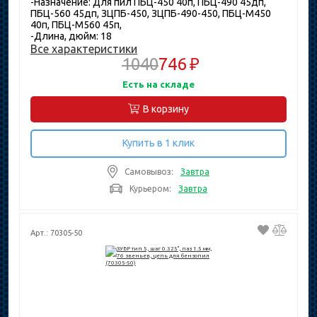
-Назначение: Для пил ПБЦ-450 40п, ПБЦ-490 45дп,
ПБЦ-560 45дп, ЗЦПБ-450, ЗЦПБ-490-450, ПБЦ-М450
40п, ПБЦ-М560 45п,
-Длина, дюйм: 18
Все характеристики
1040
746 ₽
Есть на складе
В корзину
Купить в 1 клик
Самовывоз:
Завтра
Курьером:
Завтра
Арт.: 70305-50