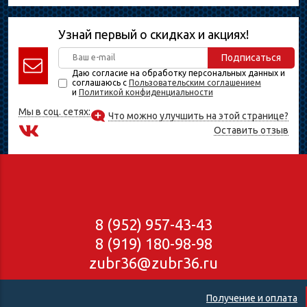
Узнай первый о скидках и акциях!
Подписаться
Даю согласие на обработку персональных данных и
соглашаюсь с
Пользовательским соглашением
и
Политикой конфиденциальности
Мы в соц. сетях:
Что можно улучшить на этой странице?
Оставить отзыв
8 (952) 957-43-43
8 (919) 180-98-98
zubr36@zubr36.ru
Получение и оплата