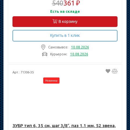
540
361 ₽
Есть на складе
В корзину
Купить в 1 клик
Самовывоз:
10.08.2026
Курьером:
10.08.2026
Арт.: 71306-35
Новинка
ЗУБР тип 6, 35 см, шаг 3/8″, паз 1.1 мм, 52 звена,