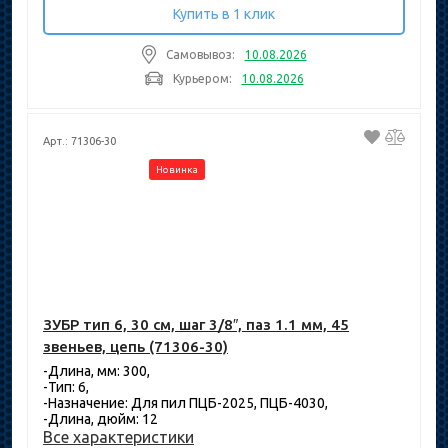
Купить в 1 клик
Самовывоз:
10.08.2026
Курьером:
10.08.2026
Арт.: 71306-30
Новинка
ЗУБР тип 6, 30 см, шаг 3/8″, паз 1.1 мм, 45
звеньев, цепь (71306-30)
-Длина, мм: 300,
-Тип: 6,
-Назначение: Для пил ПЦБ-2025, ПЦБ-4030,
-Длина, дюйм: 12
Все характеристики