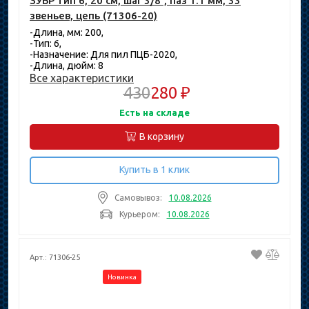
ЗУБР тип 6, 20 см, шаг 3/8″, паз 1.1 мм, 33
звеньев, цепь (71306-20)
-Длина, мм: 200,
-Тип: 6,
-Назначение: Для пил ПЦБ-2020,
-Длина, дюйм: 8
Все характеристики
430
280 ₽
Есть на складе
В корзину
Купить в 1 клик
Самовывоз:
10.08.2026
Курьером:
10.08.2026
Арт.: 71306-25
Новинка