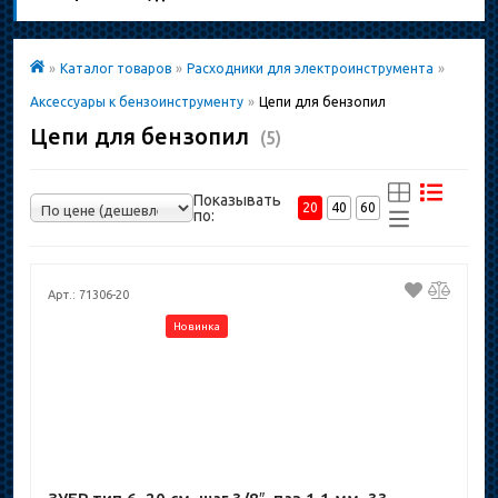
»
Каталог товаров
»
Расходники для электроинструмента
»
Аксессуары к бензоинструменту
»
Цепи для бензопил
Цепи для бензопил
(5)
Показывать
20
40
60
по:
Арт.: 71306-20
Новинка