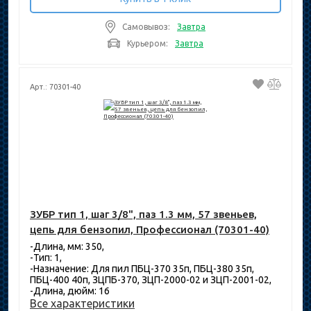
Самовывоз:
Завтра
Курьером:
Завтра
Арт.: 70301-40
ЗУБР тип 1, шаг 3/8", паз 1.3 мм, 57 звеньев,
цепь для бензопил, Профессионал (70301-40)
-Длина, мм: 350,
-Тип: 1,
-Назначение: Для пил ПБЦ-370 35п, ПБЦ-380 35п,
ПБЦ-400 40п, ЗЦПБ-370, ЗЦП-2000-02 и ЗЦП-2001-02,
-Длина, дюйм: 16
Все характеристики