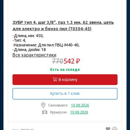
ЗУБР тип 4, шаг 3/8", паз 1.3 мм, 62 звена, цепь
для электро и бензо пил (70304-45)
-Длина, мм: 450,
-Тип: 4,
-Назначение: Для пил ПБЦ-М40-40,
-Длина, дюйм: 18
Все характеристики
770
542 ₽
Есть на складе
В корзину
Купить в 1 клик
Самовывоз:
10.08.2026
Курьером:
10.08.2026