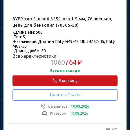
ЗУБР тип 5, шаг 0.325", паз 1.5 мм, 76 звеньев,
цепь для бензопил (70305-50)
-Длина, мм: 500,
-Тип: 5,
-Назначение: Для пил ПБЦ-М49-45, ПБЦ-М52-45, ПБЦ-
М62-50,
-Длина, дюйм: 20
Все характеристики
1060
764 ₽
Есть на складе
В корзину
Купить в 1 клик
Самовывоз:
10.08.2026
Курьером:
10.08.2026