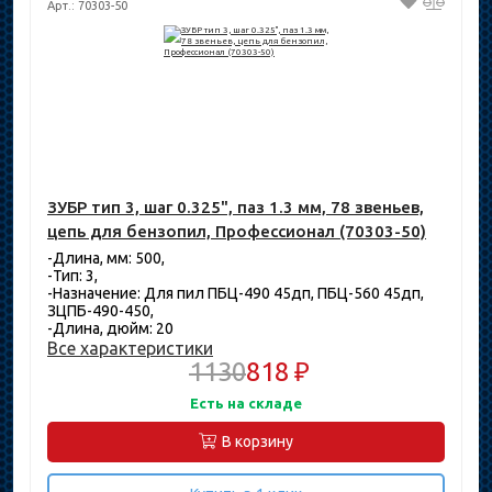
Арт.: 70303-50
ЗУБР тип 3, шаг 0.325", паз 1.3 мм, 78 звеньев,
цепь для бензопил, Профессионал (70303-50)
-Длина, мм: 500,
-Тип: 3,
-Назначение: Для пил ПБЦ-490 45дп, ПБЦ-560 45дп,
ЗЦПБ-490-450,
-Длина, дюйм: 20
Все характеристики
1130
818 ₽
Есть на складе
В корзину