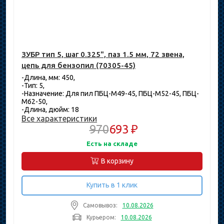
ЗУБР тип 5, шаг 0.325", паз 1.5 мм, 72 звена,
цепь для бензопил (70305-45)
-Длина, мм: 450,
-Тип: 5,
-Назначение: Для пил ПБЦ-М49-45, ПБЦ-М52-45, ПБЦ-
М62-50,
-Длина, дюйм: 18
Все характеристики
970
693 ₽
Есть на складе
В корзину
Купить в 1 клик
Самовывоз:
10.08.2026
Курьером:
10.08.2026