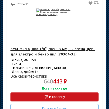
Арт.: 70304-35
ЗУБР тип 4, шаг 3/8", паз 1.3 мм, 52 звена, цепь
для электро и бензо пил (70304-35)
-Длина, мм: 350,
-Тип: 4,
-Назначение: Для пил ПБЦ-М40-40,
-Длина, дюйм: 14
Все характеристики
640
443 ₽
Есть на складе
В корзину
Купить в 1 клик