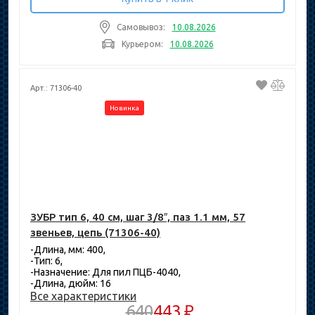
Самовывоз:
10.08.2026
Курьером:
10.08.2026
Арт.: 71306-40
Новинка
ЗУБР тип 6, 40 см, шаг 3/8″, паз 1.1 мм, 57
звеньев, цепь (71306-40)
-Длина, мм: 400,
-Тип: 6,
-Назначение: Для пил ПЦБ-4040,
-Длина, дюйм: 16
Все характеристики
640
443 ₽