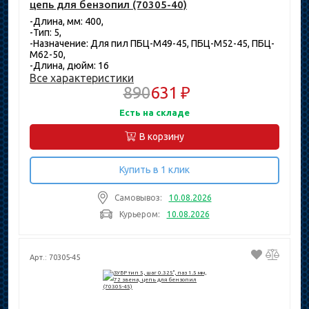
цепь для бензопил (70305-40)
-Длина, мм: 400,
-Тип: 5,
-Назначение: Для пил ПБЦ-М49-45, ПБЦ-М52-45, ПБЦ-
М62-50,
-Длина, дюйм: 16
Все характеристики
890
631 ₽
Есть на складе
В корзину
Купить в 1 клик
Самовывоз:
10.08.2026
Курьером:
10.08.2026
Арт.: 70305-45