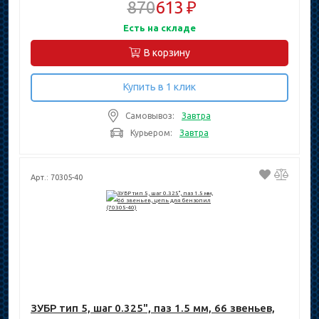
870
613 ₽
Есть на складе
В корзину
Купить в 1 клик
Самовывоз:
Завтра
Курьером:
Завтра
Арт.: 70305-40
ЗУБР тип 5, шаг 0.325", паз 1.5 мм, 66 звеньев,