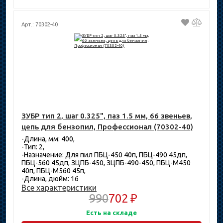
Арт.: 70302-40
ЗУБР тип 2, шаг 0.325", паз 1.5 мм, 66 звеньев,
цепь для бензопил, Профессионал (70302-40)
-Длина, мм: 400,
-Тип: 2,
-Назначение: Для пил ПБЦ-450 40п, ПБЦ-490 45дп,
ПБЦ-560 45дп, ЗЦПБ-450, ЗЦПБ-490-450, ПБЦ-М450
40п, ПБЦ-М560 45п,
-Длина, дюйм: 16
Все характеристики
990
702 ₽
Есть на складе