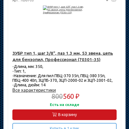
Арт.: 70301-35
ЗУБР тип 1, шаг 3/8", паз 1.3 мм, 53 звена, цепь
для бензопил, Профессионал (70301-35)
-Длина, мм: 350,
-Тип: 1,
-Назначение: Для пил ПБЦ-370 35п, ПБЦ-380 35п,
ПБЦ-400 40п, ЗЦПБ-370, ЗЦП-2000-02 и ЗЦП-2001-02,
-Длина, дюйм: 14
Все характеристики
800
560 ₽
Есть на складе
В корзину
Купить в 1 клик