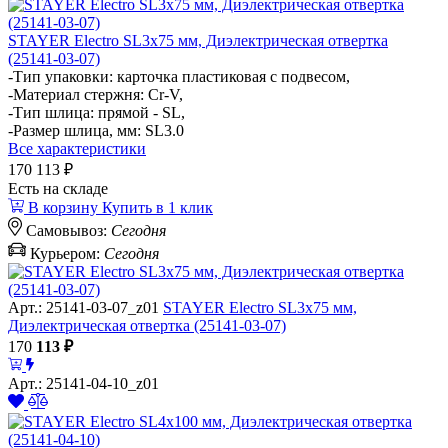
STAYER Electro SL3х75 мм, Диэлектрическая отвертка
(25141-03-07)
-Тип упаковки: карточка пластиковая с подвесом,
-Материал стержня: Cr-V,
-Тип шлица: прямой - SL,
-Размер шлица, мм: SL3.0
Все характеристики
170
113 ₽
Есть на складе
В корзину
Купить в 1 клик
Самовывоз:
Сегодня
Курьером:
Сегодня
Арт.: 25141-03-07_z01
STAYER Electro SL3х75 мм,
Диэлектрическая отвертка (25141-03-07)
170
113
₽
Арт.: 25141-04-10_z01