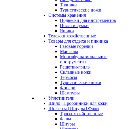
Точилки
Туристические ножи
Системы хранения
Подвески для инструментов
Пояса и сумки
Ящики
Тележки хозяйственные
Товары для отдыха и пикника
Газовые горелки
Мангалы
Многофункциональные
инструменты
Решетки-гриль
Складные ножи
Термосы
Туристические ножи
Фонари
Шампуры
Уплотнители
Шило | Пробойники для кожи
Шпагаты | Шнуры | Фалы
Тросы хозяйственные
Фалы
Шнуры