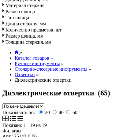
Материал стержня
Размер шлица
Тип шлица
Длина стержня, мм
Количество предметов, шт
Размер шлица, мм
Толщина стержня, мм
»
Каталог товаров
»
Ручные инструменты
»
Столярно-слесарные инструменты
»
Отвертки
»
Диэлектрические отвертки
Диэлектрические отвертки
(65)
Показывать по:
20
40
60
Показано 1 - 19 из 19
Фильтры
Арт.: 25142-0-06