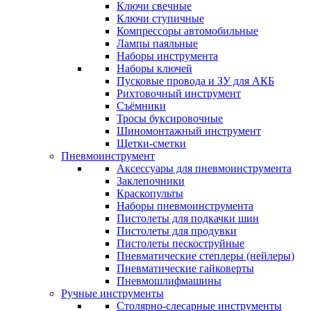
Ключи свечные
Ключи ступичные
Компрессоры автомобильные
Лампы паяльные
Наборы инструмента
Наборы ключей
Пусковые провода и ЗУ для АКБ
Рихтовочный инструмент
Съёмники
Тросы буксировочные
Шиномонтажный инструмент
Щетки-сметки
Пневмоинструмент
Аксессуары для пневмоинструмента
Заклепочники
Краскопульты
Наборы пневмоинструмента
Пистолеты для подкачки шин
Пистолеты для продувки
Пистолеты пескоструйные
Пневматические степлеры (нейлеры)
Пневматические гайковерты
Пневмошлифмашины
Ручные инструменты
Столярно-слесарные инструменты