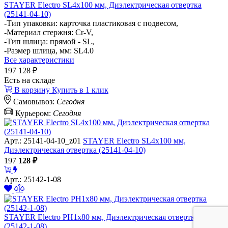
STAYER Electro SL4х100 мм, Диэлектрическая отвертка
(25141-04-10)
-Тип упаковки: карточка пластиковая с подвесом,
-Материал стержня: Cr-V,
-Тип шлица: прямой - SL,
-Размер шлица, мм: SL4.0
Все характеристики
197
128 ₽
Есть на складе
В корзину
Купить в 1 клик
Самовывоз:
Сегодня
Курьером:
Сегодня
Арт.: 25141-04-10_z01
STAYER Electro SL4х100 мм,
Диэлектрическая отвертка (25141-04-10)
197
128
₽
Арт.: 25142-1-08
STAYER Electro PH1х80 мм, Диэлектрическая отвертка
(25142-1-08)