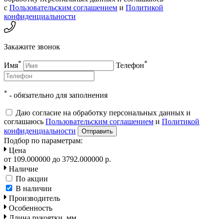
с
Пользовательским соглашением
и
Политикой
конфиденциальности
Закажите звонок
*
*
Имя
Телефон
*
- обязательно для заполнения
Даю согласие на обработку персональных данных и
соглашаюсь
Пользовательским соглашением
и
Политикой
конфиденциальности
Отправить
Подбор по параметрам
:
Цена
от
109.000000
до
3792.000000
р.
Наличие
По акции
В наличии
Производитель
Особенность
Длина рукоятки, мм