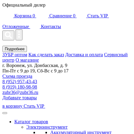
Официальный дилер
Корзина
0
Сравнение
0
Стать VIP
Отложенные
Контакты
Подробнее
ЗУБР оптом
Как сделать заказ
Доставка и оплата
Сервисный
центр
О магазине
г. Воронеж, ул. Донбасская, д. 9
Пн-Пт с 9 до 19, Сб-Вс с 9 до 17
Схема проезда
8 (952) 957-43-43
8 (919) 180-98-98
zubr36@zubr36.ru
Добавьте товары
в корзину
Стать VIP
Каталог товаров
Электроинструмент
Аккумуляторный инструмент