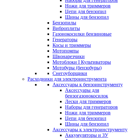
Наборы для генераторов
Ножи для триммеров
Цепи для бензопил
Шины для бензопил
Бензопилы
Виброплиты
Газонокосилки бензиновые
Генераторы
Косы и триммеры
Мотопомпы
Швонарезчики
Мотоблоки I Культиваторы
Мотобуры (бензобуры)
Снегоуборщики
Расходники для электроинструмента
Аксессуары к бензоинструменту
Аксессуары для
бензогазонокосилок
Лески для триммеров
Наборы для генераторов
Ножи для триммеров
Цепи для бензопил
Шины для бензопил
Аксессуары к электроинструменту
Аккумуляторы и ЗУ