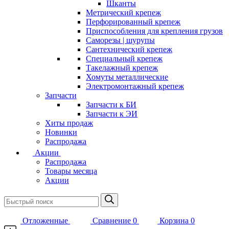
Шканты
Метрический крепеж
Перфорированный крепеж
Приспособления для крепления грузов
Саморезы | шурупы
Сантехнический крепеж
Специальный крепеж
Такелажный крепеж
Хомуты металлические
Электромонтажный крепеж
Запчасти
Запчасти к БИ
Запчасти к ЭИ
Хиты продаж
Новинки
Распродажа
Акции
Распродажа
Товары месяца
Акции
Отложенные
Сравнение
0
Корзина
0