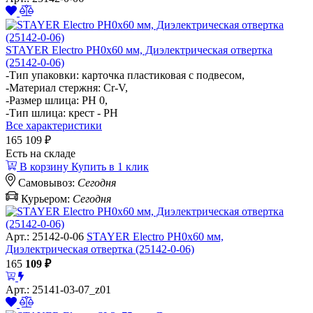
STAYER Electro PH0х60 мм, Диэлектрическая отвертка
(25142-0-06)
-Тип упаковки: карточка пластиковая с подвесом,
-Материал стержня: Cr-V,
-Размер шлица: PH 0,
-Тип шлица: крест - PH
Все характеристики
165
109 ₽
Есть на складе
В корзину
Купить в 1 клик
Самовывоз:
Сегодня
Курьером:
Сегодня
Арт.: 25142-0-06
STAYER Electro PH0х60 мм,
Диэлектрическая отвертка (25142-0-06)
165
109
₽
Арт.: 25141-03-07_z01