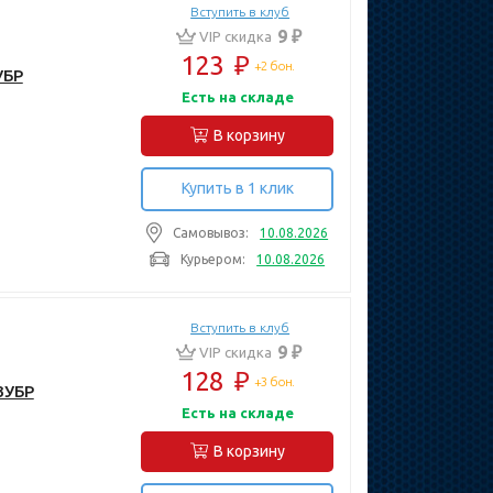
Вступить в клуб
9 ₽
VIP скидка
123
₽
+2 бон.
УБР
Есть на складе
В корзину
Купить в 1 клик
Самовывоз:
10.08.2026
Курьером:
10.08.2026
Вступить в клуб
9 ₽
VIP скидка
128
₽
+3 бон.
ЗУБР
Есть на складе
В корзину