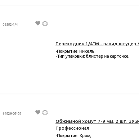
.: 06592-1/4
Переходник 1/4"M - рапид штуцер
-Покрытие: Никель,
-Тип упаковки: блистер на карточке,
.: 64929-07-09
Обжимной хомут 7-9 мм, 2 шт. ЗУБ
Профессионал
-Покрытие: Хром,