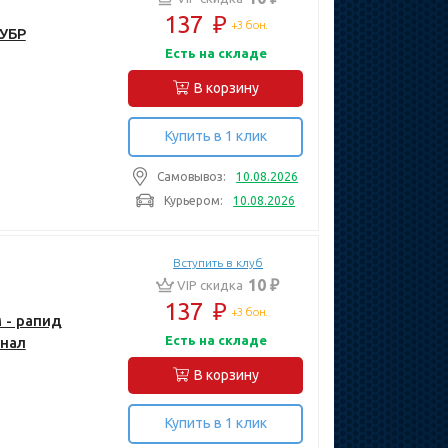
137
₽
+3 бон.
ЗУБР
Есть на складе
В корзину
Купить в 1 клик
Самовывоз:
10.08.2026
Курьером:
10.08.2026
Вступить в клуб
10 ₽
VIP скидка
137
₽
+3 бон.
 - рапид
Есть на складе
онал
В корзину
Купить в 1 клик