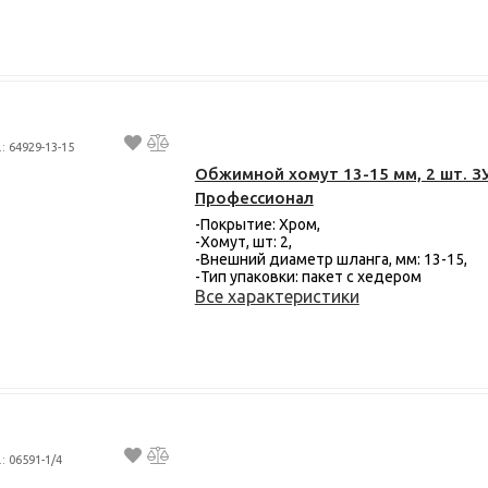
.: 64929-13-15
Обжимной хомут 13-15 мм, 2 шт. З
Профессионал
-Покрытие: Хром,
-Хомут, шт: 2,
-Внешний диаметр шланга, мм: 13-15,
-Тип упаковки: пакет с хедером
Все характеристики
.: 06591-1/4