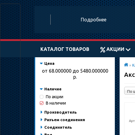
Подробнее
КАТАЛОГ ТОВАРОВ
АКЦИИ
Цена
»
К
от
68.000000
до
5480.000000
Акс
р.
Наличие
По акции
В наличии
Производитель
Разъем соединения
Арт
Cоединитель
Вид