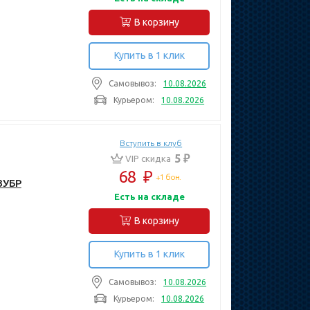
В корзину
Купить в 1 клик
Самовывоз:
10.08.2026
Курьером:
10.08.2026
Вступить в клуб
5 ₽
VIP скидка
68
₽
+1 бон.
ЗУБР
Есть на складе
В корзину
Купить в 1 клик
Самовывоз:
10.08.2026
Курьером:
10.08.2026