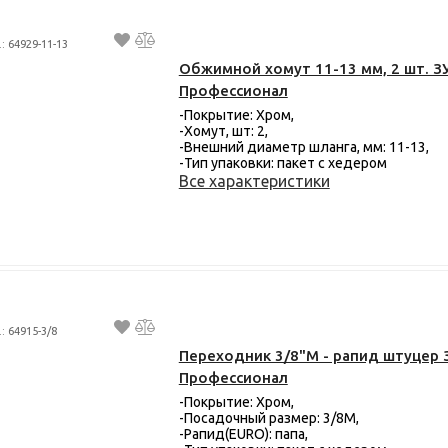
.: 64929-11-13
Обжимной хомут 11-13 мм, 2 шт. З
Профессионал
-Покрытие: Хром,
-Хомут, шт: 2,
-Внешний диаметр шланга, мм: 11-13,
-Тип упаковки: пакет с хедером
Все характеристики
.: 64915-3/8
Переходник 3/8"M - рапид штуцер 
Профессионал
-Покрытие: Хром,
-Посадочный размер: 3/8M,
-Рапид(EURO): папа,