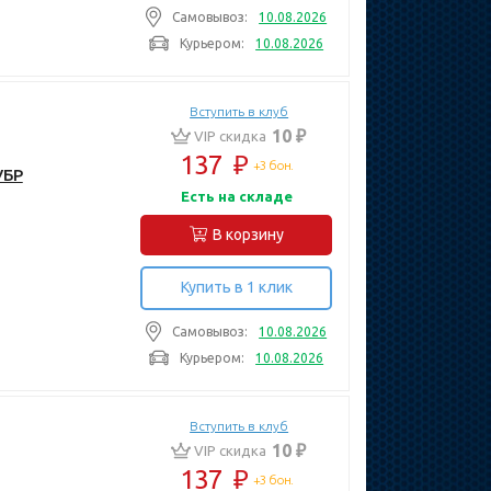
Самовывоз:
10.08.2026
Курьером:
10.08.2026
Вступить в клуб
10 ₽
VIP скидка
137
₽
+3 бон.
УБР
Есть на складе
В корзину
Купить в 1 клик
Самовывоз:
10.08.2026
Курьером:
10.08.2026
Вступить в клуб
10 ₽
VIP скидка
137
₽
+3 бон.