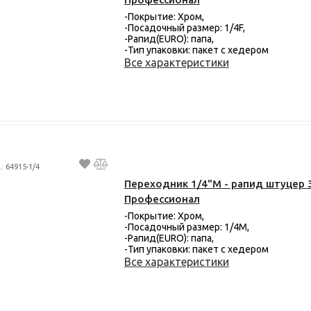
-Покрытие: Хром,
-Посадочный размер: 1/4F,
-Рапид(EURO): папа,
-Тип упаковки: пакет с хедером
Все характеристики
.: 64915-1/4
Переходник 1/4"M - рапид штуцер 
Профессионал
-Покрытие: Хром,
-Посадочный размер: 1/4M,
-Рапид(EURO): папа,
-Тип упаковки: пакет с хедером
Все характеристики