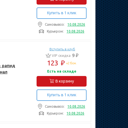
Купить в 1 клик
Самовывоз:
10.08.2026
Курьером:
10.08.2026
Вступить в клуб
9 ₽
VIP скидка
123
₽
+2 бон.
- рапид
Есть на складе
онал
В корзину
Купить в 1 клик
Самовывоз:
10.08.2026
Курьером:
10.08.2026