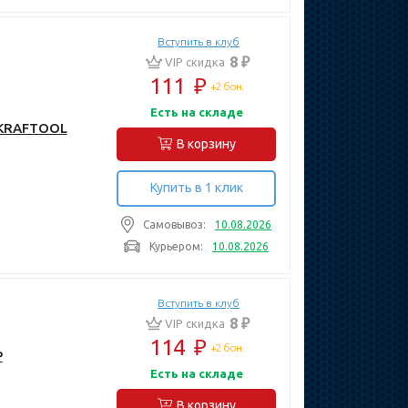
Вступить в клуб
8 ₽
VIP скидка
111
₽
+2 бон.
Есть на складе
 KRAFTOOL
В корзину
Купить в 1 клик
Самовывоз:
10.08.2026
Курьером:
10.08.2026
Вступить в клуб
8 ₽
VIP скидка
114
₽
+2 бон.
Р
Есть на складе
В корзину