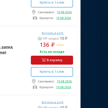
Купить в 1 клик
Самовывоз:
10.08.2026
Курьером:
10.08.2026
Вступить в клуб
10 ₽
VIP скидка
136
₽
+3 бон.
- рапид
Есть на складе
онал
В корзину
Купить в 1 клик
Самовывоз:
10.08.2026
Курьером:
10.08.2026
Вступить в клуб
10 ₽
VIP скидка