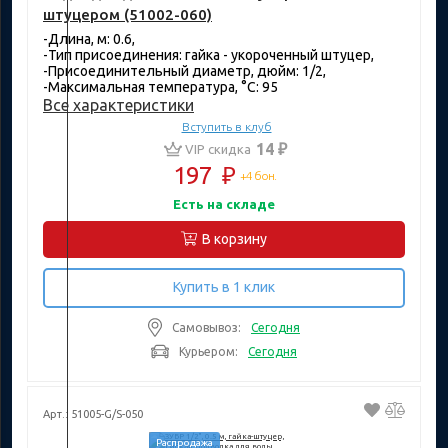
штуцером (51002-060)
-Длина, м: 0.6,
-Тип присоединения: гайка - укороченный штуцер,
-Присоединительный диаметр, дюйм: 1/2,
-Максимальная температура, °C: 95
Все характеристики
Вступить в клуб
14 ₽
VIP скидка
197
₽
+4 бон.
Есть на складе
В корзину
Купить в 1 клик
Самовывоз:
Сегодня
Курьером:
Сегодня
Арт.: 51005-G/S-050
Распродажа