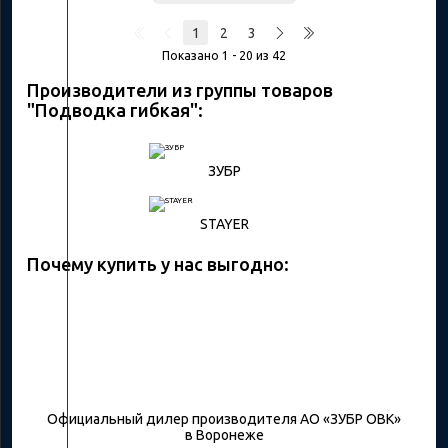
1
2
3
Показано 1 - 20 из 42
Производители из группы товаров
"Подводка гибкая":
ЗУБР
STAYER
Почему купить у нас выгодно:
Официальный дилер производителя АО «ЗУБР ОВК»
в Воронеже