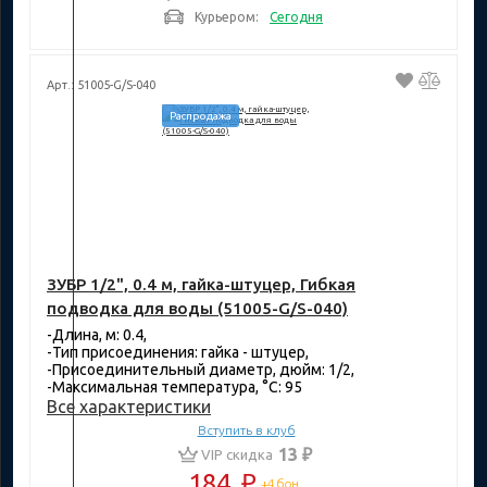
Курьером:
Сегодня
Арт.: 51005-G/S-040
Распродажа
ЗУБР 1/2", 0.4 м, гайка-штуцер, Гибкая
подводка для воды (51005-G/S-040)
-Длина, м: 0.4,
-Тип присоединения: гайка - штуцер,
-Присоединительный диаметр, дюйм: 1/2,
-Максимальная температура, °C: 95
Все характеристики
Вступить в клуб
13 ₽
VIP скидка
184
₽
+4 бон.