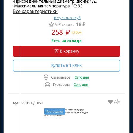
-Присоединительный диаметр, дюйм: 1/2,
-Максимальная температура, °C: 95
Все характеристики
Вступить в клуб
18 ₽
VIP скидка
258
₽
+5 бон.
Есть на складе
В корзину
Купить в 1 клик
Самовывоз:
Сегодня
Курьером:
Сегодня
Арт.: 51011-G/S-050
Распродажа