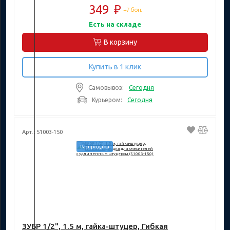
349
₽
+7 бон.
Есть на складе
В корзину
Купить в 1 клик
Самовывоз:
Сегодня
Курьером:
Сегодня
Арт.: 51003-150
Распродажа
ЗУБР 1/2", 1.5 м, гайка-штуцер, Гибкая