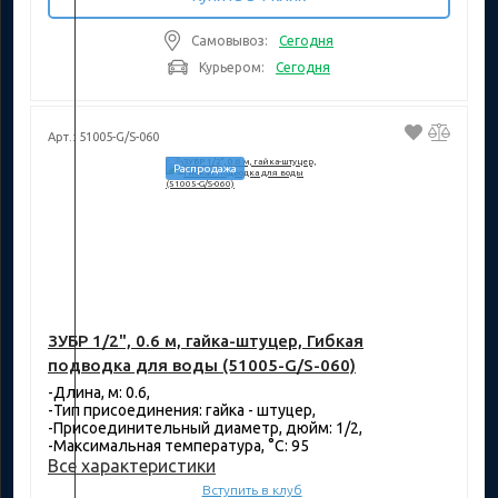
Самовывоз:
Сегодня
Курьером:
Сегодня
Арт.: 51005-G/S-060
Распродажа
ЗУБР 1/2", 0.6 м, гайка-штуцер, Гибкая
подводка для воды (51005-G/S-060)
-Длина, м: 0.6,
-Тип присоединения: гайка - штуцер,
-Присоединительный диаметр, дюйм: 1/2,
-Максимальная температура, °C: 95
Все характеристики
Вступить в клуб