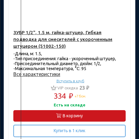
ЗУБР 1/2", 1.5 м, гайка-штуцер, Гибкая
подводка для смесителей с укороченным
штуцером (51002-150)
-Длина, м: 1.5,
-Тип присоединения: гайка - укороченный штуцер,
-Присоединительный диаметр, дюйм: 1/2,
-Максимальная температура, °C: 95
Все характеристики
Вступить в клуб
23 ₽
VIP скидка
334
₽
+7 бон.
Есть на складе
В корзину
Купить в 1 клик