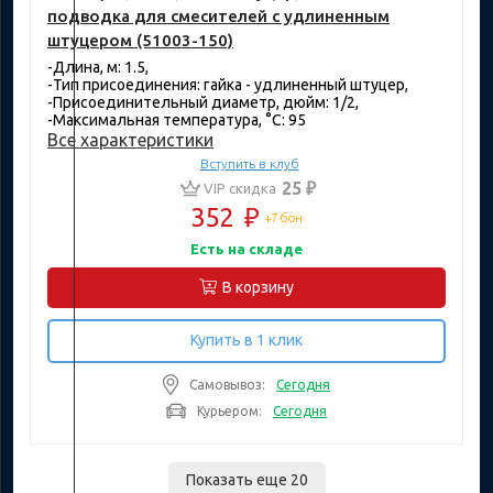
подводка для смесителей с удлиненным
штуцером (51003-150)
-Длина, м: 1.5,
-Тип присоединения: гайка - удлиненный штуцер,
-Присоединительный диаметр, дюйм: 1/2,
-Максимальная температура, °C: 95
Все характеристики
Вступить в клуб
25 ₽
VIP скидка
352
₽
+7 бон.
Есть на складе
В корзину
Купить в 1 клик
Самовывоз:
Сегодня
Курьером:
Сегодня
Показать еще 20