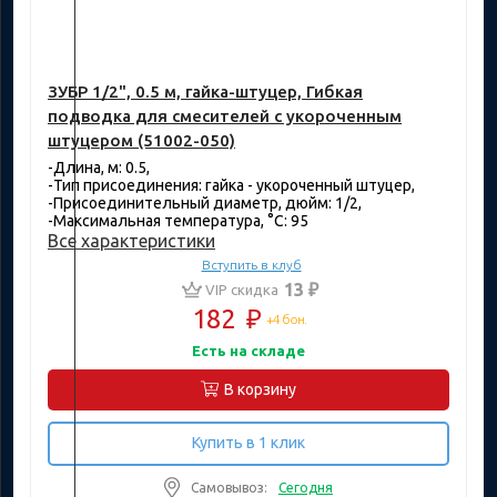
ЗУБР 1/2", 0.5 м, гайка-штуцер, Гибкая
подводка для смесителей с укороченным
штуцером (51002-050)
-Длина, м: 0.5,
-Тип присоединения: гайка - укороченный штуцер,
-Присоединительный диаметр, дюйм: 1/2,
-Максимальная температура, °C: 95
Все характеристики
Вступить в клуб
13 ₽
VIP скидка
182
₽
+4 бон.
Есть на складе
В корзину
Купить в 1 клик
Самовывоз:
Сегодня