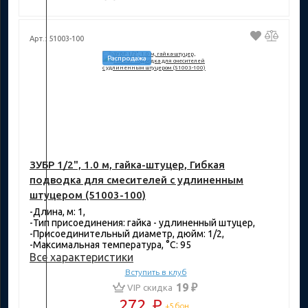
Арт.: 51003-100
Распродажа
ЗУБР 1/2", 1.0 м, гайка-штуцер, Гибкая
подводка для смесителей с удлиненным
штуцером (51003-100)
-Длина, м: 1,
-Тип присоединения: гайка - удлиненный штуцер,
-Присоединительный диаметр, дюйм: 1/2,
-Максимальная температура, °C: 95
Все характеристики
Вступить в клуб
19 ₽
VIP скидка
272
₽
+5 бон.