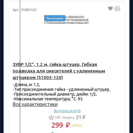
Арт.: 51003-120
Распродажа
ЗУБР 1/2", 1.2 м, гайка-штуцер, Гибкая
подводка для смесителей с удлиненным
штуцером (51003-120)
-Длина, м: 1.2,
-Тип присоединения: гайка - удлиненный штуцер,
-Присоединительный диаметр, дюйм: 1/2,
-Максимальная температура, °C: 95
Все характеристики
Вступить в клуб
21 ₽
VIP скидка
299
₽
+6 бон.