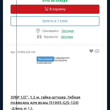
Есть на складе
В корзину
Купить в 1 клик
Самовывоз:
Сегодня
Курьером:
Сегодня
Арт.: 51005-G/S-120
Распродажа
ЗУБР 1/2", 1.2 м, гайка-штуцер, Гибкая
подводка для воды (51005-G/S-120)
-Длина, м: 1.2,