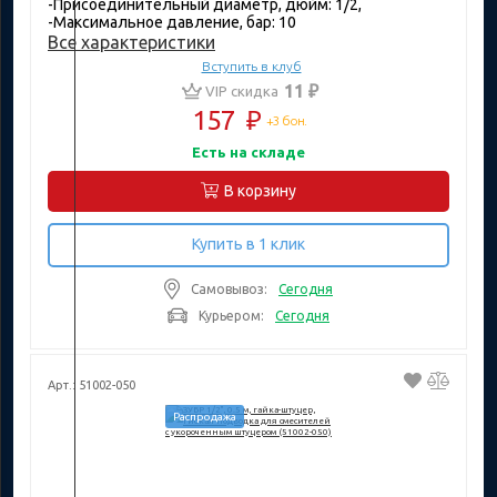
-Присоединительный диаметр, дюйм: 1/2,
-Максимальное давление, бар: 10
Все характеристики
Вступить в клуб
11 ₽
VIP скидка
157
₽
+3 бон.
Есть на складе
В корзину
Купить в 1 клик
Самовывоз:
Сегодня
Курьером:
Сегодня
Арт.: 51002-050
Распродажа