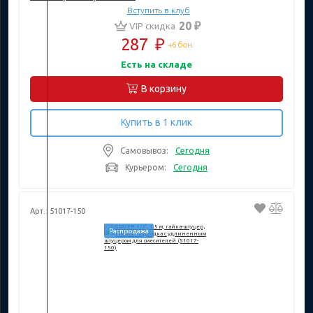
Вступить в клуб
20 ₽
VIP скидка
287
₽
+6 бон.
Есть на складе
В корзину
Купить в 1 клик
Самовывоз:
Сегодня
Курьером:
Сегодня
Арт.: 51017-150
Распродажа