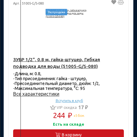
Арт.: 51005-G/S-080
Распродажа
ЗУБР 1/2", 0.8 м, гайка-штуцер, Гибкая
подводка для воды (51005-G/S-080)
-Длина, м: 0.8,
-Тип присоединения: гайка - штуцер,
-Присоединительный диаметр, дюйм: 1/2,
-Максимальная температура, °C: 95
Все характеристики
Вступить в клуб
17 ₽
VIP скидка
244
₽
+5 бон.
Есть на складе
В корзину