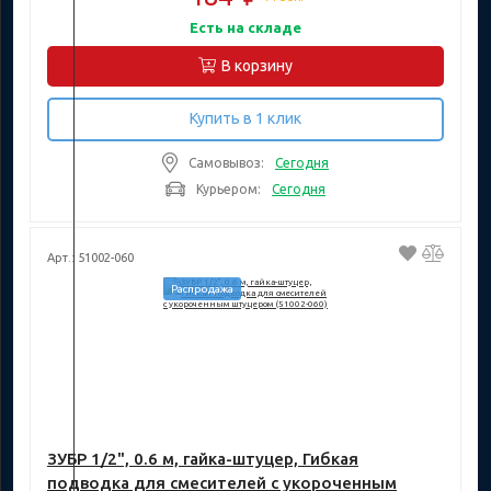
Есть на складе
В корзину
Купить в 1 клик
Самовывоз:
Сегодня
Курьером:
Сегодня
Арт.: 51002-060
Распродажа
ЗУБР 1/2", 0.6 м, гайка-штуцер, Гибкая
подводка для смесителей с укороченным