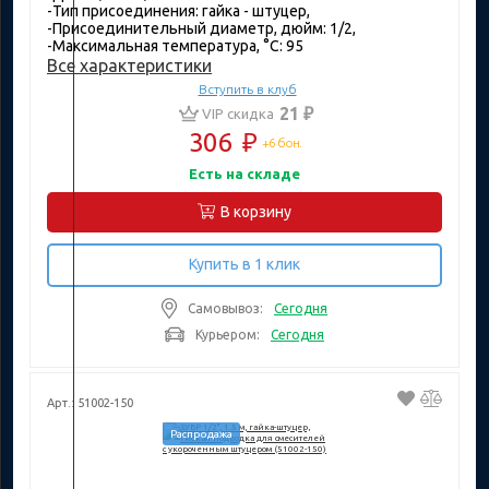
-Тип присоединения: гайка - штуцер,
-Присоединительный диаметр, дюйм: 1/2,
-Максимальная температура, °C: 95
Все характеристики
Вступить в клуб
21 ₽
VIP скидка
306
₽
+6 бон.
Есть на складе
В корзину
Купить в 1 клик
Самовывоз:
Сегодня
Курьером:
Сегодня
Арт.: 51002-150
Распродажа