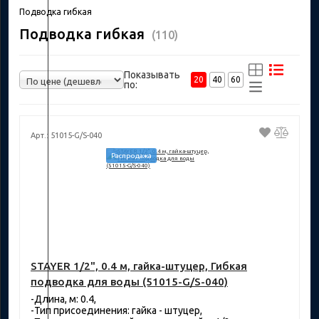
Подводка гибкая
Подводка гибкая
(110)
Показывать
20
40
60
по:
Арт.: 51015-G/S-040
Распродажа
STAYER 1/2", 0.4 м, гайка-штуцер, Гибкая
подводка для воды (51015-G/S-040)
-Длина, м: 0.4,
-Тип присоединения: гайка - штуцер,