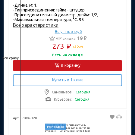
-Длина, м: 1,
-Тип присоединения: гайка - штуцер,
-Присоединительный диаметр, дюйм: 1/2,
-Максимальная температура, °C: 95
Все характеристики
Вступить в клуб
19 ₽
VIP скидка
273
₽
+5 бон.
Есть на складе
Все сразу
В корзину
Купить в 1 клик
Самовывоз:
Сегодня
Курьером:
Сегодня
Арт.: 51002-120
Распродажа