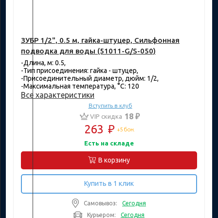
ЗУБР 1/2", 0.5 м, гайка-штуцер, Сильфонная
подводка для воды (51011-G/S-050)
-Длина, м: 0.5,
-Тип присоединения: гайка - штуцер,
-Присоединительный диаметр, дюйм: 1/2,
-Максимальная температура, °C: 120
Все характеристики
Вступить в клуб
18 ₽
VIP скидка
263
₽
+5 бон.
Есть на складе
В корзину
Купить в 1 клик
Самовывоз:
Сегодня
Курьером:
Сегодня