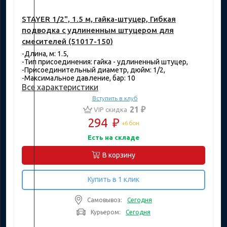
STAYER 1/2", 1.5 м, гайка-штуцер, Гибкая
подводка с удлиненным штуцером для
смесителей (51017-150)
-Длина, м: 1.5,
-Тип присоединения: гайка - удлиненный штуцер,
-Присоединительный диаметр, дюйм: 1/2,
-Максимальное давление, бар: 10
Все характеристики
Вступить в клуб
21 ₽
VIP скидка
294
₽
+6 бон.
Есть на складе
В корзину
Купить в 1 клик
Самовывоз:
Сегодня
Курьером:
Сегодня