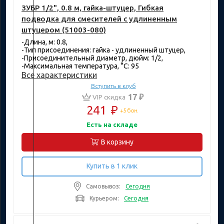
ЗУБР 1/2", 0.8 м, гайка-штуцер, Гибкая
подводка для смесителей с удлиненным
штуцером (51003-080)
-Длина, м: 0.8,
-Тип присоединения: гайка - удлиненный штуцер,
-Присоединительный диаметр, дюйм: 1/2,
-Максимальная температура, °C: 95
Все характеристики
Вступить в клуб
17 ₽
VIP скидка
241
₽
+5 бон.
Есть на складе
В корзину
Купить в 1 клик
Самовывоз:
Сегодня
Курьером:
Сегодня