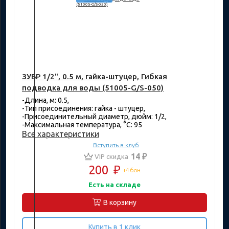
ЗУБР 1/2", 0.5 м, гайка-штуцер, Гибкая
подводка для воды (51005-G/S-050)
-Длина, м: 0.5,
-Тип присоединения: гайка - штуцер,
-Присоединительный диаметр, дюйм: 1/2,
-Максимальная температура, °C: 95
Все характеристики
Вступить в клуб
14 ₽
VIP скидка
200
₽
+4 бон.
Есть на складе
В корзину
Купить в 1 клик