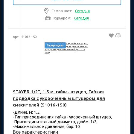
Самовывоз:
Сегодня
Курьером:
Сегодня
Арт.: 51016-150
Распродажа
STAYER 1/2", 1.5 м, гайка-штуцер, Гибкая
подводка с укороченным штуцером для
смесителей (51016-150)
-Длина, м: 1.5,
-Тип присоединения: гайка - укороченный штуцер,
-Присоединительный диаметр, дюйм: 1/2,
-Максимальное давление, бар: 10
Все характеристики