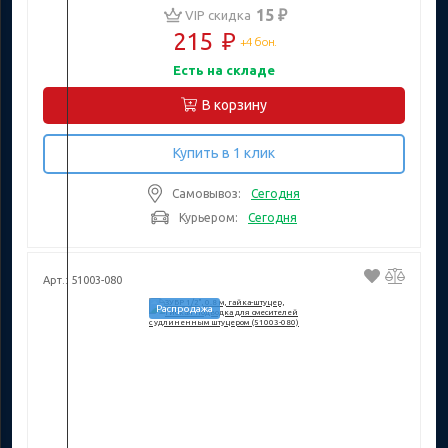
15 ₽
VIP скидка
215
₽
+4 бон.
Есть на складе
В корзину
Купить в 1 клик
Самовывоз:
Сегодня
Курьером:
Сегодня
Арт.: 51003-080
Распродажа