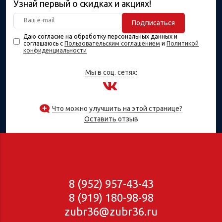
Узнай первый о скидках и акциях!
Подписаться
Даю согласие на обработку персональных данных и
соглашаюсь с
Пользовательским соглашением
и
Политикой
конфиденциальности
Мы в соц. сетях:
Что можно улучшить на этой странице?
Оставить отзыв
8 (952) 957-43-43
8 (919) 180-98-98
zubr36@zubr36.ru