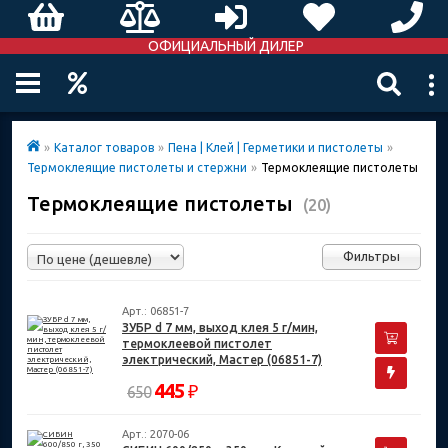
ОФИЦИАЛЬНЫЙ ДИЛЕР
»
Каталог товаров
»
Пена | Клей | Герметики и пистолеты
»
Термоклеящие пистолеты и стержни
»
Термоклеящие пистолеты
Термоклеящие пистолеты
(20)
Фильтры
Арт.: 06851-7
ЗУБР d 7 мм, выход клея 5 г/мин,
термоклеевой пистолет
электрический, Мастер (06851-7)
445
₽
650
Арт.: 2070-06