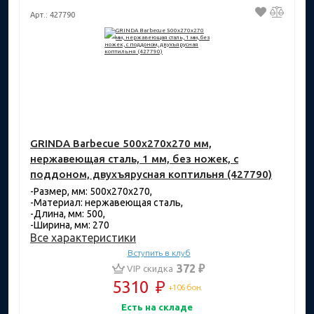
Арт.: 427790
GRINDA Barbecue 500х270х270 мм,
нержавеющая сталь, 1 мм, без ножек, с
поддоном, двухъярусная коптильня (427790)
-Размер, мм: 500х270х270,
-Материал: нержавеющая сталь,
-Длина, мм: 500,
-Ширина, мм: 270
Все характеристики
Вступить в клуб
372 ₽
VIP скидка
5310
₽
+106 бон.
Есть на складе