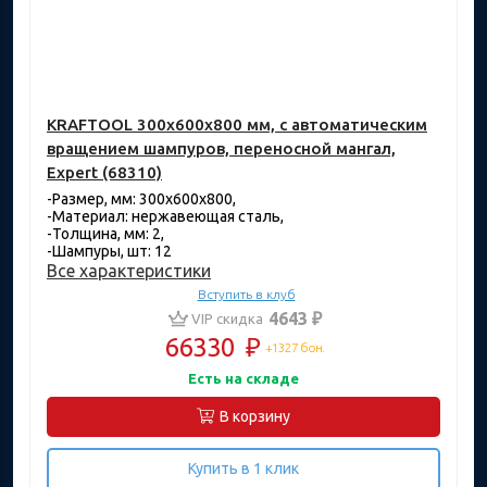
KRAFTOOL 300x600x800 мм, с автоматическим
вращением шампуров, переносной мангал,
Expert (68310)
-Размер, мм: 300х600х800,
-Материал: нержавеющая сталь,
-Толщина, мм: 2,
-Шампуры, шт: 12
Все характеристики
Вступить в клуб
4643 ₽
VIP скидка
66330
₽
+1327 бон.
Есть на складе
В корзину
Купить в 1 клик