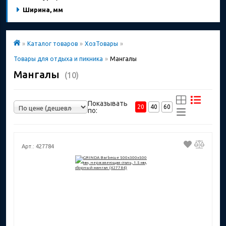
Ширина, мм
»
Каталог товаров
»
ХозТовары
»
Товары для отдыха и пикника
»
Мангалы
Мангалы
(10)
Показывать
20
40
60
по:
Арт.: 427784