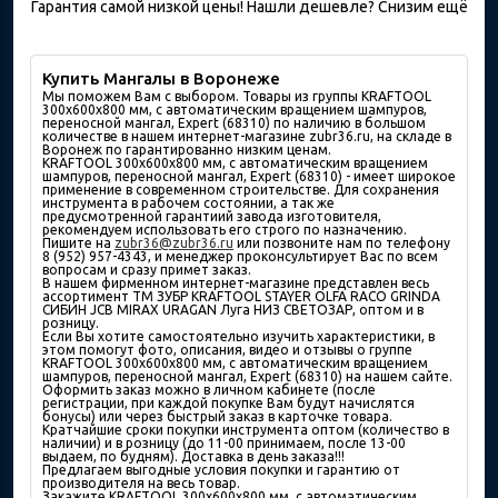
Гарантия самой низкой цены! Нашли дешевле? Снизим ещё
Купить Мангалы в Воронеже
Мы поможем Вам с выбором. Товары из группы KRAFTOOL
300x600x800 мм, с автоматическим вращением шампуров,
переносной мангал, Expert (68310) по наличию в большом
количествe в нашем интернет-магазине zubr36.ru, на складе в
Воронеж по гарантированно низким ценам.
KRAFTOOL 300x600x800 мм, с автоматическим вращением
шампуров, переносной мангал, Expert (68310) - имеет широкое
применение в современном строительстве. Для сохранения
инструмента в рабочем состоянии, а так же
предусмотренной гарантиий завода изготовителя,
рекомендуем использовать его строго по назначению.
Пишите на
zubr36@zubr36.ru
или позвоните нам по телефону
8 (952) 957-4343, и менеджер проконсультирует Вас по всем
вопросам и сразу примет заказ.
В нашем фирменном интернет-магазине представлен весь
ассортимент ТМ ЗУБР KRAFTOOL STAYER OLFA RACO GRINDA
СИБИН JCB MIRAX URAGAN Луга НИЗ СВЕТОЗАР, оптом и в
розницу.
Если Вы хотите самостоятельно изучить характеристики, в
этом помогут фото, описания, видео и отзывы о группе
KRAFTOOL 300x600x800 мм, с автоматическим вращением
шампуров, переносной мангал, Expert (68310) на нашем сайте.
Оформить заказ можно в личном кабинете (после
регистрации, при каждой покупке Вам будут начислятся
бонусы) или через быстрый заказ в карточке товара.
Кратчайшие сроки покупки инструмента оптом (количество в
наличии) и в розницу (до 11-00 принимаем, после 13-00
выдаем, по будням). Доставка в день заказа!!!
Предлагаем выгодные условия покупки и гарантию от
производителя на весь товар.
Закажите KRAFTOOL 300x600x800 мм, с автоматическим