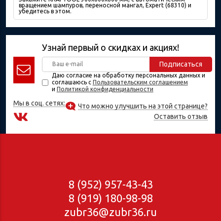
вращением шампуров, переносной мангал, Expert (68310) и
убедитесь в этом.
Узнай первый о скидках и акциях!
Подписаться
Даю согласие на обработку персональных данных и
соглашаюсь с
Пользовательским соглашением
и
Политикой конфиденциальности
Мы в соц. сетях:
Что можно улучшить на этой странице?
Оставить отзыв
8 (952) 957-43-43
8 (919) 180-98-98
zubr36@zubr36.ru