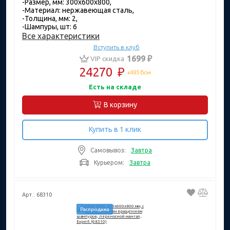
-Размер, мм: 300х600х800,
-Материал: нержавеющая сталь,
-Толщина, мм: 2,
-Шампуры, шт: 6
Все характеристики
Вступить в клуб
1699 ₽
VIP скидка
24270
₽
+485 бон.
Есть на складе
В корзину
Купить в 1 клик
Самовывоз:
Завтра
Курьером:
Завтра
Арт.: 68310
Распродажа