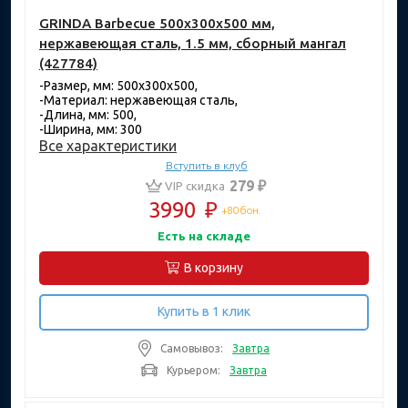
GRINDA Barbecue 500x300x500 мм,
нержавеющая сталь, 1.5 мм, сборный мангал
(427784)
-Размер, мм: 500х300х500,
-Материал: нержавеющая сталь,
-Длина, мм: 500,
-Ширина, мм: 300
Все характеристики
Вступить в клуб
279 ₽
VIP скидка
3990
₽
+80 бон.
Есть на складе
В корзину
Купить в 1 клик
Самовывоз:
Завтра
Курьером:
Завтра