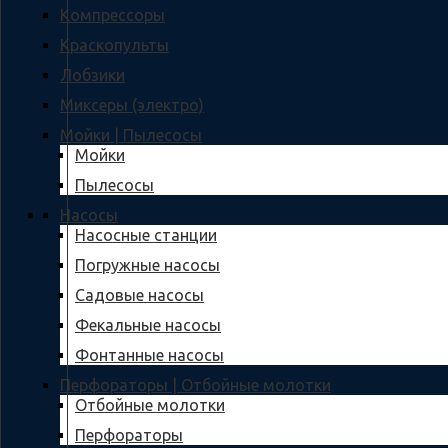
Компрессоры
Краскопульты
Лобзики
Миксеры (электро)
Мойки | Пылесосы
Мойки
Пылесосы
Насосы
Насосные станции
Погружные насосы
Садовые насосы
Фекальные насосы
Фонтанные насосы
Перфораторы | Отбойные молотки
Отбойные молотки
Перфораторы