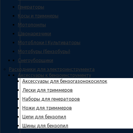
Генераторы
Косы и триммеры
Мотопомпы
Швонарезчики
Мотоблоки I Культиваторы
Мотобуры (бензобуры)
Снегоуборщики
Расходники для электроинструмента
Аксессуары к бензоинструменту
Аксессуары для бензогазонокосилок
Лески для триммеров
Наборы для генераторов
Ножи для триммеров
Цепи для бензопил
Шины для бензопил