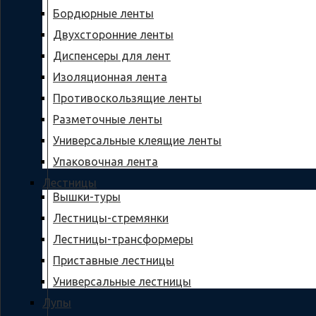
Бордюрные ленты
Двухсторонние ленты
Диспенсеры для лент
Изоляционная лента
Противоскользящие ленты
Разметочные ленты
Универсальные клеящие ленты
Упаковочная лента
Лестницы
Вышки-туры
Лестницы-стремянки
Лестницы-трансформеры
Приставные лестницы
Универсальные лестницы
Лупы