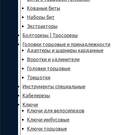
Кованые биты
Наборы бит
Экстракторы
Болторезы | Тросорезы
Головки торцовые и принадлежности
Адаптеры и шарниры карданные
Воротки и удлинители
Головки торцовые
Трещотки
Инструменты специальные
Кабелерезы
Ключи
Ключи для велосипедов
Ключи имбусовые
Ключи торцовые