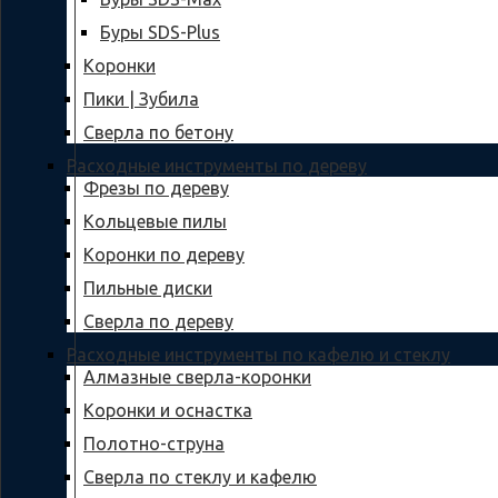
Буры SDS-Plus
Коронки
Пики | Зубила
Сверла по бетону
Расходные инструменты по дереву
Фрезы по дереву
Кольцевые пилы
Коронки по дереву
Пильные диски
Сверла по дереву
Расходные инструменты по кафелю и стеклу
Алмазные сверла-коронки
Коронки и оснастка
Полотно-струна
Сверла по стеклу и кафелю