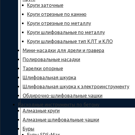
Круги заточные
Круги отрезные по камню
Круги отрезные по металлу
Круги шлифовальные по металлу
Круги шлифовальные тип КЛТ и КЛО
Мини-насадки для дрели и гравера
Полировальные насадки
Тарелки опорные
Шлифовальная шкурка
Шлифовальная шкурка к электроинструменту
Обдирочно-шлифовальные чашки
Расходные инструменты по бетону
Алмазные круги
Алмазные шлифовальные чашки
Буры
Буры SDS-Max