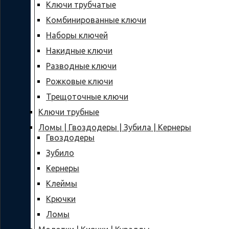
Ключи трубчатые
Комбинированные ключи
Наборы ключей
Накидные ключи
Разводные ключи
Рожковые ключи
Трещоточные ключи
Ключи трубные
Ломы | Гвоздодеры | Зубила | Кернеры
Гвоздодеры
Зубило
Кернеры
Клеймы
Крючки
Ломы