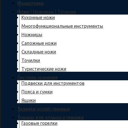
Мышеловки
Ножи | Ножницы | Точилки
Кухонные ножи
Многофункциональные инструменты
Ножницы
Сапожные ножи
Складные ножи
Точилки
Туристические ножи
Системы хранения
Подвески для инструментов
Пояса и сумки
Ящики
Тележки хозяйственные
Товары для отдыха и пикника
Газовые горелки