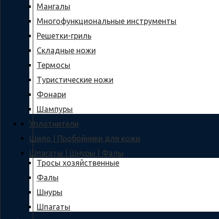
Мангалы
Многофункциональные инструменты
Решетки-гриль
Складные ножи
Термосы
Туристические ножи
Фонари
Шампуры
Уплотнители
Шило | Пробойники для кожи
Шпагаты | Шнуры | Фалы
Тросы хозяйственные
Фалы
Шнуры
Шпагаты