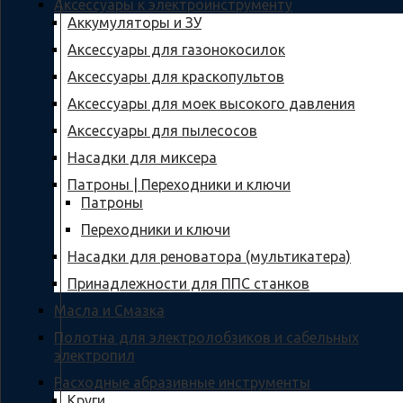
Аксессуары к электроинструменту
Аккумуляторы и ЗУ
Аксессуары для газонокосилок
Аксессуары для краскопультов
Аксессуары для моек высокого давления
Аксессуары для пылесосов
Насадки для миксера
Патроны | Переходники и ключи
Патроны
Переходники и ключи
Насадки для реноватора (мультикатера)
Принадлежности для ППС станков
Масла и Смазка
Полотна для электролобзиков и сабельных
электропил
Расходные абразивные инcтрументы
Круги