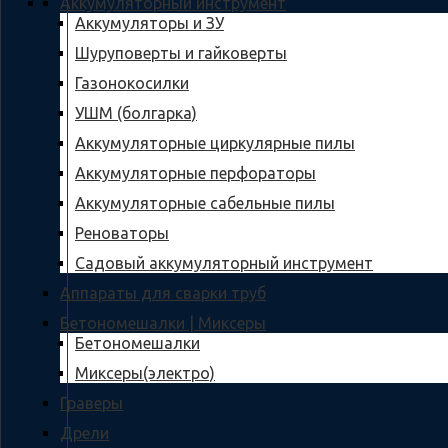
Аккумуляторный инструмент
Аккумуляторы и ЗУ
Шуруповерты и гайковерты
Газонокосилки
УШМ (болгарка)
Аккумуляторные циркулярные пилы
Аккумуляторные перфораторы
Аккумуляторные сабельные пилы
Реноваторы
Садовый аккумуляторный инструмент
Аппараты для сварки труб
Бетономешалки | Миксеры
Бетономешалки
Миксеры(электро)
Граверы
Дрели