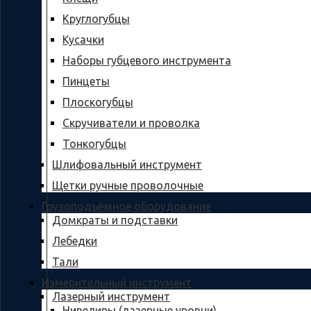
Круглогубцы
Кусачки
Наборы губцевого инструмента
Пинцеты
Плоскогубцы
Скручиватели и проволка
Тонкогубцы
Шлифовальный инструмент
Щетки ручные проволочные
Грузоподъёмное оборудование
Домкраты и подставки
Лебедки
Тали
Измерительный инструмент
Лазерный инструмент
Нивелиры (лазерные уровни)