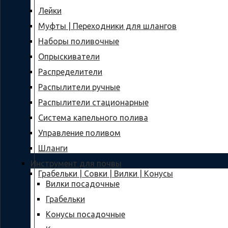
Лейки
Муфты | Переходники для шлангов
Наборы поливочные
Опрыскиватели
Распределители
Распылители ручные
Распылители стационарные
Система капельного полива
Управление поливом
Шланги
Инструмент для почвы
Грабельки | Совки | Вилки | Конусы
Вилки посадочные
Грабельки
Конусы посадочные