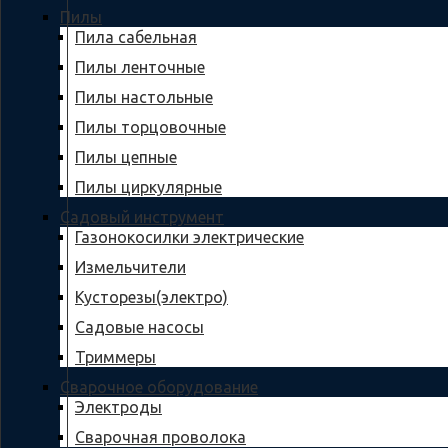
Пилы
Пила сабельная
Пилы ленточные
Пилы настольные
Пилы торцовочные
Пилы цепные
Пилы циркулярные
Садовый инструмент
Газонокосилки электрические
Измельчители
Кусторезы(электро)
Садовые насосы
Триммеры
Сварочное оборудование
Электроды
Сварочная проволока