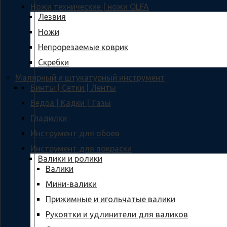
Ножи технические | ножи OLFA
Лезвия
Ножи
Непрорезаемые коврик
Скребки
Малярный и штукатурный инструмент
Бинты | Сетки | Ленты
Ведра | Кадки | Тазы
Гладилки
Инструмент для обоев
Инструмент для покраски
Валики и ролики
Валики
Мини-валики
Прижимные и игольчатые валики
Рукоятки и удлинители для валиков