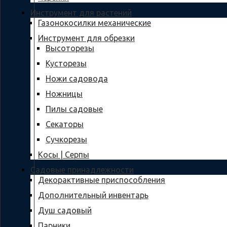
Инструмент для растений
Газонокосилки механические
Инструмент для обрезки
Высоторезы
Кусторезы
Ножи садовода
Ножницы
Пилы садовые
Секаторы
Сучкорезы
Косы | Серпы
Садовые принадлежности
Декорактивные приспособления
Дополнительный инвентарь
Душ садовый
Парники