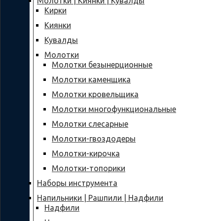
Молотки | Киянки | Кувалды
Кирки
Киянки
Кувалды
Молотки
Молотки безынерционные
Молотки каменщика
Молотки кровельщика
Молотки многофункциональные
Молотки слесарные
Молотки-гвоздодеры
Молотки-кирочка
Молотки-топорики
Наборы инструмента
Напильники | Рашпили | Надфили
Надфили