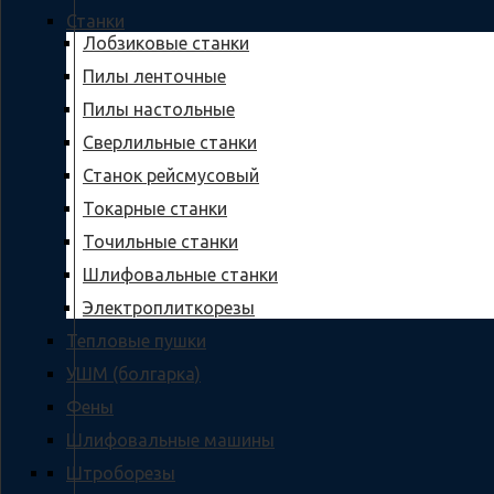
Станки
Лобзиковые станки
Пилы ленточные
Пилы настольные
Сверлильные станки
Станок рейсмусовый
Токарные станки
Точильные станки
Шлифовальные станки
Электроплиткорезы
Тепловые пушки
УШМ (болгарка)
Фены
Шлифовальные машины
Штроборезы