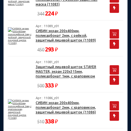
маска (11083)
224
₽
344
Арт.: 11089_z01
СИБИН экран 200х400мм,
поликарбонат 2мм, с рейкой,
защитный лицевой щиток (11089)
293
₽
450
Арт.: 11081_z01
Защитный лицевой щиток STAYER
MASTER, экран 220х315мм,
поликарбонат 1мм, с храповиком
333
₽
500
Арт.: 11086_z01
СИБИН экран 200х400мм,
поликарбонат 2мм, с храповиком,
защитный лицевой щиток (11086)
338
₽
510