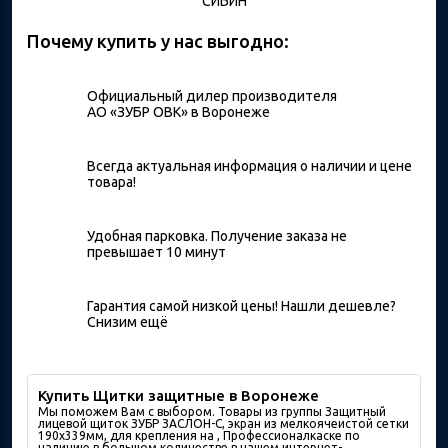
СИБИН
Почему купить у нас выгодно:
Официальный дилер производителя
АО «ЗУБР ОВК» в Воронеже
Всегда актуальная информация о наличии и цене
товара!
Удобная парковка. Получение заказа не
превышает 10 минут
Гарантия самой низкой цены! Нашли дешевле?
Снизим ещё
Купить Щитки защитные в Воронеже
Мы поможем Вам с выбором. Товары из группы Защитный
лицевой щиток ЗУБР ЗАСЛОН-С, экран из мелкоячеистой сетки
190х339мм, для крепления на , Профессионалкаске по
наличию в большом количествe в нашем интернет-