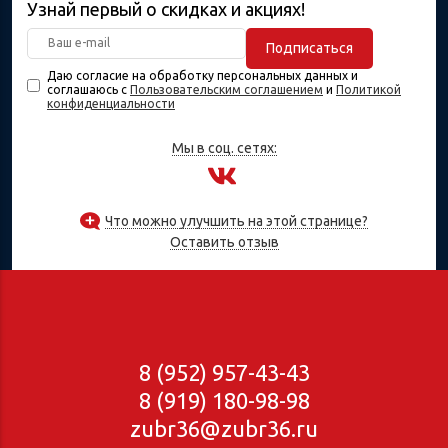
Узнай первый о скидках и акциях!
Подписаться
Даю согласие на обработку персональных данных и
соглашаюсь с
Пользовательским соглашением
и
Политикой
конфиденциальности
Мы в соц. сетях:
Что можно улучшить на этой странице?
Оставить отзыв
8 (952) 957-43-43
8 (919) 180-98-98
zubr36@zubr36.ru