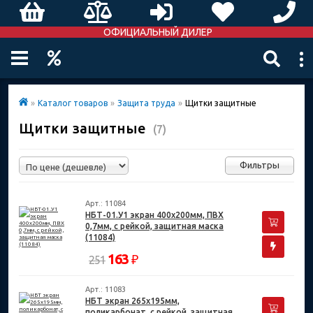
ОФИЦИАЛЬНЫЙ ДИЛЕР
»
Каталог товаров
»
Защита труда
»
Щитки защитные
Щитки защитные
(7)
Фильтры
Арт.: 11084
НБТ-01.У1 экран 400х200мм, ПВХ
0,7мм, с рейкой, защитная маска
(11084)
163
₽
251
Арт.: 11083
НБТ экран 265х195мм,
поликарбонат, с рейкой, защитная