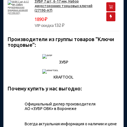
ЗУБР 7 шт, 6-17 мм, Набор
двухсторонних торцовых ключей
(27190-H7)
₽
1890
132 ₽
VIP скидка
Производители из группы товаров "Ключи
торцовые":
ЗУБР
KRAFTOOL
Почему купить у нас выгодно:
Официальный дилер производителя
АО «ЗУБР ОВК» в Воронеже
Всегда актуальная информация о наличии и цене