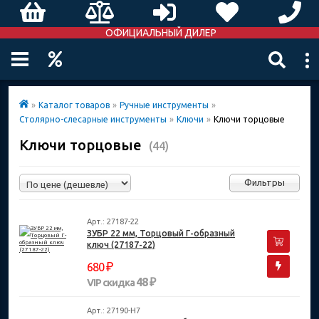
ОФИЦИАЛЬНЫЙ ДИЛЕР
»
Каталог товаров
»
Ручные инструменты
»
Столярно-слесарные инструменты
»
Ключи
»
Ключи торцовые
Ключи торцовые
(44)
Фильтры
Арт.: 27187-22
ЗУБР 22 мм, Торцовый Г-образный
ключ (27187-22)
₽
680
48 ₽
VIP скидка
Арт.: 27190-H7