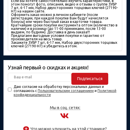
Если Вы хотите самостоятельно изучить характеристики, в
этом помогут фото, описания, видео и отзывы о группе ЗУБР
7 шт, 6-17 мм, Набор двухсторонних торцовых ключей (27190-
H7) на нашем сайте.
Оформить заказ можно в личном кабинете (после
регистрации, при каждой покупке Вам будут начислятся
бонусы) или через быстрый заказ в карточке товара.
Кратчайшие сроки покупки инструмента оптом (количество в
наличии) и в розницу (до 11-00 принимаем, после 13-00
выдаем, по будням). Доставка в день заказа!!!
Предлагаем выгодные условия покупки и гарантию от
производителя на весь товар.
Закажите ЗУБР 7 шт, 6-17 мм, Набор двухсторонних торцовых
ключей (27190-H7) и убедитесь в этом.
Узнай первый о скидках и акциях!
Подписаться
Даю согласие на обработку персональных данных и
соглашаюсь с
Пользовательским соглашением
и
Политикой
конфиденциальности
Мы в соц. сетях:
Что можно улучшить на этой странице?