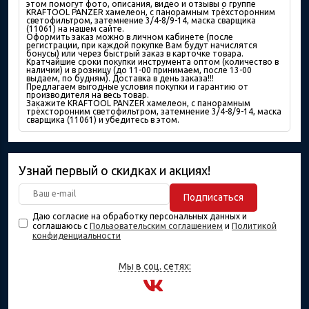
этом помогут фото, описания, видео и отзывы о группе
KRAFTOOL PANZER хамелеон, с панорамным трёхсторонним
светофильтром, затемнение 3/4-8/9-14, маска сварщика
(11061) на нашем сайте.
Оформить заказ можно в личном кабинете (после
регистрации, при каждой покупке Вам будут начислятся
бонусы) или через быстрый заказ в карточке товара.
Кратчайшие сроки покупки инструмента оптом (количество в
наличии) и в розницу (до 11-00 принимаем, после 13-00
выдаем, по будням). Доставка в день заказа!!!
Предлагаем выгодные условия покупки и гарантию от
производителя на весь товар.
Закажите KRAFTOOL PANZER хамелеон, с панорамным
трёхсторонним светофильтром, затемнение 3/4-8/9-14, маска
сварщика (11061) и убедитесь в этом.
Узнай первый о скидках и акциях!
Подписаться
Даю согласие на обработку персональных данных и
соглашаюсь с
Пользовательским соглашением
и
Политикой
конфиденциальности
Мы в соц. сетях: