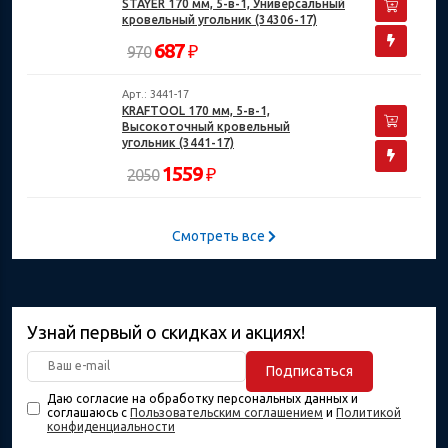
STAYER 170 мм, 5-в-1, Универсальный
кровельный угольник (34306-17)
687
₽
970
Арт.: 3441-17
KRAFTOOL 170 мм, 5-в-1,
Высокоточный кровельный
угольник (3441-17)
1559
₽
2050
Смотреть все
Узнай первый о скидках и акциях!
Подписаться
Даю согласие на обработку персональных данных и
соглашаюсь с
Пользовательским соглашением
и
Политикой
конфиденциальности