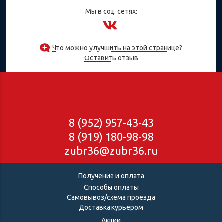
Мы в соц. сетях:
Что можно улучшить на этой странице?
Оставить отзыв
8 (952) 957-43-43
8 (919) 180-98-98
zubr36@zubr36.ru
Получение и оплата
Способы оплаты
Самовывоз/схема проезда
Доставка курьером
Акции