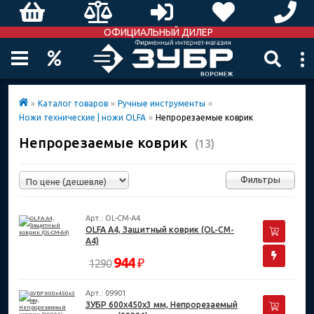
ОФИЦИАЛЬНЫЙ ДИЛЕР
»
Каталог товаров
»
Ручные инструменты
»
Ножи технические | ножи OLFA
»
Непрорезаемые коврик
Непрорезаемые коврик
(13)
Фильтры
Арт.: OL-CM-A4
OLFA А4, Защитный коврик (OL-CM-
A4)
944
₽
1290
Арт.: 09901
ЗУБР 600х450х3 мм, Непрорезаемый