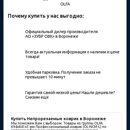
OLFA
Почему купить у нас выгодно:
Официальный дилер производителя
АО «ЗУБР ОВК» в Воронеже
Всегда актуальная информация о наличии и цене
товара!
Удобная парковка. Получение заказа не
превышает 10 минут
Гарантия самой низкой цены! Нашли дешевле?
Снизим ещё
Купить Непрорезаемые коврик в Воронеже
Мы поможем Вам с выбором. Товары из группы OLFA
694х841х3 мм Профессиональный коврик (OL-NCM-L) по