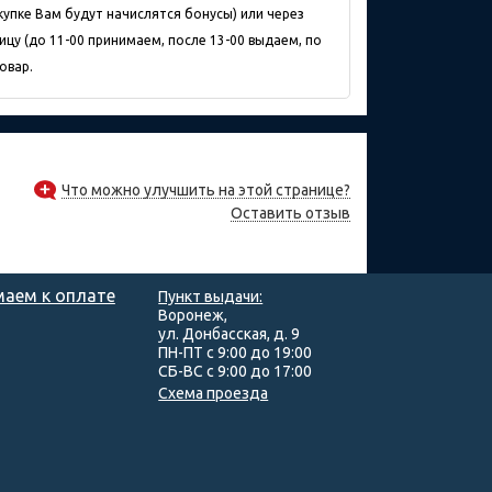
упке Вам будут начислятся бонусы) или через
ицу (до 11-00 принимаем, после 13-00 выдаем, по
овар.
Что можно улучшить на этой странице?
Оставить отзыв
аем к оплате
Пункт выдачи:
Воронеж,
ул. Донбасская, д. 9
ПН-ПТ с 9:00 до 19:00
СБ-ВС с 9:00 до 17:00
Схема проезда