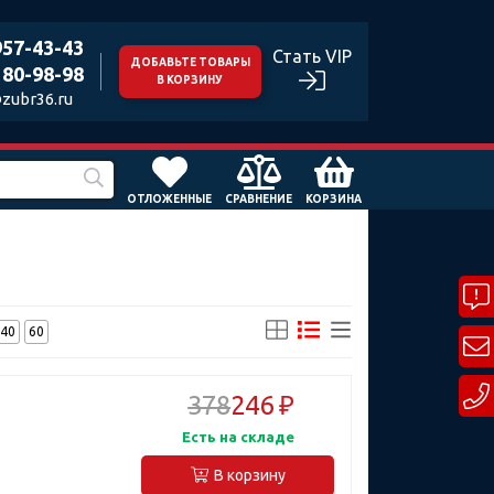
957-43-43
Стать VIP
ДОБАВЬТЕ ТОВАРЫ
180-98-98
В КОРЗИНУ
zubr36.ru
ОТЛОЖЕННЫЕ
СРАВНЕНИЕ
КОРЗИНА
40
60
378
246 ₽
Есть на складе
В корзину