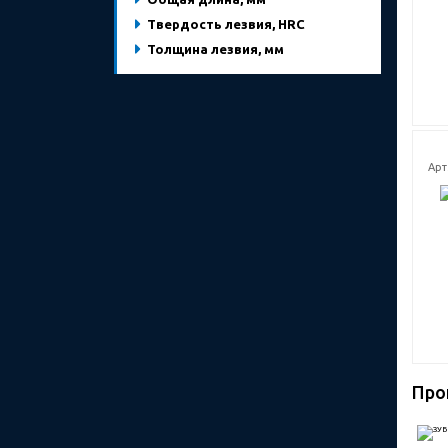
Твердость лезвия, HRC
Толщина лезвия, мм
Арт
Про