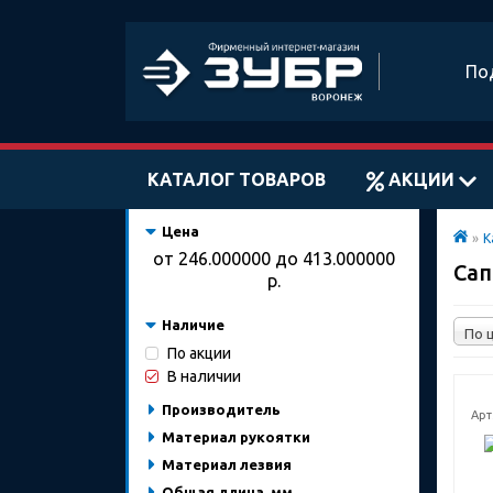
По
КАТАЛОГ ТОВАРОВ
АКЦИИ
Цена
»
К
от
246.000000
до
413.000000
Са
р.
Наличие
По акции
В наличии
Производитель
Арт
Материал рукоятки
Материал лезвия
Общая длина, мм