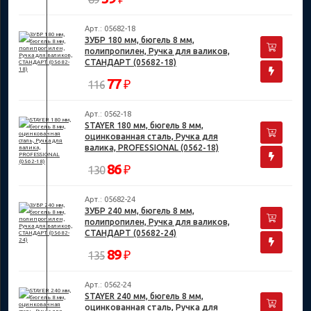
Арт.: 05682-18
ЗУБР 180 мм, бюгель 8 мм,
полипропилен, Ручка для валиков,
СТАНДАРТ (05682-18)
77
₽
116
Арт.: 0562-18
STAYER 180 мм, бюгель 8 мм,
оцинкованная сталь, Ручка для
валика, PROFESSIONAL (0562-18)
86
₽
130
Арт.: 05682-24
ЗУБР 240 мм, бюгель 8 мм,
полипропилен, Ручка для валиков,
СТАНДАРТ (05682-24)
89
₽
135
Арт.: 0562-24
STAYER 240 мм, бюгель 8 мм,
оцинкованная сталь, Ручка для