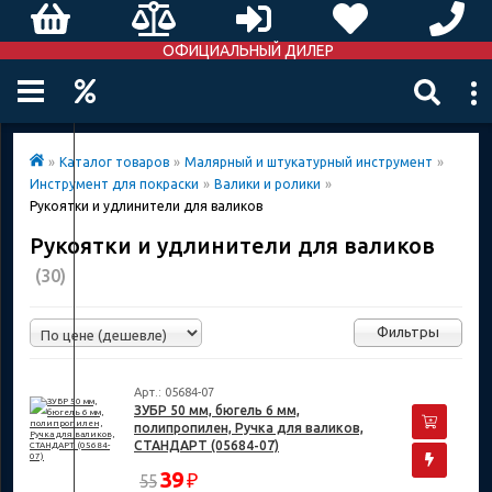
ОФИЦИАЛЬНЫЙ ДИЛЕР
»
Каталог товаров
»
Малярный и штукатурный инструмент
»
Инструмент для покраски
»
Валики и ролики
»
Рукоятки и удлинители для валиков
Рукоятки и удлинители для валиков
(30)
Фильтры
Арт.: 05684-07
ЗУБР 50 мм, бюгель 6 мм,
полипропилен, Ручка для валиков,
СТАНДАРТ (05684-07)
39
₽
55