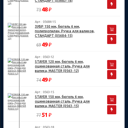
СТАНДАРТ (05683-18)
48
₽
73
Арт.: 05684-15
ЗУБР 150 мм, бюгель 6 мм,
полипропилен, Ручка для валиков,
СТАНДАРТ (05684-15)
49
₽
69
Арт.: 0563-12
STAYER 120 мм, бюгель 6 мм,
оцинкованная сталь, Ручка для
валика, MASTER (0563-12)
49
₽
74
Арт.: 0563-15
STAYER 150 мм, бюгель 6 мм,
оцинкованная сталь, Ручка для
валика, MASTER (0563-15)
51
₽
77
Арт.: 0563-18