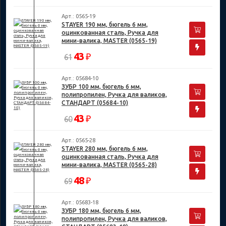
Арт.: 0565-19
STAYER 190 мм, бюгель 6 мм,
оцинкованная сталь, Ручка для
мини-валика, MASTER (0565-19)
43
₽
61
Арт.: 05684-10
ЗУБР 100 мм, бюгель 6 мм,
полипропилен, Ручка для валиков,
СТАНДАРТ (05684-10)
43
₽
60
Арт.: 0565-28
STAYER 280 мм, бюгель 6 мм,
оцинкованная сталь, Ручка для
мини-валика, MASTER (0565-28)
48
₽
69
Арт.: 05683-18
ЗУБР 180 мм, бюгель 6 мм,
полипропилен, Ручка для валиков,