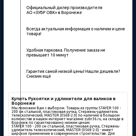
Официальный дилер производителя
АО «ЗУБР ОВК» в Воронеже
Всегда актуальная информация о наличии и цене
товара!
Удобная парковка. Получение заказа не
превышает 10 минут
Гарантия самой низкой цены! Нашли дешевле?
Снизим ещё
Купить Рукоятки и удлинители для валиков в
Воронеже
Мы поможем Вам с выбором. Товары из группы STAYER 100 -
200 см стальной, пластиковая ручка, Стержень-удлинитель
телескопический, MASTER (0568-2.0) по наличию в большом
количествe в нашем интернет-магазине zubr36.ru, на складе в
Воронеж по гарантированно низким ценам.
STAYER 100 - 200 см стальной, пластиковая ручка, Стержень-
удлинитель телескопический, MASTER (0568-2.0) - имеет
широкое применение в современном строительстве. Для