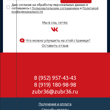
Даю согласие на обработку персональных данных и
соглашаюсь с
Пользовательским соглашением
и
Политикой
конфиденциальности
Мы в соц. сетях:
Что можно улучшить на этой странице?
Оставить отзыв
8 (952) 957-43-43
8 (919) 180-98-98
zubr36@zubr36.ru
Получение и оплата
Способы оплаты