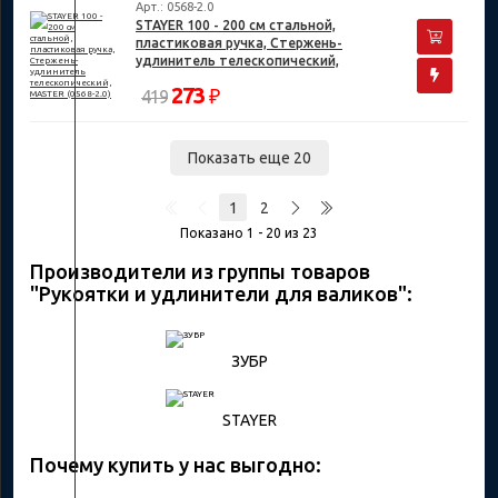
Арт.: 0568-2.0
STAYER 100 - 200 см стальной,
пластиковая ручка, Стержень-
удлинитель телескопический,
MASTER (0568-2.0)
273
₽
419
Показать еще 20
1
2
Показано 1 - 20 из 23
Производители из группы товаров
"Рукоятки и удлинители для валиков":
ЗУБР
STAYER
Почему купить у нас выгодно: