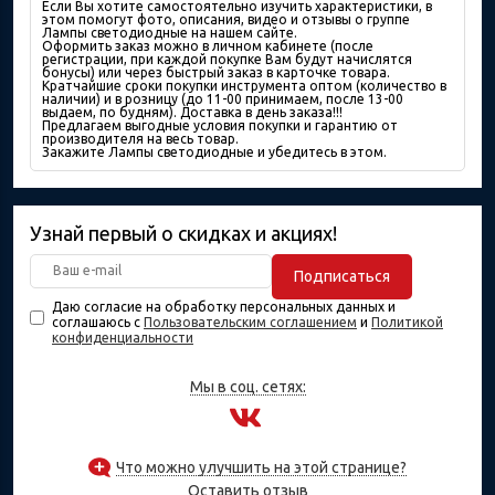
Если Вы хотите самостоятельно изучить характеристики, в
этом помогут фото, описания, видео и отзывы о группе
Лампы светодиодные на нашем сайте.
Оформить заказ можно в личном кабинете (после
регистрации, при каждой покупке Вам будут начислятся
бонусы) или через быстрый заказ в карточке товара.
Кратчайшие сроки покупки инструмента оптом (количество в
наличии) и в розницу (до 11-00 принимаем, после 13-00
выдаем, по будням). Доставка в день заказа!!!
Предлагаем выгодные условия покупки и гарантию от
производителя на весь товар.
Закажите Лампы светодиодные и убедитесь в этом.
Узнай первый о скидках и акциях!
Подписаться
Даю согласие на обработку персональных данных и
соглашаюсь с
Пользовательским соглашением
и
Политикой
конфиденциальности
Мы в соц. сетях:
Что можно улучшить на этой странице?
Оставить отзыв