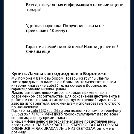
Всегда актуальная информация о наличии и цене
товара!
Удобная парковка. Получение заказа не
превышает 10 минут
Гарантия самой низкой цены! Нашли дешевле?
Снизим ещё
Купить Лампы светодиодные в Воронеже
Мы поможем Вам с выбором. Товары из группы Лампы
светодиодные по наличию в большом количествe в нашем
интернет-магазине zubr36.ru, на складе в Воронеж по
гарантированно низким ценам.
Лампы светодиодные - имеет широкое применение в
современном строительстве. Для сохранения инструмента в
рабочем состоянии, а так же предусмотренной гарантиий
завода изготовителя, рекомендуем использовать его строго
по назначению.
Пишите на
zubr36@zubr36.ru
или позвоните нам по телефону
8 (952) 957-4343, и менеджер проконсультирует Вас по всем
вопросам и сразу примет заказ.
В нашем фирменном интернет-магазине представлен весь
ассортимент ТМ ЗУБР KRAFTOOL STAYER OLFA RACO GRINDA
СИБИН JCB MIRAX URAGAN Луга НИЗ СВЕТОЗАР, оптом и в
розницу.