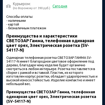
Курьером:
Сегодня
(по Воронежу от 390 руб.)
Способы оплаты:
- наличными
- картой
- безналичным платежом
Преимущества и характеристики
СВЕТОЗАР Гамма, телефонная одинарная
цвет орех, Электрическая розетка (SV-
54117-N)
Одинарная телефонная розетка СВЕТОЗАР ГАММА SV-
54117-N имеет благородное цветовое оформление под
дерево, благодаря чему изделие будет органично
смотреться в любом интерьере. Розетка поставляется в
сборке с рамкой и вставкой. Пластик, из которого
изготовлен корпус розетки, обладает ударопрочностью и
высокой износостойкостью. Изделие компактно и имеет
небольшой вес.
Преимущества СВЕТОЗАР Гамма, телефонная
одинарная цвет орех, Электрическая розетка
(SV-54117-N)