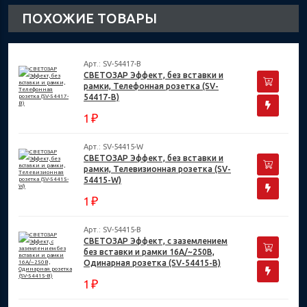
ПОХОЖИЕ ТОВАРЫ
Арт.: SV-54417-B
СВЕТОЗАР Эффект, без вставки и
рамки, Телефонная розетка (SV-
54417-B)
₽
1
Арт.: SV-54415-W
СВЕТОЗАР Эффект, без вставки и
рамки, Телевизионная розетка (SV-
54415-W)
₽
1
Арт.: SV-54415-B
СВЕТОЗАР Эффект, с заземлением
без вставки и рамки 16А/~250В,
Одинарная розетка (SV-54415-B)
₽
1