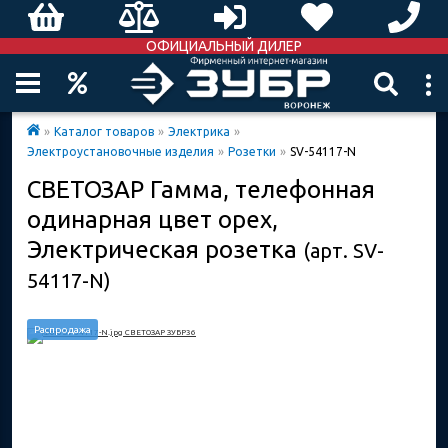
ОФИЦИАЛЬНЫЙ ДИЛЕР
»
Каталог товаров
»
Электрика
»
Электроустановочные изделия
»
Розетки
»
SV-54117-N
СВЕТОЗАР Гамма, телефонная
одинарная цвет орех,
Электрическая розетка
(арт. SV-
54117-N)
Распродажа