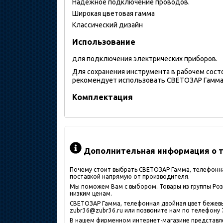
Надежное подключение проводов.
Широкая цветовая гамма
Классический дизайн
Использование
для подключения электрических приборов.
Для сохранения инструмента в рабочем сост
рекомендует использовать СВЕТОЗАР Гамма, 
Комплектация
Дополнительная информация о то
Почему стоит выбрать СВЕТОЗАР Гамма, телефонная
поставкой напрямую от производителя.
Мы поможем Вам с выбором. Товары из группы Розе
низким ценам.
СВЕТОЗАР Гамма, телефонная двойная цвет бежевый
zubr36@zubr36.ru или позвоните нам по телефону 7
В нашем фирменном интернет-магазине представлен