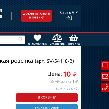
43
Стать VIP
ДОБАВЬТЕ ТОВАРЫ
98
В КОРЗИНУ
ОТЛОЖЕННЫЕ
СРАВНЕНИЕ
КОРЗИНА
кая розетка
(арт. SV-54118-B)
10
Цена:
₽
1 ₽
VIP скидка
Вступить в клуб
В КОРЗИНУ
ЗАКАЗ В 1 КЛИК