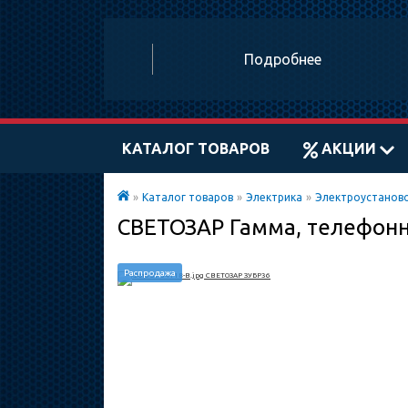
Подробнее
КАТАЛОГ ТОВАРОВ
АКЦИИ
»
Каталог товаров
»
Электрика
»
Электроустанов
СВЕТОЗАР Гамма, телефонн
Распродажа