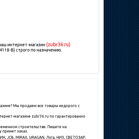
(zubr36.ru)
 наш интернет-магазин
118-B) строго по назначению.
газине? Мы продаем все товары недорого с
тернет-магазине zubr36.ru по гарантированно
ременном строительстве. Пишите на
у примет заказ.
Н, JCB, MIRAX, URAGAN, Луга, НИЗ, СВЕТОЗАР,