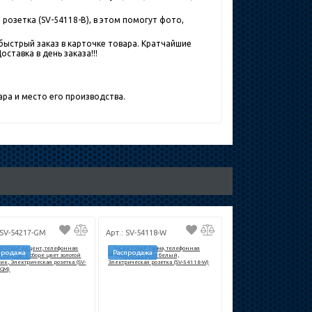
озетка (SV-54118-B), в этом помогут фото,
быстрый заказ в карточке товара. Кратчайшие
ставка в день заказа!!!
ра и место его производства.
 SV-54217-GM
Арт.: SV-54118-W
продажа
Распродажа