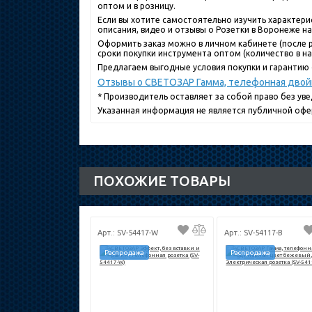
оптом и в розницу.
Если вы хотите самостоятельно изучить характери
описания, видео и отзывы о Розетки в Воронеже на
Оформить заказ можно в личном кабинете (после р
сроки покупки инструмента оптом (количество в нал
Предлагаем выгодные условия покупки и гарантию о
Отзывы о СВЕТОЗАР Гамма, телефонная двойн
* Производитель оставляет за собой право без ув
Указанная информация не является публичной офе
ПОХОЖИЕ ТОВАРЫ
Арт.: SV-54417-W
Арт.: SV-54117-B
Распродажа
Распродажа