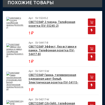
ПОХОЖИЕ ТОВАРЫ
Арт.: SV-55245-2
СВЕТОЗАР 2 гнезда, Телефонная
розетка (SV-55245-2)
₽
1
Арт.: SV-54417-B
СВЕТОЗАР Эффект, без вставки и
рамки, Телефонная розетка (SV-
54417-B)
₽
1
Арт.: SV-54115-W
СВЕТОЗАР Гамма, телевизионная
одинарная цвет белый,
Электрическая розетка (SV-54115-
W)
₽
1
Арт.: SV-54217-W
СВЕТОЗАР City light, телефонная