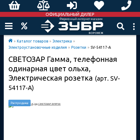
ОФИЦИАЛЬНЫЙ ДИЛЕР
»
Каталог товаров
»
Электрика
»
Электроустановочные изделия
»
Розетки
»
SV-54117-A
СВЕТОЗАР Гамма, телефонная
одинарная цвет ольха,
Электрическая розетка
(арт. SV-
54117-A)
Распродажа