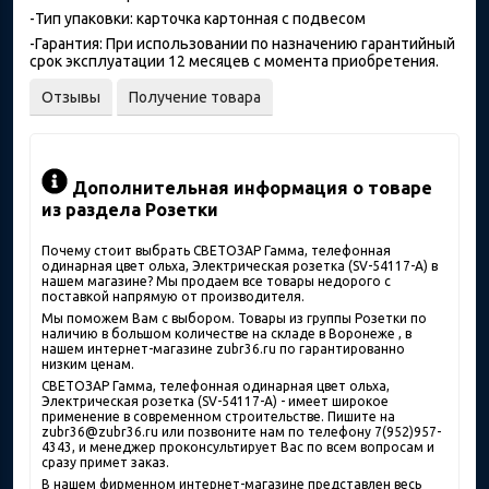
-Тип упаковки: карточка картонная с подвесом
-Гарантия: При использовании по назначению гарантийный
срок эксплуатации 12 месяцев с момента приобретения.
Отзывы
Получение товара
Дополнительная информация о товаре
из раздела Розетки
Почему стоит выбрать СВЕТОЗАР Гамма, телефонная
одинарная цвет ольха, Электрическая розетка (SV-54117-A) в
нашем магазине? Мы продаем все товары недорого с
поставкой напрямую от производителя.
Мы поможем Вам с выбором. Товары из группы Розетки по
наличию в большом количестве на складе в Воронеже , в
нашем интернет-магазине zubr36.ru по гарантированно
низким ценам.
СВЕТОЗАР Гамма, телефонная одинарная цвет ольха,
Электрическая розетка (SV-54117-A) - имеет широкое
применение в современном строительстве. Пишите на
zubr36@zubr36.ru или позвоните нам по телефону 7(952)957-
4343, и менеджер проконсультирует Вас по всем вопросам и
сразу примет заказ.
В нашем фирменном интернет-магазине представлен весь