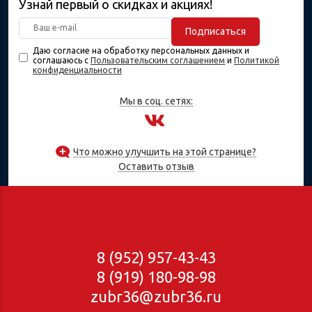
Узнай первый о скидках и акциях!
Подписаться
Даю согласие на обработку персональных данных и
соглашаюсь с
Пользовательским соглашением
и
Политикой
конфиденциальности
Мы в соц. сетях:
Что можно улучшить на этой странице?
Оставить отзыв
8 (952) 957-43-43
8 (919) 180-98-98
zubr36@zubr36.ru