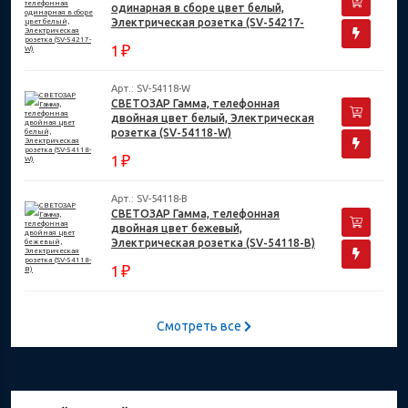
одинарная в сборе цвет белый,
Электрическая розетка (SV-54217-
W)
₽
1
Арт.: SV-54118-W
СВЕТОЗАР Гамма, телефонная
двойная цвет белый, Электрическая
розетка (SV-54118-W)
₽
1
Арт.: SV-54118-B
СВЕТОЗАР Гамма, телефонная
двойная цвет бежевый,
Электрическая розетка (SV-54118-B)
₽
1
Смотреть все