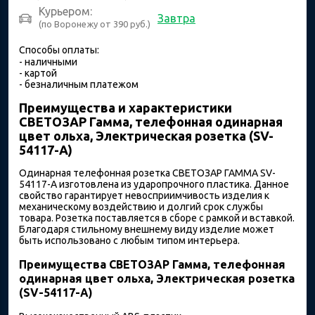
Курьером:
Завтра
(по Воронежу от 390 руб.)
Способы оплаты:
- наличными
- картой
- безналичным платежом
Преимущества и характеристики
СВЕТОЗАР Гамма, телефонная одинарная
цвет ольха, Электрическая розетка (SV-
54117-A)
Одинарная телефонная розетка СВЕТОЗАР ГАММА SV-
54117-A изготовлена из ударопрочного пластика. Данное
свойство гарантирует невосприимчивость изделия к
механическому воздействию и долгий срок службы
товара. Розетка поставляется в сборе с рамкой и вставкой.
Благодаря стильному внешнему виду изделие может
быть использовано с любым типом интерьера.
Преимущества СВЕТОЗАР Гамма, телефонная
одинарная цвет ольха, Электрическая розетка
(SV-54117-A)