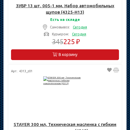
ЗУБР 13 шт, 005-1 мм, Набор автомобильных
щупов (4325-H13)
Есть на складе
Самовывоз:
Сегодня
Курьером:
Сегодня
345
225 ₽
В корзину
Арт.: 4313_z01
STAYER 300 мл, Техническая масленка с гибким