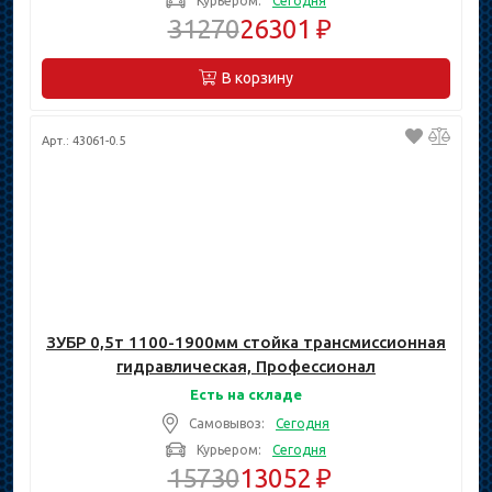
Курьером:
Сегодня
31270
26301 ₽
В корзину
Арт.: 43061-0.5
ЗУБР 0,5т 1100-1900мм стойка трансмиссионная
гидравлическая, Профессионал
Есть на складе
Самовывоз:
Сегодня
Курьером:
Сегодня
15730
13052 ₽