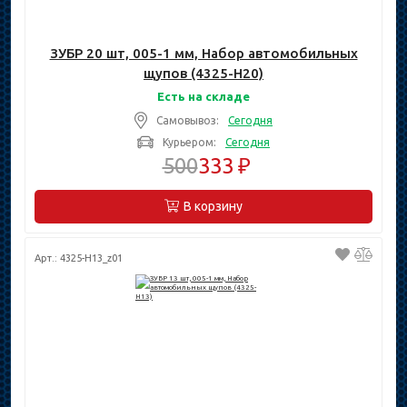
ЗУБР 20 шт, 005-1 мм, Набор автомобильных
щупов (4325-H20)
Есть на складе
Самовывоз:
Сегодня
Курьером:
Сегодня
500
333 ₽
В корзину
Арт.: 4325-H13_z01