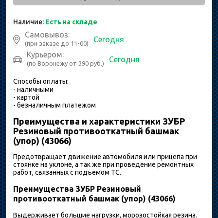
Наличие:
Есть на складе
Самовывоз:
Сегодня
(при заказе до 11-00)
Курьером:
Сегодня
(по Воронежу от 390 руб.)
Способы оплаты:
- наличными
- картой
- безналичным платежом
Преимущества и характеристики ЗУБР
Резиновый противооткатный башмак
(упор) (43066)
Предотвращает движение автомобиля или прицепа при
стоянке на уклоне, а так же при проведение ремонтных
работ, связанных с подъемом ТС.
Преимущества ЗУБР Резиновый
противооткатный башмак (упор) (43066)
Выдерживает большие нагрузки, морозостойкая резина.