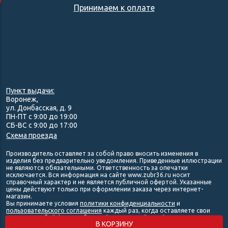
Принимаем к оплате
Пункт выдачи:
Воронеж,
ул. Донбасская, д. 9
ПН-ПТ с 9:00 до 19:00
СБ-ВС с 9:00 до 17:00
Схема проезда
Производитель оставляет за собой право вносить изменения в
изделия без предварительно уведомления. Приведенные иллюстрации
не являются обязательными. Ответственность за опечатки
исключается. Вся информация на сайте www.zubr36.ru носит
справочный характер и не является публичной офертой. Указанные
цены действуют только при оформлении заказа через интернет-
магазин.
Вы принимаете условия
политики конфиденциальности
и
пользовательского соглашения
каждый раз, когда оставляете свои
данные в любой форме обратной связи на сайте zubr36.ru.
В КОРЗИНУ
This site is protected by reCAPTCHA and the Google
Privacy