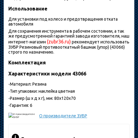
Использование
Для установки под колесо и предотвращения отката
автомобиля
Для сохранения инструмента в рабочем состоянии, а так
же предусмотренной гарантией завода изготовителя, наш
(zubr36.ru)
интернет-магазин
рекомендует использовать
ЗУБР Резиновый противооткатный башмак (упор) (43066)
строго по назначению.
Комплектация
Характеристики модели 43066
-Материал: Резина
-Тип упаковки: наклейка цветная
-Размер (ш х д х г), мм: 80х120х70
-Гарантия: 6
О производителе
ЗУБР