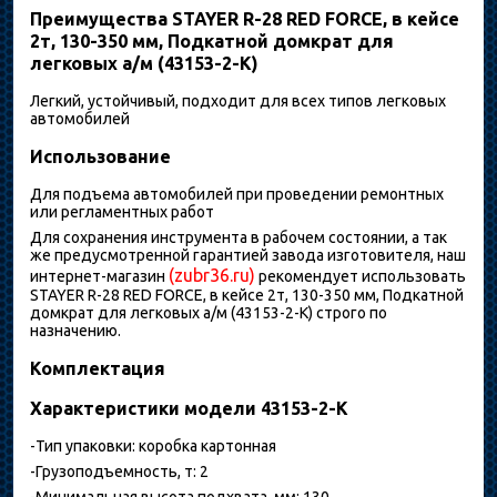
Преимущества STAYER R-28 RED FORCE, в кейсе
2т, 130-350 мм, Подкатной домкрат для
легковых а/м (43153-2-K)
Легкий, устойчивый, подходит для всех типов легковых
автомобилей
Использование
Для подъема автомобилей при проведении ремонтных
или регламентных работ
Для сохранения инструмента в рабочем состоянии, а так
же предусмотренной гарантией завода изготовителя, наш
(zubr36.ru)
интернет-магазин
рекомендует использовать
STAYER R-28 RED FORCE, в кейсе 2т, 130-350 мм, Подкатной
домкрат для легковых а/м (43153-2-K) строго по
назначению.
Комплектация
Характеристики модели 43153-2-K
-Тип упаковки: коробка картонная
-Грузоподъемность, т: 2
-Минимальная высота подхвата, мм: 130