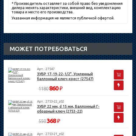
* Производитель оставляет за собой право без уведомления
дилера менять характеристики, внешний вид, комплектацию
товара и место его производства.
Указанная информация не является публичной офертой.
МОЖЕТ ПОТРЕБОВАТЬСЯ
Арт.: 27547
ЗУБР 17-19-22-1/2", Усиленный
баллонный ключ-крест (27547)
860
₽
1180
Арт.: 2753-22_z02
ЗУБР 22 мм, d 15 мм, Баллонный Г-
образный ключ (2753-22)
368
₽
550
Арт.: 2753-21_z02