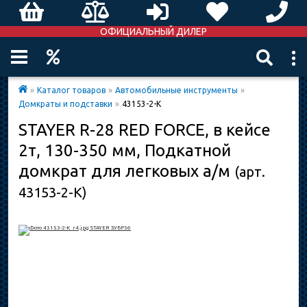
ОФИЦИАЛЬНЫЙ ДИЛЕР
»
Каталог товаров
»
Автомобильные инструменты
»
Домкраты и подставки
»
43153-2-K
STAYER R-28 RED FORCE, в кейсе
2т, 130-350 мм, Подкатной
домкрат для легковых а/м
(арт.
43153-2-K)