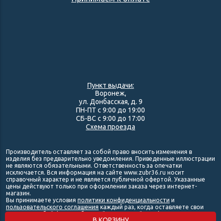
Пункт выдачи:
Воронеж,
ул. Донбасская, д. 9
ПН-ПТ с 9:00 до 19:00
СБ-ВС с 9:00 до 17:00
Схема проезда
Производитель оставляет за собой право вносить изменения в
изделия без предварительно уведомления. Приведенные иллюстрации
не являются обязательными. Ответственность за опечатки
исключается. Вся информация на сайте www.zubr36.ru носит
справочный характер и не является публичной офертой. Указанные
цены действуют только при оформлении заказа через интернет-
магазин.
Вы принимаете условия
политики конфиденциальности
и
пользовательского соглашения
каждый раз, когда оставляете свои
данные в любой форме обратной связи на сайте zubr36.ru.
В КОРЗИНУ