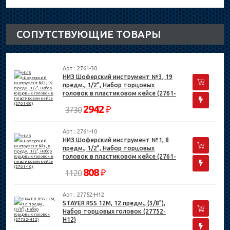
СОПУТСТВУЮЩИЕ ТОВАРЫ
Арт.: 2761-30
НИЗ Шоферский инструмент №3, 19
предм., 1/2", Набор торцовых
головок в пластиковом кейсе (2761-
30)
2942
₽
3730
Арт.: 2761-10
НИЗ Шоферский инструмент №1, 8
предм., 1/2", Набор торцовых
головок в пластиковом кейсе (2761-
10)
808
₽
1120
Арт.: 27752-H12
STAYER RSS 12M, 12 предм., (3/8"),
Набор торцовых головок (27752-
H12)