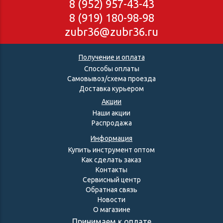
8 (952) 957-43-43
8 (919) 180-98-98
zubr36@zubr36.ru
Получение и оплата
Способы оплаты
Самовывоз/схема проезда
Доставка курьером
Акции
Наши акции
Распродажа
Информация
Купить инструмент оптом
Как сделать заказ
Контакты
Сервисный центр
Обратная связь
Новости
О магазине
Принимаем к оплате