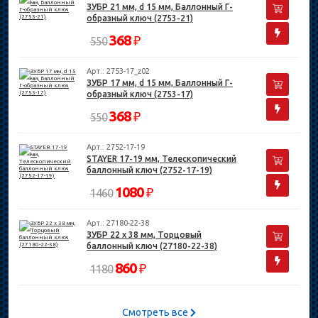
ЗУБР 21 мм, d 15 мм, Баллонный Г-
образный ключ (2753-21)
368
₽
550
Арт.: 2753-17_z02
ЗУБР 17 мм, d 15 мм, Баллонный Г-
образный ключ (2753-17)
368
₽
550
Арт.: 2752-17-19
STAYER 17-19 мм, Телескопический
баллонный ключ (2752-17-19)
1080
₽
1460
Арт.: 27180-22-38
ЗУБР 22 х 38 мм, Торцовый
баллонный ключ (27180-22-38)
860
₽
1180
Смотреть все