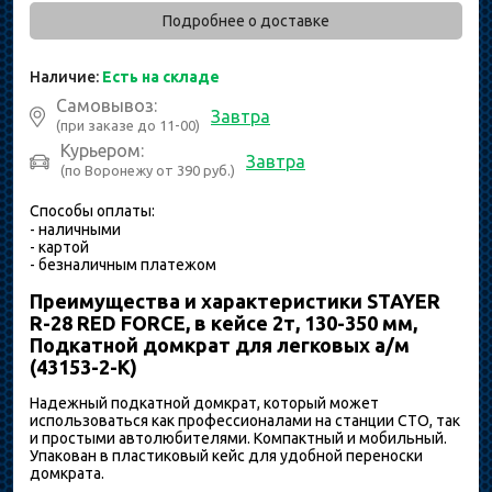
Подробнее о доставке
Наличие:
Есть на складе
Самовывоз:
Завтра
(при заказе до 11-00)
Курьером:
Завтра
(по Воронежу от 390 руб.)
Способы оплаты:
- наличными
- картой
- безналичным платежом
Преимущества и характеристики STAYER
R-28 RED FORCE, в кейсе 2т, 130-350 мм,
Подкатной домкрат для легковых а/м
(43153-2-K)
Надежный подкатной домкрат, который может
использоваться как профессионалами на станции СТО, так
и простыми автолюбителями. Компактный и мобильный.
Упакован в пластиковый кейс для удобной переноски
домкрата.