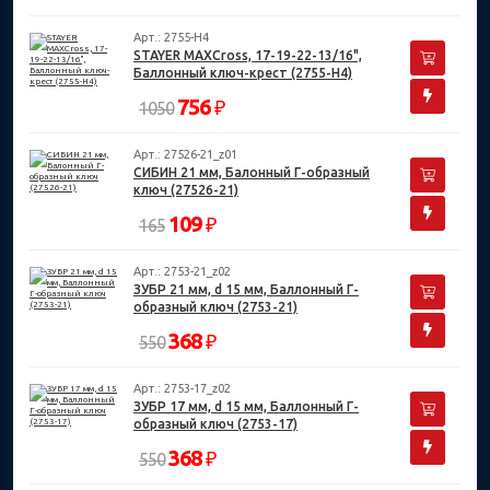
Арт.: 2755-H4
STAYER MAXCross, 17-19-22-13/16",
Баллонный ключ-крест (2755-H4)
756
₽
1050
Арт.: 27526-21_z01
СИБИН 21 мм, Балонный Г-образный
ключ (27526-21)
109
₽
165
Арт.: 2753-21_z02
ЗУБР 21 мм, d 15 мм, Баллонный Г-
образный ключ (2753-21)
368
₽
550
Арт.: 2753-17_z02
ЗУБР 17 мм, d 15 мм, Баллонный Г-
образный ключ (2753-17)
368
₽
550