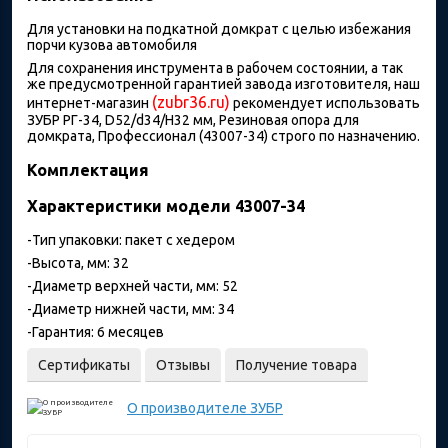
Для установки на подкатной домкрат с целью избежания
порчи кузова автомобиля
Для сохранения инструмента в рабочем состоянии, а так
же предусмотренной гарантией завода изготовителя, наш
(zubr36.ru)
интернет-магазин
рекомендует использовать
ЗУБР РГ-34, D52/d34/H32 мм, Резиновая опора для
домкрата, Профессионал (43007-34) строго по назначению.
Комплектация
Характеристики модели 43007-34
-Тип упаковки: пакет с хедером
-Высота, мм: 32
-Диаметр верхней части, мм: 52
-Диаметр нижней части, мм: 34
-Гарантия: 6 месяцев
Сертификаты
Отзывы
Получение товара
О производителе
ЗУБР