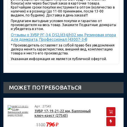
бонусы) или через быстрый заказ в карточке товара.
Кратчайшие сроки покупки инструмента оптом (количество в
наличии) и в розницу (до 11-00 принимаем, после 13-00
выдаем, по будням). Доставка в день заказа!!!
Предлагаем выгодные условия покупки и гарантию от
производителя на весь товар. Закажите Подкатные домкраты
и убедитесь в этом.
Отзывы о ЗУБР РГ-34, D52/d34/H32 мм, Резиновая опора
для домкрата, Профессионал (43007-34)
* Производитель оставляет за собой право без уведомления
дилера менять характеристики, внешний вид, комплектацию
товара и место его производства.
Указанная информация не является публичной офертой.
МОЖЕТ ПОТРЕБОВАТЬСЯ
Арт.: 27543
ЗУБР 17-19-21-22 мм, Баллонный
ключ-крест (27543)
796
₽
1100