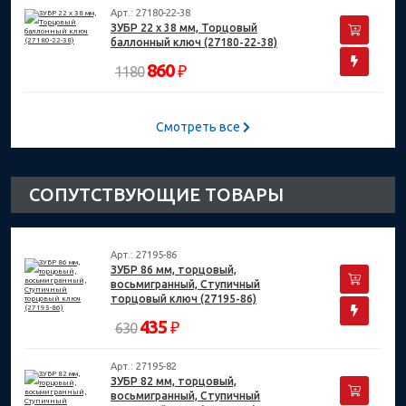
Арт.: 27180-22-38
ЗУБР 22 х 38 мм, Торцовый
баллонный ключ (27180-22-38)
860
₽
1180
Смотреть все
СОПУТСТВУЮЩИЕ ТОВАРЫ
Арт.: 27195-86
ЗУБР 86 мм, торцовый,
восьмигранный, Ступичный
торцовый ключ (27195-86)
435
₽
630
Арт.: 27195-82
ЗУБР 82 мм, торцовый,
восьмигранный, Ступичный