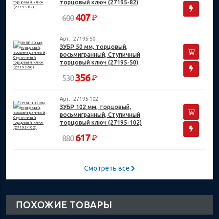
торцовый ключ (27195-82)
407
₽
600
Арт.: 27195-50
ЗУБР 50 мм, торцовый,
восьмигранный, Ступичный
торцовый ключ (27195-50)
356
₽
530
Арт.: 27195-102
ЗУБР 102 мм, торцовый,
восьмигранный, Ступичный
торцовый ключ (27195-102)
617
₽
880
Смотреть все
ПОХОЖИЕ ТОВАРЫ