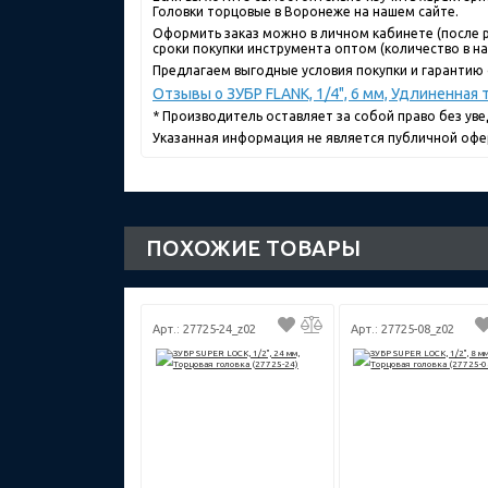
Головки торцовые в Воронеже на нашем сайте.
Оформить заказ можно в личном кабинете (после р
сроки покупки инструмента оптом (количество в нал
Предлагаем выгодные условия покупки и гарантию о
Отзывы о ЗУБР FLANK, 1/4", 6 мм, Удлиненная 
* Производитель оставляет за собой право без ув
Указанная информация не является публичной офе
ПОХОЖИЕ ТОВАРЫ
Арт.: 27725-24_z02
Арт.: 27725-08_z02