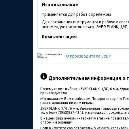
Использование
Применяется для работ с крепежом
Для сохранения инструмента в рабочем сост
рекомендует использовать ЗУБР FLANK, 1/4", 
Комплектация
О производителе
ЗУБР
Дополнительная информация о т
Почему стоит выбрать ЗУБР FLANK, 1/4", 6 мм, Удл
производителя.
Мы поможем Вам с выбором. Товары из группы Голо
гарантированно низким ценам.
ЗУБР FLANK, 1/4", 6 мм, Удлиненная торцовая голо
телефону 7(952)957-4343, и менеджер проконсульти
В нашем фирменном интернет-магазине представлен
оптом и в розницу.
Если вы хотите самостоятельно изучить характерист