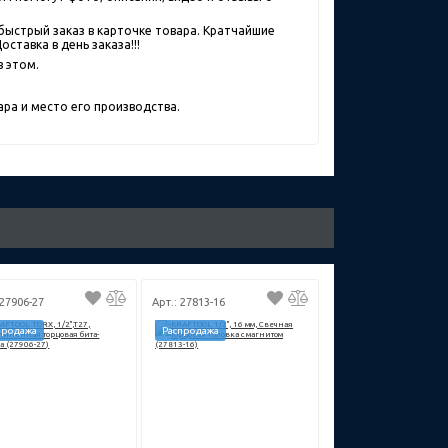
быстрый заказ в карточке товара. Кратчайшие
ставка в день заказа!!!
в этом.
ра и место его производства.
 27906-27
Арт.: 27813-16
продажа
Распродажа