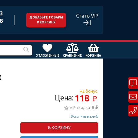
43
Стать VIP
ДОБАВЬТЕ ТОВАРЫ
98
В КОРЗИНУ
ОТЛОЖЕННЫЕ
СРАВНЕНИЕ
КОРЗИНА
)
+2 бонус.
118
Цена:
₽
8 ₽
VIP скидка
Вступить в клуб
В КОРЗИНУ