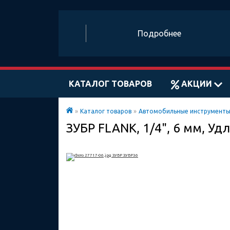
Подробнее
КАТАЛОГ ТОВАРОВ
АКЦИИ
»
Каталог товаров
»
Автомобильные инструмент
ЗУБР FLANK, 1/4", 6 мм, У