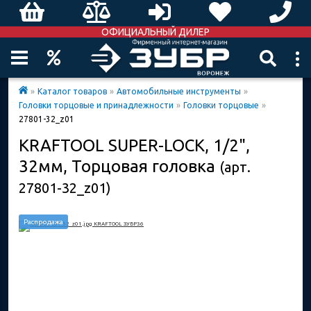
ОФИЦИАЛЬНЫЙ ДИЛЕР
»
Каталог товаров
»
Автомобильные инструменты
»
Головки торцовые и принадлежности
»
Головки торцовые
»
27801-32_z01
KRAFTOOL SUPER-LOCK, 1/2",
32мм, Торцовая головка
(арт.
27801-32_z01)
Распродажа