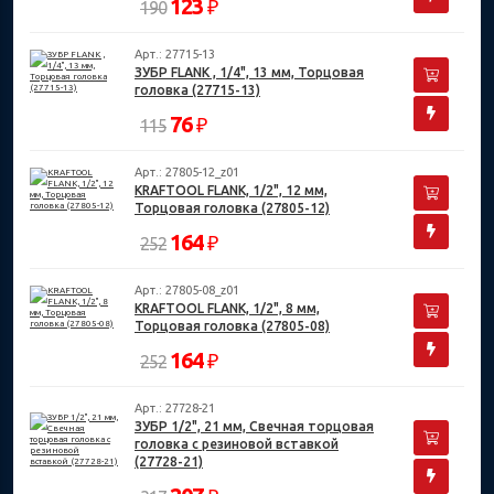
123
₽
190
Арт.: 27715-13
ЗУБР FLANK , 1/4", 13 мм, Торцовая
головка (27715-13)
76
₽
115
Арт.: 27805-12_z01
KRAFTOOL FLANK, 1/2", 12 мм,
Торцовая головка (27805-12)
164
₽
252
Арт.: 27805-08_z01
KRAFTOOL FLANK, 1/2", 8 мм,
Торцовая головка (27805-08)
164
₽
252
Арт.: 27728-21
ЗУБР 1/2", 21 мм, Свечная торцовая
головка с резиновой вставкой
(27728-21)