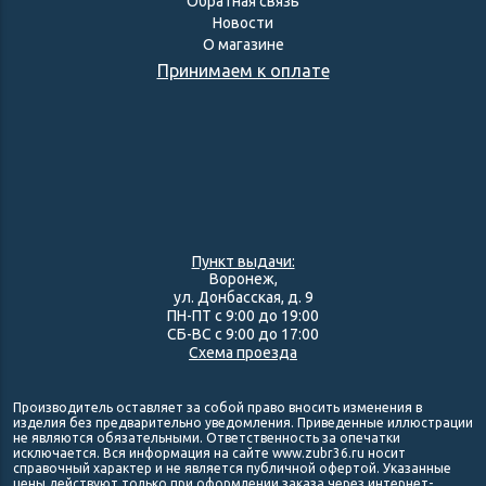
Обратная связь
Новости
О магазине
Принимаем к оплате
Пункт выдачи:
Воронеж,
ул. Донбасская, д. 9
ПН-ПТ с 9:00 до 19:00
СБ-ВС с 9:00 до 17:00
Схема проезда
Производитель оставляет за собой право вносить изменения в
изделия без предварительно уведомления. Приведенные иллюстрации
не являются обязательными. Ответственность за опечатки
исключается. Вся информация на сайте www.zubr36.ru носит
справочный характер и не является публичной офертой. Указанные
цены действуют только при оформлении заказа через интернет-