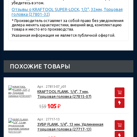
убедитесь в этом.
Отзывы о KRAFTOOL SUPER-LOCK, 1/2", 32мм, Торцовая
головка (27801-32)
* Производитель оставляет за собой право без уведомления
дилера менять характеристики, внешний вид, комплектацию
товара и место его производства.
Указанная информация не является публичной офертой.
ПОХОЖИЕ ТОВАРЫ
Арт.: 27815-07_z01
KRAFTOOL FLANK, 1/4", 7 мм,
Торцовая головка (27815-07)
105
₽
159
Арт.: 27717-13
ЗУБР FLANK, 1/4", 13 мм, Удлиненная
торцовая головка (27717-13)