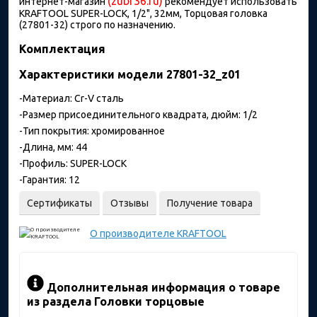
(zubr36.ru)
интернет-магазин
рекомендует использовать
KRAFTOOL SUPER-LOCK, 1/2", 32мм, Торцовая головка
(27801-32) строго по назначению.
Комплектация
Характеристики модели 27801-32_z01
-Материал: Cr-V сталь
-Размер присоединительного квадрата, дюйм: 1/2
-Тип покрытия: хромированное
-Длина, мм: 44
-Профиль: SUPER-LOCK
-Гарантия: 12
Сертификаты
Отзывы
Получение товара
О производителе
KRAFTOOL
Дополнительная информация о товаре
из раздела Головки торцовые