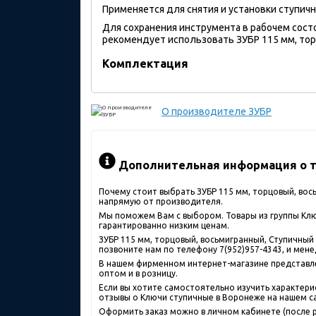
Применяется для снятия и установки ступичн
Для сохранения инструмента в рабочем сост
рекомендует использовать ЗУБР 115 мм, тор
Комплектация
О производителе
ЗУБР
Дополнительная информация о т
Почему стоит выбрать ЗУБР 115 мм, торцовый, вос
напрямую от производителя.
Мы поможем Вам с выбором. Товары из группы Ключ
гарантированно низким ценам.
ЗУБР 115 мм, торцовый, восьмигранный, Ступичный
позвоните нам по телефону 7(952)957-4343, и мене
В нашем фирменном интернет-магазине представлен
оптом и в розницу.
Если вы хотите самостоятельно изучить характерис
отзывы о Ключи ступичные в Воронеже на нашем с
Оформить заказ можно в личном кабинете (после р