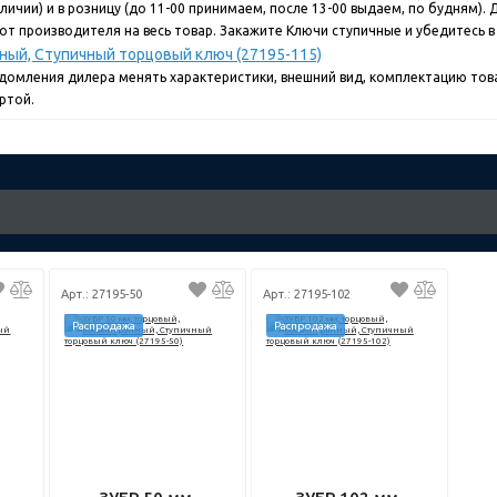
ичии) и в розницу (до 11-00 принимаем, после 13-00 выдаем, по будням). До
от производителя на весь товар. Закажите Ключи ступичные и убедитесь в
ный, Ступичный торцовый ключ (27195-115)
едомления дилера менять характеристики, внешний вид, комплектацию това
ртой.
Арт.: 27195-50
Арт.: 27195-102
Распродажа
Распродажа