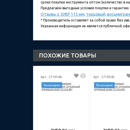
сроки покупки инструмента оптом (количество в нал
Предлагаем выгодные условия покупки и гарантию 
Отзывы о ЗУБР 115 мм, торцовый, восьмигран
* Производитель оставляет за собой право без ув
Указанная информация не является публичной офе
ПОХОЖИЕ ТОВАРЫ
Арт.: 27195-86
Арт.: 27195-82
Распродажа
Распродажа