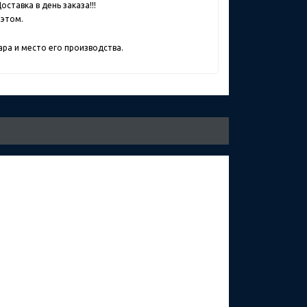
ставка в день заказа!!!
 этом.
ра и место его производства.