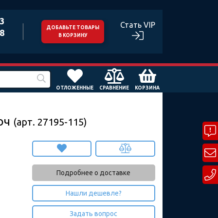
43
Стать VIP
ДОБАВЬТЕ ТОВАРЫ
98
В КОРЗИНУ
ОТЛОЖЕННЫЕ
СРАВНЕНИЕ
КОРЗИНА
люч
(арт. 27195-115)
Подробнее о доставке
Нашли дешевле?
Задать вопрос