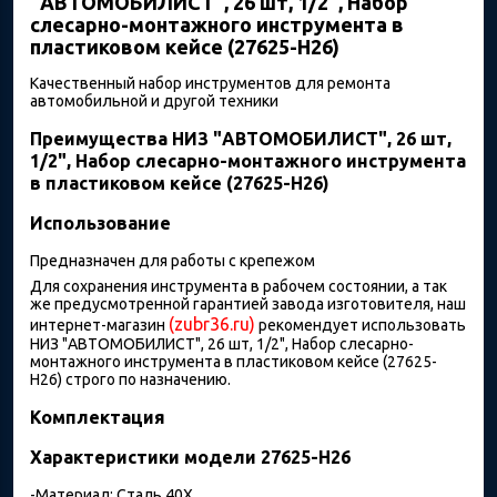
"АВТОМОБИЛИСТ", 26 шт, 1/2", Набор
слесарно-монтажного инструмента в
пластиковом кейсе (27625-H26)
Качественный набор инструментов для ремонта
автомобильной и другой техники
Преимущества НИЗ "АВТОМОБИЛИСТ", 26 шт,
1/2", Набор слесарно-монтажного инструмента
в пластиковом кейсе (27625-H26)
Использование
Предназначен для работы с крепежом
Для сохранения инструмента в рабочем состоянии, а так
же предусмотренной гарантией завода изготовителя, наш
(zubr36.ru)
интернет-магазин
рекомендует использовать
НИЗ "АВТОМОБИЛИСТ", 26 шт, 1/2", Набор слесарно-
монтажного инструмента в пластиковом кейсе (27625-
H26) строго по назначению.
Комплектация
Характеристики модели 27625-H26
-Материал: Сталь 40Х