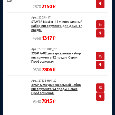
2150
₽
2870
Арт.: 2205-H17
STAYER Master-17 универсальный
набор инструмента для дома 17
предм.
1317
₽
1750
Арт.: 27635-H82_z01
ЗУБР А-82 универсальный набор
инструмента 82 предм. Серия
Профессионал.
7806
₽
9530
Арт.: 27635-H94_z01
ЗУБР А-94 универсальный набор
инструмента 94 предм. Серия
Профессионал.
7815
₽
9540