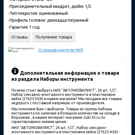
-Присоединительный квадрат, дюйм: 1/2
-Тип покрытия: оцинкованный
-Профиль головок: двенадцатигранный
-Гарантия: 1 год
Отзывы
Получение товара
О производителе
НИЗ
Дополнительная информация о товаре
из раздела Наборы инструмента
Почему стоит выбрать НИЗ "АВТОМОБИЛИСТ", 26 шт, 1/2",
Набор слесарно-монтажного инструмента в пластиковом
кейсе (27625-H26) в нашем магазине? Мы продаем все товары
недорого с поставкой напрямую от производителя.
Мы поможем Вам с выбором. Товары из группы Наборы
инструмента по наличию в большом количестве на складе в
Воронеже , в нашем интернет-магазине zubr36.ru по
гарантированно низким ценам.
НИЗ "АВТОМОБИЛИСТ", 26 шт, 1/2", Набор слесарно-
монтажного инструмента в пластиковом кейсе (27625-H26) -