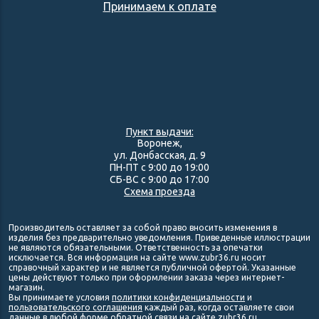
Принимаем к оплате
Пункт выдачи:
Воронеж,
ул. Донбасская, д. 9
ПН-ПТ с 9:00 до 19:00
СБ-ВС с 9:00 до 17:00
Схема проезда
Производитель оставляет за собой право вносить изменения в
изделия без предварительно уведомления. Приведенные иллюстрации
не являются обязательными. Ответственность за опечатки
исключается. Вся информация на сайте www.zubr36.ru носит
справочный характер и не является публичной офертой. Указанные
цены действуют только при оформлении заказа через интернет-
магазин.
Вы принимаете условия
политики конфиденциальности
и
пользовательского соглашения
каждый раз, когда оставляете свои
данные в любой форме обратной связи на сайте zubr36.ru.