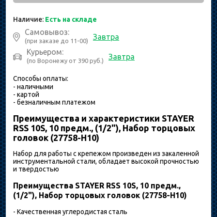
Наличие:
Есть на складе
Самовывоз:
Завтра
(при заказе до 11-00)
Курьером:
Завтра
(по Воронежу от 390 руб.)
Способы оплаты:
- наличными
- картой
- безналичным платежом
Преимущества и характеристики STAYER
RSS 10S, 10 предм., (1/2"), Набор торцовых
головок (27758-H10)
Набор для работы с крепежом произведен из закаленной
инструментальной стали, обладает высокой прочностью
и твердостью
Преимущества STAYER RSS 10S, 10 предм.,
(1/2"), Набор торцовых головок (27758-H10)
- Качественная углеродистая сталь