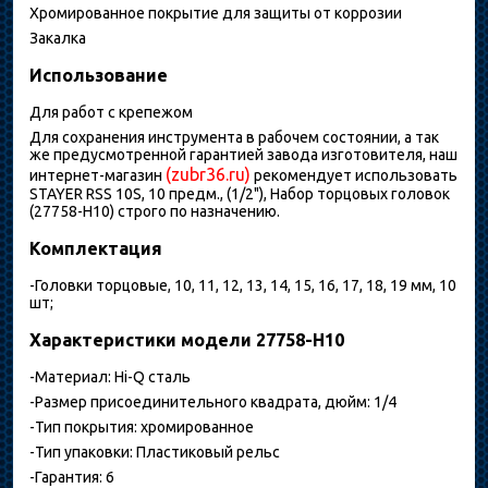
Хромированное покрытие для защиты от коррозии
Закалка
Использование
Для работ с крепежом
Для сохранения инструмента в рабочем состоянии, а так
же предусмотренной гарантией завода изготовителя, наш
(zubr36.ru)
интернет-магазин
рекомендует использовать
STAYER RSS 10S, 10 предм., (1/2"), Набор торцовых головок
(27758-H10) строго по назначению.
Комплектация
-Головки торцовые, 10, 11, 12, 13, 14, 15, 16, 17, 18, 19 мм, 10
шт;
Характеристики модели 27758-H10
-Материал: Hi-Q сталь
-Размер присоединительного квадрата, дюйм: 1/4
-Тип покрытия: хромированное
-Тип упаковки: Пластиковый рельс
-Гарантия: 6