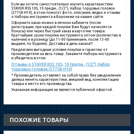
Если вы хотите самостоятельно изучить характеристики
STAYER RSS 10S, 10 предм., (1/2"), Набор торцовых головок
(27758-H10), в этом помогут фото, описания, видео и отзывы
о Наборы инструмента в Воронеже на нашем сайте.
Оформить заказ можно в личном кабинете (после
регистрации, при каждой покупке Вам будут начислятся
бонусы) или через быстрый заказ в карточке товара.
Кратчайшие сроки покупки инструмента оптом (количество в
наличии) и в розницу (до 11-00 принимаем, после 13-00
выдаем, по будням). Доставка в день заказа!!!
Предлагаем выгодные условия покупки и гарантию от
производителя на весь товар. Закажите Наборы инструмента
и убедитесь в этом.
Отзывы о STAYER RSS 10S, 10 предм., (1/2"), Набор
торцовых головок (27758-H10)
* Производитель оставляет за собой право без уведомления
дилера менять характеристики, внешний вид, комплектацию
товара и место его производства.
Указанная информация не является публичной офертой.
ПОХОЖИЕ ТОВАРЫ