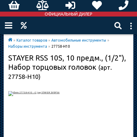
ОФИЦИАЛЬНЫЙ ДИЛЕР
»
Каталог товаров
»
Автомобильные инструменты
»
Наборы инструмента
»
27758-H10
STAYER RSS 10S, 10 предм., (1/2"),
Набор торцовых головок
(арт.
27758-H10)