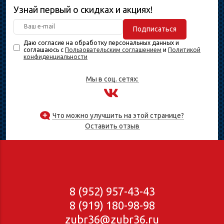
Узнай первый о скидках и акциях!
Подписаться
Даю согласие на обработку персональных данных и
соглашаюсь с
Пользовательским соглашением
и
Политикой
конфиденциальности
Мы в соц. сетях:
Что можно улучшить на этой странице?
Оставить отзыв
8 (952) 957-43-43
8 (919) 180-98-98
zubr36@zubr36.ru