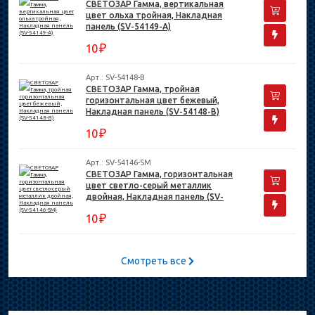
СВЕТОЗАР Гамма, вертикальная
цвет ольха тройная, Накладная
панель (SV-54149-A)
₽
10
Арт.: SV-54148-B
СВЕТОЗАР Гамма, тройная
горизонтальная цвет бежевый,
Накладная панель (SV-54148-B)
₽
10
Арт.: SV-54146-SM
СВЕТОЗАР Гамма, горизонтальная
цвет светло-серый металлик
двойная, Накладная панель (SV-
54146-SM)
₽
10
Смотреть все