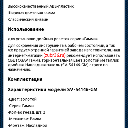
Высококачественный ABS-пластик.
Широкая цветовая гамма
Классический дизайн
Использование
для установки двойных розеток серии «Гамма».
Для сохранения инструмента в рабочем состоянии, а так
же предусмотренной гарантией завода изготовителя, наш
(zubr36.ru)
интернет-магазин
рекомендует использовать
СВЕТОЗАР Гамма, горизонтальная цвет золотой металлик
двойная, Накладная панель (SV-54146-GM) строго по
назначению.
Комплектация
Характеристики модели SV-54146-GM
-Цвет: золотой
-Серия: Гамма
-Кол-во гнезд, шт: 2
-Механизм: Рамка
-Монтаж: Накладной