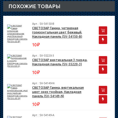
ПОХОЖИЕ ТОВАРЫ
Арт.: SV-54150-B
СВЕТОЗАР Гамма, четверная
горизонтальная цвет бежевый,
Накладная панель (SV-54150-B)
₽
10
Арт.: SV-55220-3
СВЕТОЗАР вертикальная 3 гнезда,
Накладная панель (SV-55220-3)
₽
10
Арт.: SV-54149-N
СВЕТОЗАР Гамма, вертикальная
цвет орех тройная, Накладная
панель (SV-54149-N)
₽
10
Арт.: SV-54149-A