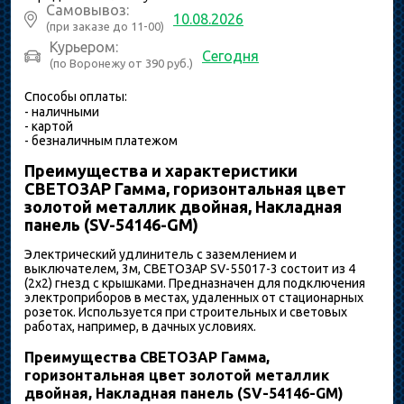
Самовывоз:
10.08.2026
(при заказе до 11-00)
Курьером:
Сегодня
(по Воронежу от 390 руб.)
Способы оплаты:
- наличными
- картой
- безналичным платежом
Преимущества и характеристики
СВЕТОЗАР Гамма, горизонтальная цвет
золотой металлик двойная, Накладная
панель (SV-54146-GM)
Электрический удлинитель с заземлением и
выключателем, 3м, СВЕТОЗАР SV-55017-3 состоит из 4
(2х2) гнезд с крышками. Предназначен для подключения
электроприборов в местах, удаленных от стационарных
розеток. Используется при строительных и световых
работах, например, в дачных условиях.
Преимущества СВЕТОЗАР Гамма,
горизонтальная цвет золотой металлик
двойная, Накладная панель (SV-54146-GM)