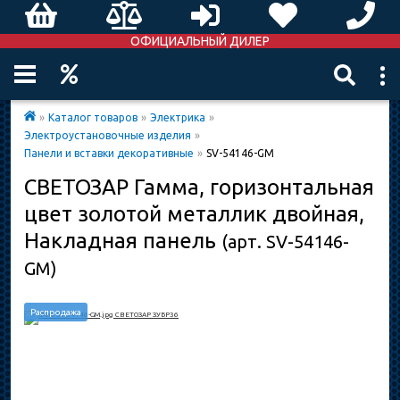
ОФИЦИАЛЬНЫЙ ДИЛЕР
»
Каталог товаров
»
Электрика
»
Электроустановочные изделия
»
Панели и вставки декоративные
»
SV-54146-GM
СВЕТОЗАР Гамма, горизонтальная
цвет золотой металлик двойная,
Накладная панель
(арт. SV-54146-
GM)
Распродажа