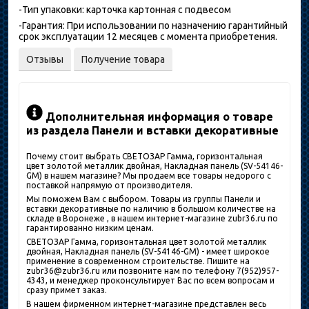
-Тип упаковки: карточка картонная с подвесом
-Гарантия: При использовании по назначению гарантийный
срок эксплуатации 12 месяцев с момента приобретения.
Отзывы
Получение товара
Дополнительная информация о товаре
из раздела Панели и вставки декоративные
Почему стоит выбрать СВЕТОЗАР Гамма, горизонтальная
цвет золотой металлик двойная, Накладная панель (SV-54146-
GM) в нашем магазине? Мы продаем все товары недорого с
поставкой напрямую от производителя.
Мы поможем Вам с выбором. Товары из группы Панели и
вставки декоративные по наличию в большом количестве на
складе в Воронеже , в нашем интернет-магазине zubr36.ru по
гарантированно низким ценам.
СВЕТОЗАР Гамма, горизонтальная цвет золотой металлик
двойная, Накладная панель (SV-54146-GM) - имеет широкое
применение в современном строительстве. Пишите на
zubr36@zubr36.ru или позвоните нам по телефону 7(952)957-
4343, и менеджер проконсультирует Вас по всем вопросам и
сразу примет заказ.
В нашем фирменном интернет-магазине представлен весь