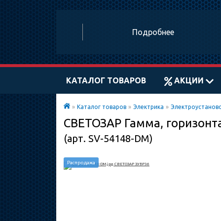
Подробнее
КАТАЛОГ ТОВАРОВ
АКЦИИ
»
Каталог товаров
»
Электрика
»
Электроустанов
СВЕТОЗАР Гамма, горизонт
(арт. SV-54148-DM)
Распродажа