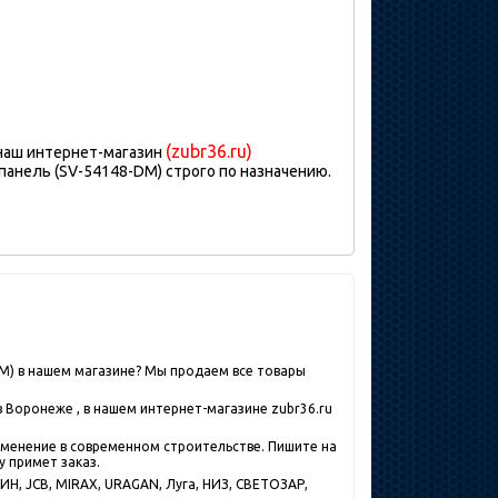
(zubr36.ru)
 наш интернет-магазин
анель (SV-54148-DM) строго по назначению.
M) в нашем магазине? Мы продаем все товары
 Воронеже , в нашем интернет-магазине zubr36.ru
именение в современном строительстве. Пишите на
у примет заказ.
Н, JCB, MIRAX, URAGAN, Луга, НИЗ, СВЕТОЗАР,