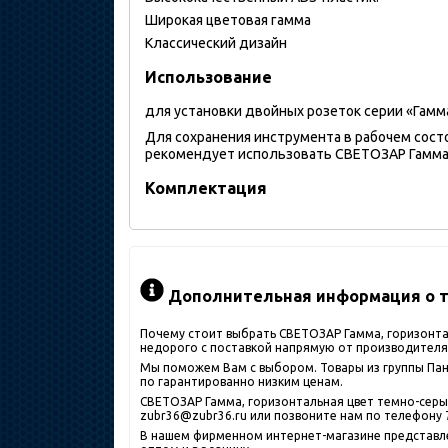
Широкая цветовая гамма
Классический дизайн
Использование
для установки двойных розеток серии «Гамм
Для сохранения инструмента в рабочем сост
рекомендует использовать СВЕТОЗАР Гамма, 
Комплектация
Дополнительная информация о то
Почему стоит выбрать СВЕТОЗАР Гамма, горизонта
недорого с поставкой напрямую от производителя
Мы поможем Вам с выбором. Товары из группы Пане
по гарантированно низким ценам.
СВЕТОЗАР Гамма, горизонтальная цвет темно-серый
zubr36@zubr36.ru или позвоните нам по телефону 7
В нашем фирменном интернет-магазине представлен