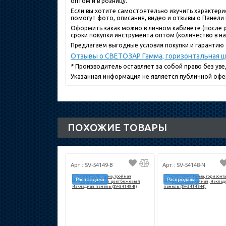
оптом и в розницу.
Если вы хотите самостоятельно изучить характери
помогут фото, описания, видео и отзывы о Панели
Оформить заказ можно в личном кабинете (после р
сроки покупки инструмента оптом (количество в нал
Предлагаем выгодные условия покупки и гарантию о
Отзывы о СВЕТОЗАР Гамма, горизонтальная ц
* Производитель оставляет за собой право без ув
Указанная информация не является публичной офе
ПОХОЖИЕ ТОВАРЫ
Арт.: SV-54149-B
Арт.: SV-54148-N
Распродажа
Распродажа