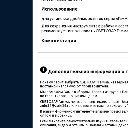
Использование
для установки двойных розеток серии «Гамм
Для сохранения инструмента в рабочем сост
рекомендует использовать СВЕТОЗАР Гамма, 
Комплектация
Дополнительная информация о то
Почему стоит выбрать СВЕТОЗАР Гамма, четверная 
поставкой напрямую от производителя.
Мы поможем Вам с выбором. Товары из группы Пане
по гарантированно низким ценам.
СВЕТОЗАР Гамма, четверная вертикальная цвет беж
zubr36@zubr36.ru или позвоните нам по телефону 7
В нашем фирменном интернет-магазине представлен
оптом и в розницу.
Если вы хотите самостоятельно изучить характери
описания, видео и отзывы о Панели и вставки деко