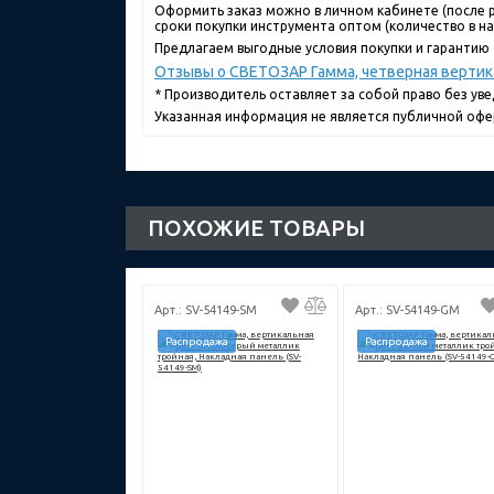
Оформить заказ можно в личном кабинете (после р
сроки покупки инструмента оптом (количество в нал
Предлагаем выгодные условия покупки и гарантию о
Отзывы о СВЕТОЗАР Гамма, четверная вертика
* Производитель оставляет за собой право без ув
Указанная информация не является публичной офе
ПОХОЖИЕ ТОВАРЫ
Арт.: SV-54149-SM
Арт.: SV-54149-GM
Распродажа
Распродажа