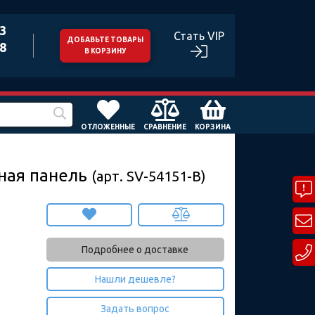
43
Стать VIP
ДОБАВЬТЕ ТОВАРЫ
98
В КОРЗИНУ
ОТЛОЖЕННЫЕ
СРАВНЕНИЕ
КОРЗИНА
ная панель
(арт. SV-54151-B)
Подробнее о доставке
Нашли дешевле?
Задать вопрос