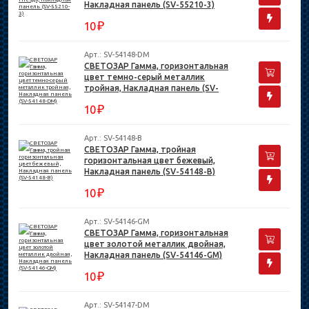
Накладная панель (SV-55210-3)
₽
10
Арт.: SV-54148-DM
СВЕТОЗАР Гамма, горизонтальная
цвет темно-серый металлик
тройная, Накладная панель (SV-
54148-DM)
₽
10
Арт.: SV-54148-B
СВЕТОЗАР Гамма, тройная
горизонтальная цвет бежевый,
Накладная панель (SV-54148-B)
₽
10
Арт.: SV-54146-GM
СВЕТОЗАР Гамма, горизонтальная
цвет золотой металлик двойная,
Накладная панель (SV-54146-GM)
₽
10
Арт.: SV-54147-DM