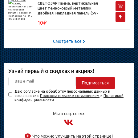
СВЕТОЗАР Гамма, вертикальная
цвет темно-серый металлик
двойная, Накладная панель (SV-
54147-DM)
₽
10
Смотреть все
Узнай первый о скидках и акциях!
Подписаться
Даю согласие на обработку персональных данных и
соглашаюсь с
Пользовательским соглашением
и
Политикой
конфиденциальности
Мы в соц. сетях:
Что можно улучшить на этой странице?