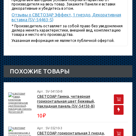
производителя на весь товар. Закажите Панели и вставки
декоративные и убедитесь в этом.
Отзывы о СВЕТОЗАР Эффект, 1 гнездо, Декоративная
вставка (SV-54463-S)
* Производитель оставляет за собой право без уведомления
дилера менять характеристики, внешний вид, комплектацию
товара и место его производства.
Указанная информация не является публичной офертой.
ПОХОЖИЕ ТОВАРЫ
Арт.: SV-54150-B
СВЕТОЗАР Гамма, четверная
горизонтальная цвет бежевый,
Накладная панель (SV-54150-B)
₽
10
Арт.: SV-55210-3
СВЕТОЗАР горизонтальная 3 гнезда,